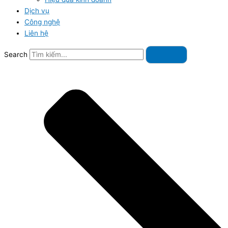
Dịch vụ
Công nghệ
Liên hệ
Search