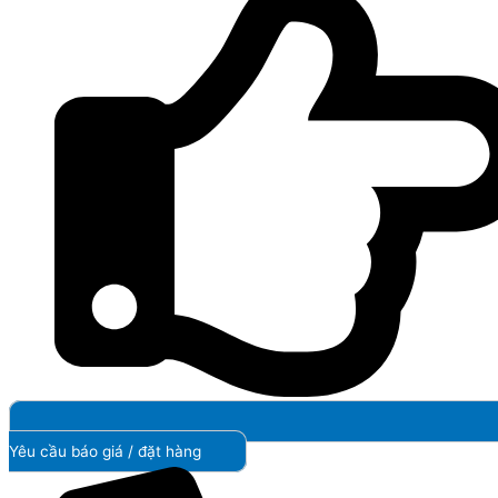
Yêu cầu báo giá / đặt hàng