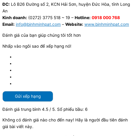
ĐC:
Lô B26 Đường số 2, KCN Hải Sơn, huyện Đức Hòa, tỉnh Long
An
Kinh doanh:
(0272) 3775 518 ~ 19 –
Hotline:
0918 000 768
Email:
info@binhminhpat.com
–
Website:
www.binhminhpat.com
Đánh giá của bạn giúp chúng tôi tốt hơn
Nhấp vào ngôi sao để xếp hạng nó!
Gửi xếp hạng
Đánh giá trung bình
4.5
/ 5. Số phiếu bầu:
6
Không có đánh giá nào cho đến nay! Hãy là người đầu tiên đánh
giá bài viết này.