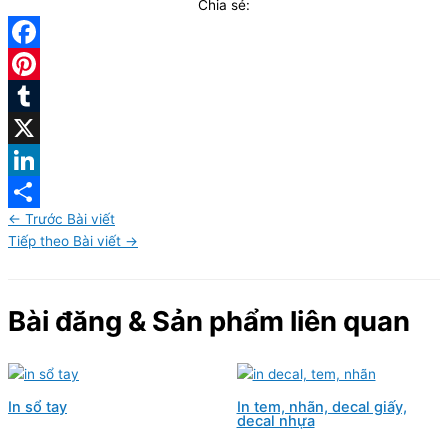
Chia sẻ:
Facebook
Pinterest
Tumblr
X
LinkedIn
←
Trước Bài viết
Share
Tiếp theo Bài viết
→
Bài đăng & Sản phẩm liên quan
In sổ tay
In tem, nhãn, decal giấy,
decal nhựa