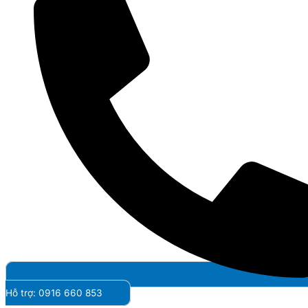
Hỗ trợ: 0916 660 853