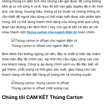
những thùng có diện tích nhỏ nhưng vẫn giữ được độ cứng không
kém gì so với sóng A và B. Sau đó bồi vào giấy duplex đã in ấn hình
ảnh, nội dung, thương hiệu, thông số kỷ thuật và những thông tin
cần thiết để người tiêu dùng có thể nhận biết được sản phẩm bên
trong. Để có thể dựng thành hình dáng của thùng phải qua công
đoạn tạo đường cấn định hình ( hay còn gọi là bế) và dán lại với
nhau thành một
thùng carton cho ngành điện tử
hoàn chỉnh.
Thùng carton in offset cho ngành điện tử
Bình Minh Pat không ngừng cải tiến, đầu tư thiết bị hiện đại nhằm
thỏa mãn đầy đủ chính xác, kịp thời nhu cầu ngày càng cao của
mọi khách hàng. Công ty áp dụng chính sách ưu đãi đặc biệt về
giá thành, chất lượng và thời gian sản xuất, giao hàng cho các
khách hàng với đơn đặt hàng số lượng lớn và thường xuyên.
Thùng carton in offset chất lượng cao
Chúng tôi CAM KẾT Thùng Carton