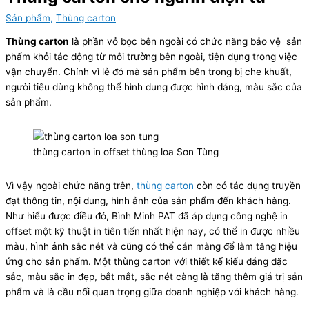
Sản phẩm
,
Thùng carton
Thùng carton
là phần vỏ bọc bên ngoài có chức năng bảo vệ sản
phẩm khỏi tác động từ môi trường bên ngoài, tiện dụng trong việc
vận chuyển. Chính vì lẻ đó mà sản phẩm bên trong bị che khuất,
người tiêu dùng không thể hình dung được hình dáng, màu sắc của
sản phẩm.
thùng carton in offset thùng loa Sơn Tùng
Vì vậy ngoài chức năng trên,
thùng carton
còn có tác dụng truyền
đạt thông tin, nội dung, hình ảnh của sản phẩm đến khách hàng.
Như hiểu được điều đó, Bình Minh PAT đã áp dụng công nghệ in
offset một kỹ thuật in tiên tiến nhất hiện nay, có thể in được nhiều
màu, hình ảnh sắc nét và cũng có thể cán màng để làm tăng hiệu
ứng cho sản phẩm. Một thùng carton với thiết kế kiểu dáng đặc
sắc, màu sắc in đẹp, bắt mắt, sắc nét càng là tăng thêm giá trị sản
phẩm và là cầu nối quan trọng giữa doanh nghiệp với khách hàng.