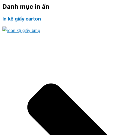
Danh mục in ấn
In kệ giấy carton