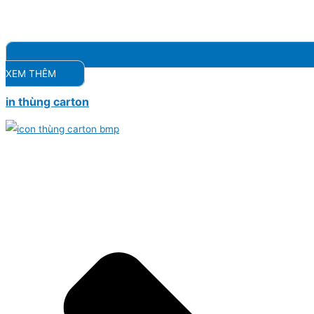
XEM THÊM
in thùng carton