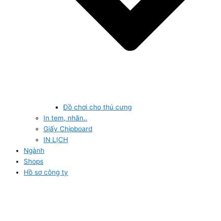
Đồ chơi cho thú cưng
In tem, nhãn..
Giấy Chipboard
IN LỊCH
Ngành
Shops
Hồ sơ công ty