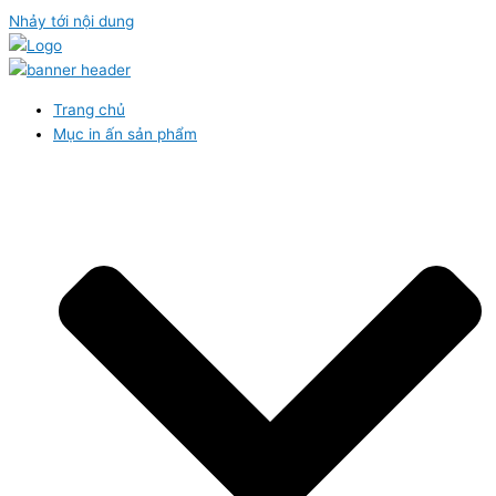
Nhảy tới nội dung
Trang chủ
Mục in ấn sản phẩm