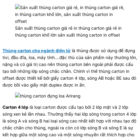
Sản xuất thùng carton giá rẻ in thùng carton giá rẻ in
thùng carton khổ lớn sản xuất thùng carton in offset
Thùng carton cho ngành điện tử
là thùng được sử dụng để đựng
tivi, đầu đĩa, loa, máy tính….đặc thù của sản phẩm này thường lớn,
nặng và có giá trị cao nên thùng carton bên ngoài phải được cấu
tạo bởi những lớp sóng chắc chắn. Chính vì thế thùng carton in
offset được thiết kế bởi giấy carton 4 lớp, sóng AB hoặc BE sau đó
được bồi vào giấy mặt duplex được in ấn.
Carton 4 lớp
là loại carton được cấu tạo bởi 2 lớp mặt và 2 lớp
sóng xen kẻ lẫn nhau. Thường thấy hai lớp sóng trong carton 4 lớp
là sóng A và sóng B hai loại sóng cao nhất kết hợp với nhau tạo độ
chắc chắn cho thùng, ngoài ra còn có lớp sóng B và sóng E là sự
kết hợp giữa một sóng cao và một sóng nhuyễn rất thích hợp cho