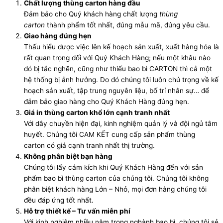
Chất lượng thùng carton hàng đầu
Đảm bảo cho Quý khách hàng chất lượng
thùng
carton
thành phẩm tốt nhất, đúng mẫu mã, đúng yêu cầu.
Giao hàng đúng hẹn
Thấu hiểu được việc lên kế hoạch sản xuất, xuất hàng hóa là
rất quan trọng đối với Quý Khách Hàng; nếu một khâu nào
đó bị tắc nghẽn, cũng như thiếu bao bì CARTON thì cả một
hệ thống bị ảnh hưởng. Do đó chúng tôi luôn chú trọng về kế
hoạch sản xuất, tập trung nguyên liệu, bố trí nhân sự… để
đảm bảo giao hàng cho Quý Khách Hàng đúng hẹn.
Giá in thùng carton khổ lớn cạnh tranh nhất
Với dây chuyền hiện đại, kinh nghiệm quản lý và đội ngủ tâm
huyết. Chúng tôi CAM KẾT cung cấp sản phẩm thùng
carton có giá cạnh tranh nhất thị trường.
Không phân biệt bạn hàng
Chúng tôi lấy cám kích khi Quý Khách Hàng đến với sản
phẩm bao bì thùng carton của chúng tôi. Chúng tôi không
phân biệt khách hàng Lớn – Nhỏ, mọi đơn hàng chúng tôi
đều đáp ứng tốt nhất.
Hỗ trợ thiết kế – Tư vấn miễn phí
Với kinh nghiệm nhiều năm trong nghành bao bì, chúng tôi sẻ