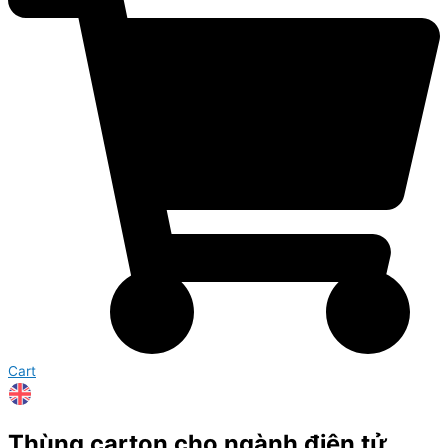
Cart
Thùng carton cho ngành điện tử