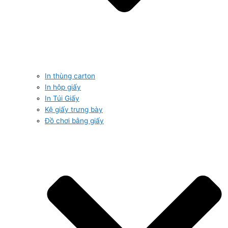
In thùng carton
In hộp giấy
In Túi Giấy
Kệ giấy trưng bày
Đồ chơi bằng giấy