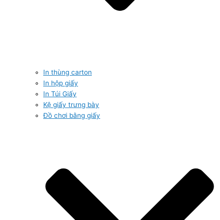
In thùng carton
In hộp giấy
In Túi Giấy
Kệ giấy trưng bày
Đồ chơi bằng giấy