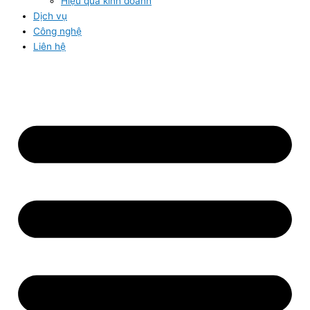
Hiệu quả kinh doanh
Dịch vụ
Công nghệ
Liên hệ