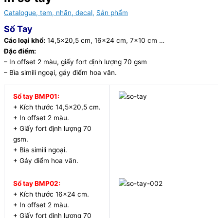
Catalogue, tem, nhãn, decal
,
Sản phẩm
Sổ Tay
Các loại khổ:
14,5×20,5 cm, 16×24 cm, 7×10 cm …
Đặc điểm:
– In offset 2 màu, giấy fort dịnh lượng 70 gsm
– Bìa simili ngoại, gáy điểm hoa văn.
Sổ tay BMP01:
+ Kích thước 14,5×20,5 cm.
+ In offset 2 màu.
+ Giấy fort định lượng 70
gsm.
+ Bìa simili ngoại.
+ Gáy điểm hoa văn.
Sổ tay BMP02:
+ Kích thước 16×24 cm.
+ In offset 2 màu.
+ Giấy fort định lượng 70