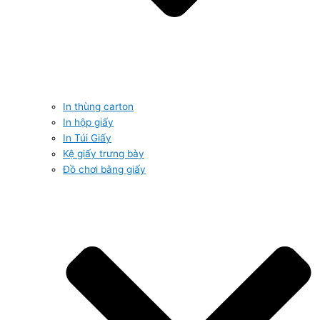
In thùng carton
In hộp giấy
In Túi Giấy
Kệ giấy trưng bày
Đồ chơi bằng giấy