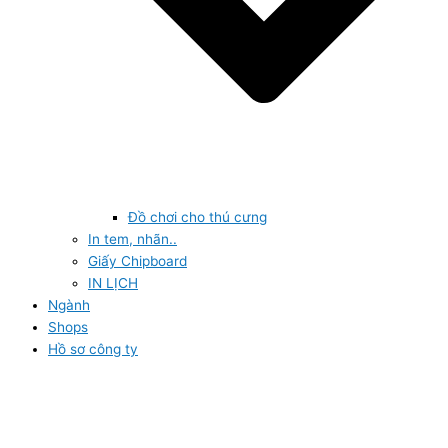
Đồ chơi cho thú cưng
In tem, nhãn..
Giấy Chipboard
IN LỊCH
Ngành
Shops
Hồ sơ công ty