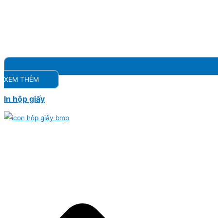
XEM THÊM
In hộp giấy