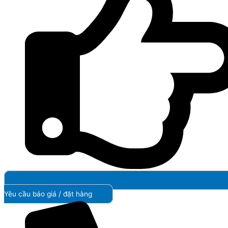
Yêu cầu báo giá / đặt hàng