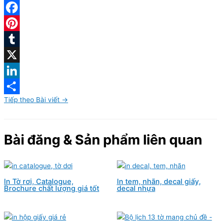
Facebook
Pinterest
Tumblr
X
LinkedIn
Tiếp theo Bài viết
→
Share
Bài đăng & Sản phẩm liên quan
In Tờ rơi, Catalogue,
In tem, nhãn, decal giấy,
Brochure chất lượng giá tốt
decal nhựa