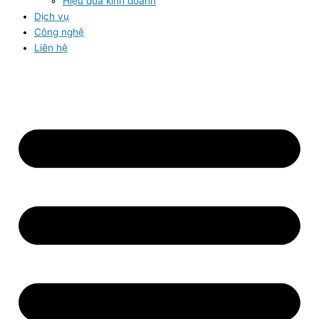
Hiệu quả kinh doanh
Dịch vụ
Công nghệ
Liên hệ