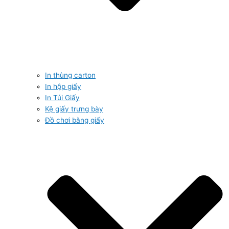
In thùng carton
In hộp giấy
In Túi Giấy
Kệ giấy trưng bày
Đồ chơi bằng giấy