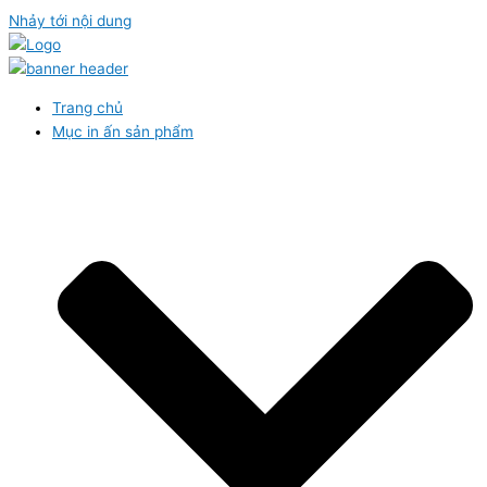
Nhảy tới nội dung
Trang chủ
Mục in ấn sản phẩm