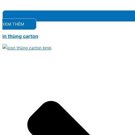
XEM THÊM
in thùng carton