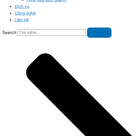
Dịch vụ
Công nghệ
Liên hệ
Search