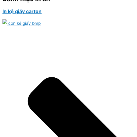
In kệ giấy carton