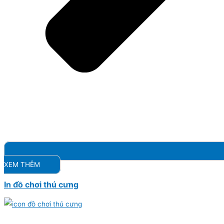
XEM THÊM
In đồ chơi thú cưng