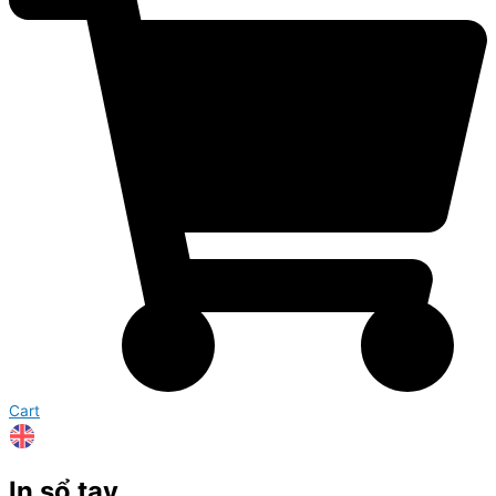
Cart
In sổ tay