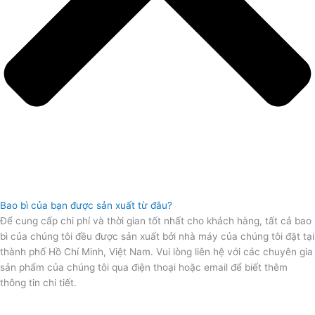
Bao bì của bạn được sản xuất từ ​​đâu?
Để cung cấp chi phí và thời gian tốt nhất cho khách hàng, tất cả bao
bì của chúng tôi đều được sản xuất bởi nhà máy của chúng tôi đặt tại
thành phố Hồ Chí Minh, Việt Nam. Vui lòng liên hệ với các chuyên gia
sản phẩm của chúng tôi qua điện thoại hoặc email để biết thêm
thông tin chi tiết.