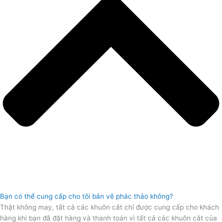
Bạn có thể cung cấp cho tôi bản vẽ phác thảo không?
Thật không may, tất cả các khuôn cắt chỉ được cung cấp cho khách
hàng khi bạn đã đặt hàng và thanh toán vì tất cả các khuôn cắt của