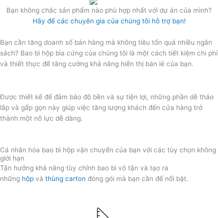
Bạn không chắc sản phẩm nào phù hợp nhất với dự án của mình?
Hãy để các chuyên gia của chúng tôi hỗ trợ bạn!
Bạn cần tăng doanh số bán hàng mà không tiêu tốn quá nhiều ngân
sách? Bao bì hộp bìa cứng của chúng tôi là một cách tiết kiệm chi phí
và thiết thực để tăng cường khả năng hiển thị bán lẻ của bạn.
Được thiết kế để đảm bảo độ bền và sự tiện lợi, những phần dễ tháo
lắp và gấp gọn này giúp việc tăng lượng khách đến cửa hàng trở
thành một nỗ lực dễ dàng.
Cá nhân hóa bao bì hộp vận chuyển của bạn với các tùy chọn không
giới hạn
Tận hưởng khả năng tùy chỉnh bao bì vô tận và tạo ra
những
hộp
và
thùng carton
đóng gói mà bạn cần để nổi bật.