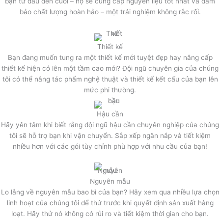
bạn từ đầu đến cuối – họ sẽ cung cấp nguyên liệu tốt nhất và đảm
bảo chất lượng hoàn hảo – một trải nghiệm không rắc rối.
Thiết kế
Bạn đang muốn tung ra một thiết kế mới tuyệt đẹp hay nâng cấp
thiết kế hiện có lên một tầm cao mới? Đội ngũ chuyên gia của chúng
tôi có thể nâng tác phẩm nghệ thuật và thiết kế kết cấu của bạn lên
mức phi thường.
Hậu cần
Hãy yên tâm khi biết rằng đội ngũ hậu cần chuyên nghiệp của chúng
tôi sẽ hỗ trợ bạn khi vận chuyển. Sắp xếp ngăn nắp và tiết kiệm
nhiều hơn với các gói tùy chỉnh phù hợp với nhu cầu của bạn!
Nguyên mẫu
Lo lắng về nguyên mẫu bao bì của bạn? Hãy xem qua nhiều lựa chọn
linh hoạt của chúng tôi để thử trước khi quyết định sản xuất hàng
loạt. Hãy thử nó không có rủi ro và tiết kiệm thời gian cho bạn.