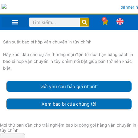
Nhảy
tới
nội
0
Search
Cart
dung
Sản xuất bao bì hộp vận chuyển in tùy chỉnh
Hãy khởi đầu cho dự án thương mại điện tử của bạn bằng cách in
bao bì hộp vận chuyển in tùy chỉnh nổi bật giúp bạn trở nên khác
biệt.
Gửi yêu cầu báo giá nhanh
Xem bao bì của chúng tôi
Mọi thứ bạn cần cho trải nghiệm bao bì đóng gói hàng vận chuyển in
tùy chỉnh