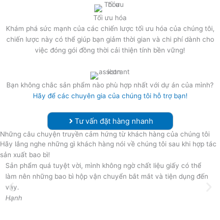
Tối ưu hóa
Khám phá sức mạnh của các chiến lược tối ưu hóa của chúng tôi,
chiến lược này có thể giúp bạn giảm thời gian và chi phí dành cho
việc đóng gói đồng thời cải thiện tính bền vững!
Bạn không chắc sản phẩm nào phù hợp nhất với dự án của mình?
Hãy để các chuyên gia của chúng tôi hỗ trợ bạn!
Tư vấn đặt hàng nhanh
Những câu chuyện truyền cảm hứng từ khách hàng của chúng tôi
Hãy lắng nghe những gì khách hàng nói về chúng tôi sau khi hợp tác
sản xuất bao bì!
Sản phẩm quá tuyệt vời, mình không ngờ chất liệu giấy có thể
S
làm nên những bao bì hộp vận chuyển bắt mắt và tiện dụng đến
đ
vậy.
M
Hạnh