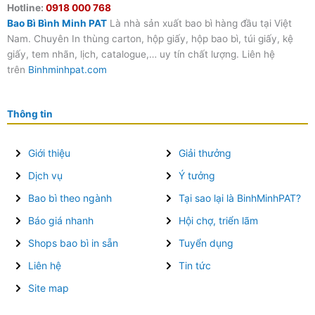
Hotline:
0918 000 768
Bao Bì Bình Minh PAT
Là nhà sản xuất bao bì hàng đầu tại Việt
Nam. Chuyên In thùng carton, hộp giấy, hộp bao bì, túi giấy, kệ
giấy, tem nhãn, lịch, catalogue,… uy tín chất lượng. Liên hệ
trên
Binhminhpat.com
Thông tin
Giới thiệu
Giải thưởng
Dịch vụ
Ý tưởng
Bao bì theo ngành
Tại sao lại là BinhMinhPAT?
Báo giá nhanh
Hội chợ, triển lãm
Shops bao bì in sẵn
Tuyển dụng
Liên hệ
Tin tức
Site map