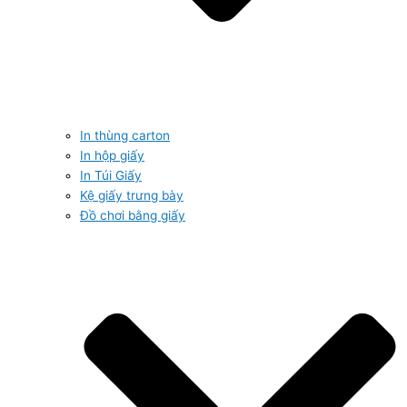
In thùng carton
In hộp giấy
In Túi Giấy
Kệ giấy trưng bày
Đồ chơi bằng giấy