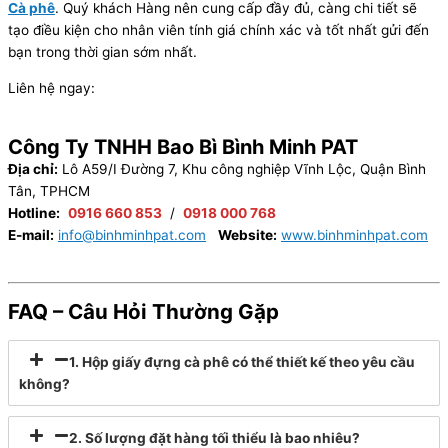
Cà phê
. Quý khách Hàng nên cung cấp đầy đủ, càng chi tiết sẽ
tạo điều kiện cho nhân viên tính giá chính xác và tốt nhất gửi đến
bạn trong thời gian sớm nhất.
Liên hệ ngay:
Công Ty TNHH Bao Bì Bình Minh PAT
Địa chỉ:
Lô A59/I Đường 7, Khu công nghiệp Vĩnh Lộc, Quận Bình
Tân, TPHCM
Hotline:
0916 660 853
/
0918 000 768
E-mail:
info@binhminhpat.com
Website:
www.binhminhpat.com
FAQ – Câu Hỏi Thường Gặp
1. Hộp giấy đựng cà phê có thể thiết kế theo yêu cầu
không?
2. Số lượng đặt hàng tối thiểu là bao nhiêu?