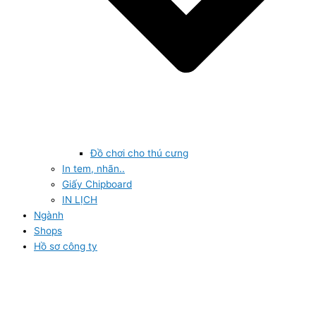
Đồ chơi cho thú cưng
In tem, nhãn..
Giấy Chipboard
IN LỊCH
Ngành
Shops
Hồ sơ công ty