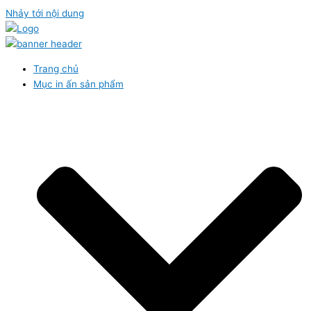
Nhảy tới nội dung
Trang chủ
Mục in ấn sản phẩm