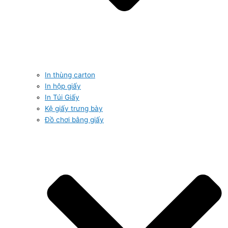
In thùng carton
In hộp giấy
In Túi Giấy
Kệ giấy trưng bày
Đồ chơi bằng giấy