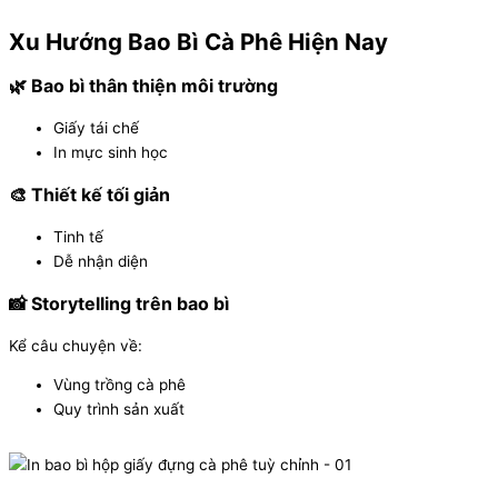
Xu Hướng Bao Bì Cà Phê Hiện Nay
🌿 Bao bì thân thiện môi trường
Giấy tái chế
In mực sinh học
🎨 Thiết kế tối giản
Tinh tế
Dễ nhận diện
📸 Storytelling trên bao bì
Kể câu chuyện về:
Vùng trồng cà phê
Quy trình sản xuất