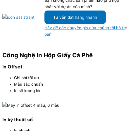
Bạn không chắc sản phẩm nào phù hợp
nhất với dự án của mình?
Tư vấn đặt hàng nhanh
Hãy để các chuyên gia của chúng tôi hỗ trợ
bạn!
Công Nghệ In Hộp Giấy Cà Phê
In Offset
Chi phí tối ưu
Màu sắc chuẩn
In số lượng lớn
In kỹ thuật số
In nhanh