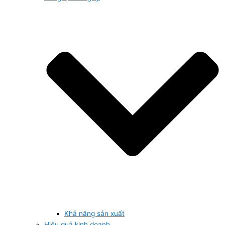
Khả năng sản xuất
Hiệu quả kinh doanh