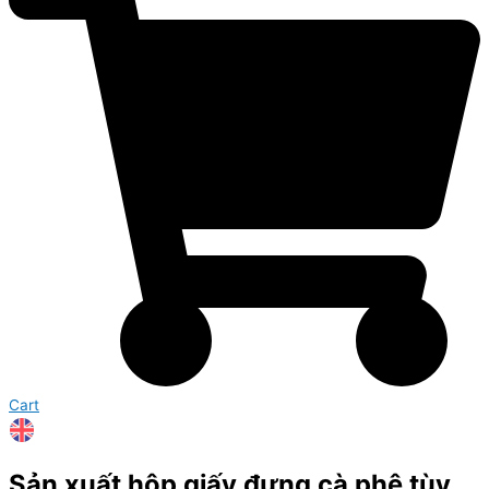
Cart
Sản xuất hộp giấy đựng cà phê tùy