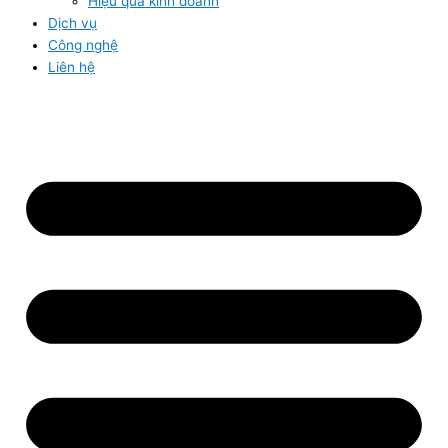
Hiệu quả kinh doanh
Dịch vụ
Công nghệ
Liên hệ