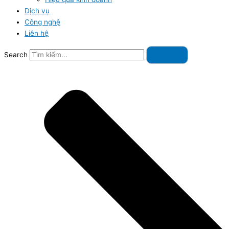
Dịch vụ
Công nghệ
Liên hệ
Search