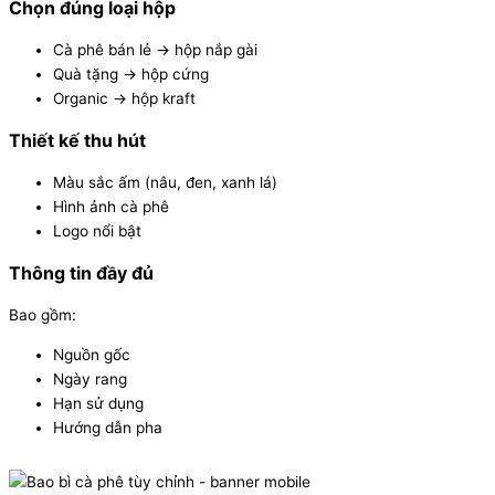
Chọn đúng loại hộp
Cà phê bán lẻ → hộp nắp gài
Quà tặng → hộp cứng
Organic → hộp kraft
Thiết kế thu hút
Màu sắc ấm (nâu, đen, xanh lá)
Hình ảnh cà phê
Logo nổi bật
Thông tin đầy đủ
Bao gồm:
Nguồn gốc
Ngày rang
Hạn sử dụng
Hướng dẫn pha