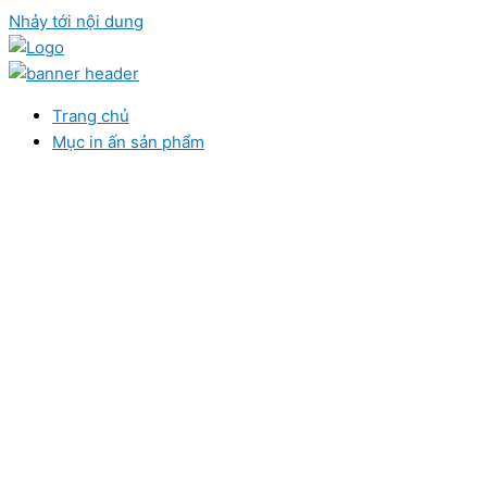
Nhảy tới nội dung
Trang chủ
Mục in ấn sản phẩm