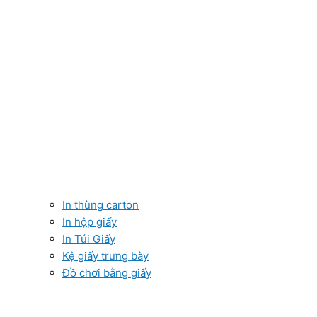
In thùng carton
In hộp giấy
In Túi Giấy
Kệ giấy trưng bày
Đồ chơi bằng giấy