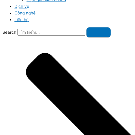
Dịch vụ
Công nghệ
Liên hệ
Search