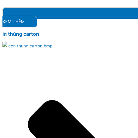
XEM THÊM
in thùng carton