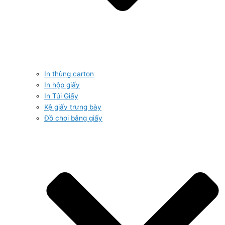
In thùng carton
In hộp giấy
In Túi Giấy
Kệ giấy trưng bày
Đồ chơi bằng giấy