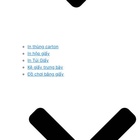
In thùng carton
In hộp giấy
In Túi Giấy
Kệ giấy trưng bày
Đồ chơi bằng giấy