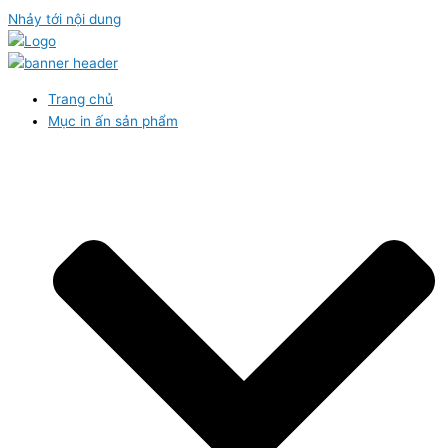
Nhảy tới nội dung
Trang chủ
Mục in ấn sản phẩm