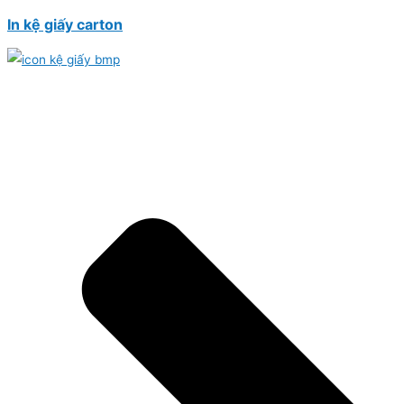
In kệ giấy carton