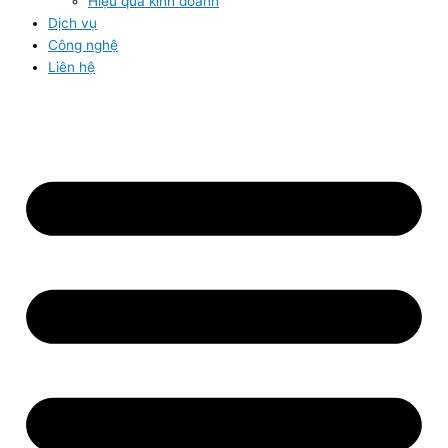
Hiệu quả kinh doanh
Dịch vụ
Công nghệ
Liên hệ