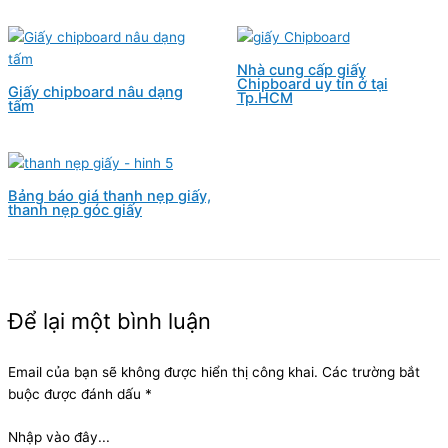
Nhà cung cấp giấy
Chipboard uy tín ở tại
Giấy chipboard nâu dạng
Tp.HCM
tấm
Bảng báo giá thanh nẹp giấy,
thanh nẹp góc giấy
Để lại một bình luận
Email của bạn sẽ không được hiển thị công khai.
Các trường bắt
buộc được đánh dấu
*
Nhập vào đây...