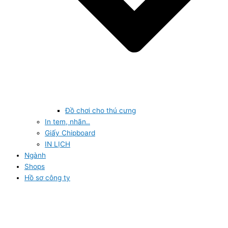
Đồ chơi cho thú cưng
In tem, nhãn..
Giấy Chipboard
IN LỊCH
Ngành
Shops
Hồ sơ công ty