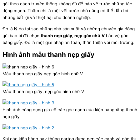
gói theo cách truyền thống không đủ để bảo vệ trước những tác
động mạnh. Thậm chí là một vết xước nhỏ cũng có thể dẫn tới
những bất lợi và thiệt hại cho doanh nghiệp.
Đó là lý do tại sao những nhà sản xuất và những chuyên gia đóng
gói bao bì đã chọn
thanh nẹp giấy, nẹp góc chữ V
bảo vệ góc
bằng giấy. Đó là một giải pháp an toàn, thân thiện với môi trường.
Hình ảnh mẫu thanh nẹp giấy
Mẫu thanh nẹp giấy nẹp góc hình chữ V
Mẫu thanh nẹp giấy, nẹp góc hình chữ V
Hình ảnh công dụng gia cố các góc cạnh của kiện hàngbằng thanh
nẹp giấy
Khi các kiện hàng hay thùng carton được nẹp các cạnh và góc thì