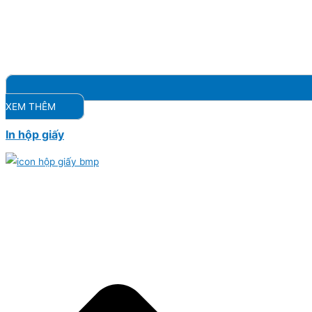
XEM THÊM
In hộp giấy