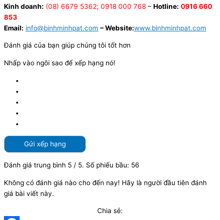
Kinh doanh:
(08) 6679 5362; 0918 000 768
–
Hotline:
0916 660
853
Email:
info@binhminhpat.com
– Website:
www.binhminhpat.com
Đánh giá của bạn giúp chúng tôi tốt hơn
Nhấp vào ngôi sao để xếp hạng nó!
Gửi xếp hạng
Đánh giá trung bình
5
/ 5. Số phiếu bầu:
56
Không có đánh giá nào cho đến nay! Hãy là người đầu tiên đánh
giá bài viết này.
Chia sẻ: