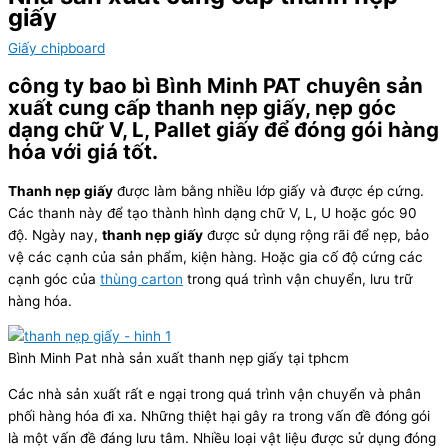
giấy
Giấy chipboard
công ty bao bì Bình Minh PAT chuyên sản
xuất cung cấp thanh nẹp giấy, nẹp góc
dạng chữ V, L, Pallet giấy để đóng gói hàng
hóa với giá tốt.
Thanh nẹp giấy
được làm bằng nhiều lớp giấy và được ép cứng.
Các thanh này để tạo thành hình dạng chữ V, L, U hoặc góc 90
độ. Ngày nay,
thanh nẹp giấy
được sử dụng rộng rãi để nẹp, bảo
vệ các cạnh của sản phẩm, kiện hàng. Hoặc gia cố độ cứng các
cạnh góc của
thùng carton
trong quá trình vận chuyển, lưu trữ
hàng hóa.
Bình Minh Pat nhà sản xuất thanh nẹp giấy tại tphcm
Các nhà sản xuất rất e ngại trong quá trình vận chuyển và phân
phối hàng hóa đi xa. Những thiệt hại gây ra trong vấn đề đóng gói
là một vấn đề đáng lưu tâm. Nhiều loại vật liệu được sử dụng đóng