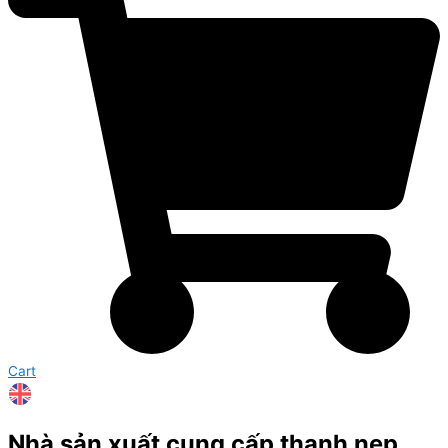
Cart
Nhà sản xuất cung cấp thanh nẹp