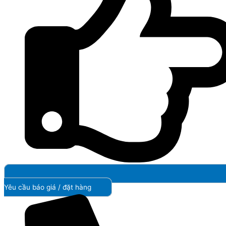
Yêu cầu báo giá / đặt hàng