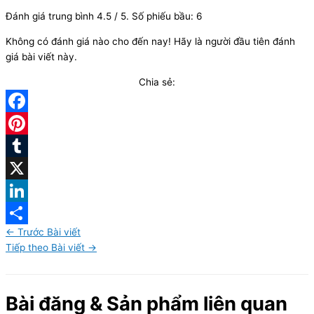
Đánh giá trung bình
4.5
/ 5. Số phiếu bầu:
6
Không có đánh giá nào cho đến nay! Hãy là người đầu tiên đánh
giá bài viết này.
Chia sẻ:
Facebook
Pinterest
Tumblr
X
LinkedIn
←
Trước Bài viết
Share
Tiếp theo Bài viết
→
Bài đăng & Sản phẩm liên quan