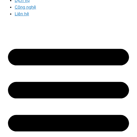
Dịch vụ
Công nghệ
Liên hệ