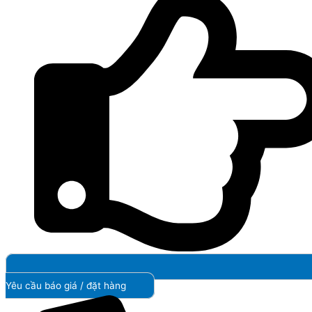
Yêu cầu báo giá / đặt hàng