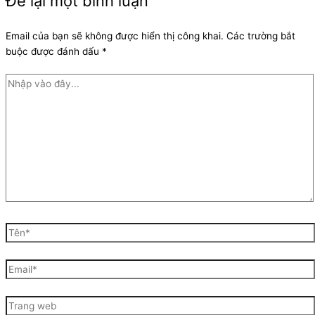
Để lại một bình luận
Email của bạn sẽ không được hiển thị công khai.
Các trường bắt
buộc được đánh dấu
*