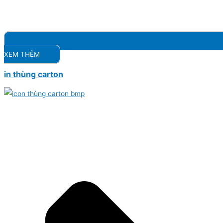
XEM THÊM
in thùng carton