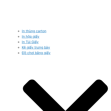
In thùng carton
In hộp giấy
In Túi Giấy
Kệ giấy trưng bày
Đồ chơi bằng giấy