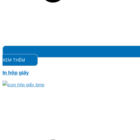
XEM THÊM
In hộp giấy