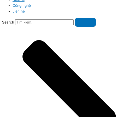
Công nghệ
Liên hệ
Search