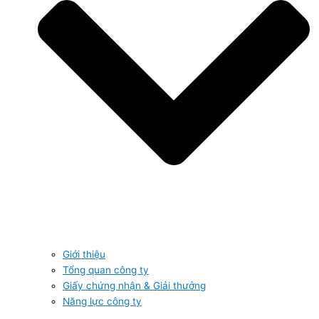
Giới thiệu
Tổng quan công ty
Giấy chứng nhận & Giải thưởng
Năng lực công ty