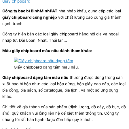
Giấy chipboard
Công ty bao bì BinhMinhPAT
nhà nhập khẩu, cung cấp các loại
giấy chipboard công nghiệp
với chất lượng cao cùng giá thành
cạnh tranh.
Công ty hiện bán các loại giấy chipboard hàng nội địa và ngoại
nhập từ: Đài Loan, Nhật, Thái lan,..
Mẫu giấy chipboard màu nâu dành tham khảo:
Giấy chipboard dạng tấm màu nâu.
Giấy chipboard dạng tấm màu nâu
thường được dùng trong sản
xuất bao bì hộp như: các loại hộp cứng, hộp giấy cao cấp, các loại
bìa cồng, bìa sách, sổ catalogue, bìa lịch,. và một số ứng dụng
khác.
Chi tiết về giá thành của sản phẩm (định lượng, độ dày, độ bục, độ
ẩm), quý khách vui lòng liên hệ để biết thêm thông tin. Công ty
chúng tôi rất hân hạnh được đón tiếp quý khách.