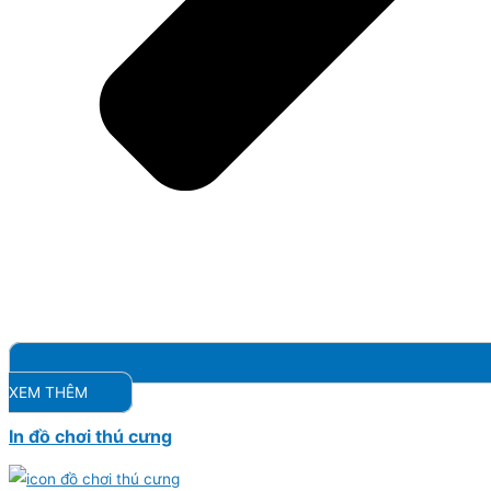
XEM THÊM
In đồ chơi thú cưng