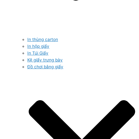
In thùng carton
In hộp giấy
In Túi Giấy
Kệ giấy trưng bày
Đồ chơi bằng giấy