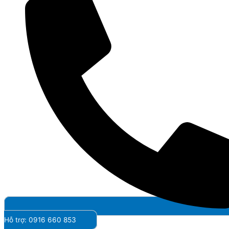
Hỗ trợ: 0916 660 853