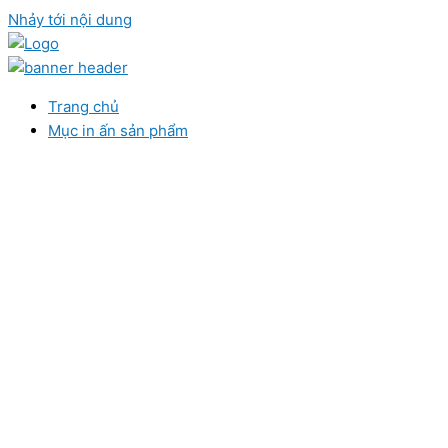
Nhảy tới nội dung
Trang chủ
Mục in ấn sản phẩm