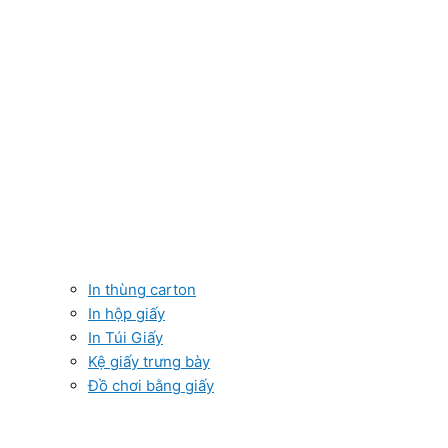
In thùng carton
In hộp giấy
In Túi Giấy
Kệ giấy trưng bày
Đồ chơi bằng giấy