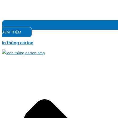
XEM THÊM
in thùng carton