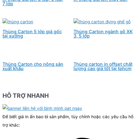
7 lớp
Thùng Carton 5 lớp giá gốc
Thùng Carton ngành gỗ XK
tại xưởng
3, 5 lớp
Thùng Carton cho nông sản
Thùng carton in offset chất
xuất khẩu
lượng cao giá tốt tại tphcm
HỖ TRỢ NHANH
Để biết giá in ấn bao bì sản phẩm, tùy chỉnh hoặc các yêu cầu hỗ
trợ khác: