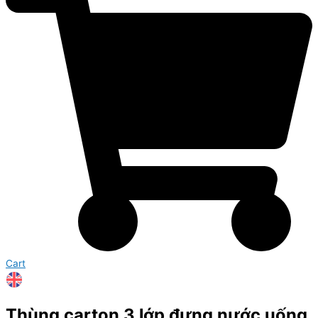
Cart
Thùng carton 3 lớp đựng nước uống