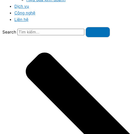
Dịch vụ
Công nghệ
Liên hệ
Search