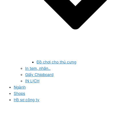
Đồ chơi cho thú cưng
In tem, nhãn..
Giấy Chipboard
IN LỊCH
Ngành
Shops
Hồ sơ công ty