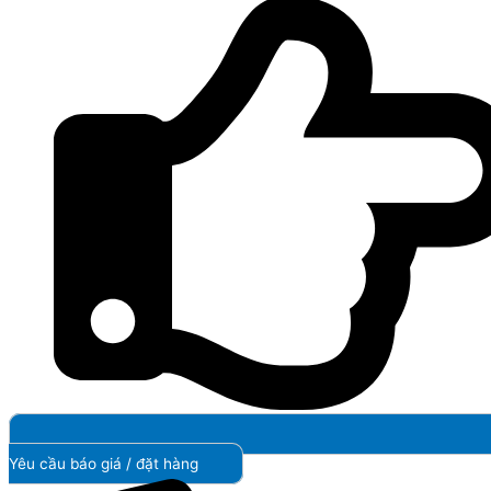
Yêu cầu báo giá / đặt hàng