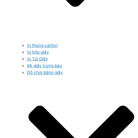
In thùng carton
In hộp giấy
In Túi Giấy
Kệ giấy trưng bày
Đồ chơi bằng giấy