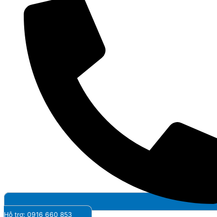
Hỗ trợ: 0916 660 853