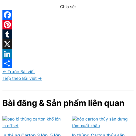
Chia sẻ:
Facebook
Pinterest
Tumblr
X
LinkedIn
←
Trước Bài viết
Share
Tiếp theo Bài viết
→
Bài đăng & Sản phẩm liên quan
In thùng Carton 3 lớp, 5 lớp,
In thùng Carton thủy sản