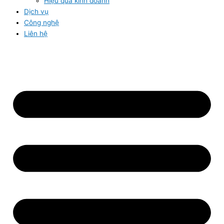
Hiệu quả kinh doanh
Dịch vụ
Công nghệ
Liên hệ