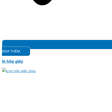
XEM THÊM
In hộp giấy