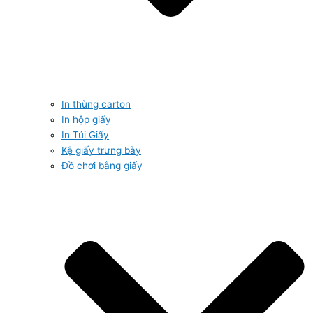
In thùng carton
In hộp giấy
In Túi Giấy
Kệ giấy trưng bày
Đồ chơi bằng giấy