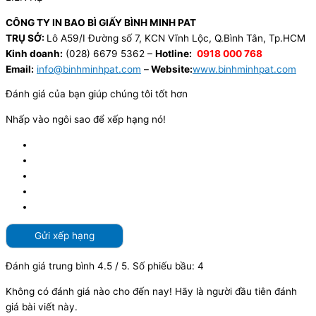
CÔNG TY IN BAO BÌ GIẤY BÌNH MINH PAT
TRỤ SỞ:
Lô A59/I Đường số 7, KCN Vĩnh Lộc, Q.Bình Tân, Tp.HCM
Kinh doanh:
(028) 6679 5362 –
Hotline:
0918 000 768
Email:
info@binhminhpat.com
–
Website:
www.binhminhpat.com
Đánh giá của bạn giúp chúng tôi tốt hơn
Nhấp vào ngôi sao để xếp hạng nó!
Gửi xếp hạng
Đánh giá trung bình
4.5
/ 5. Số phiếu bầu:
4
Không có đánh giá nào cho đến nay! Hãy là người đầu tiên đánh
giá bài viết này.