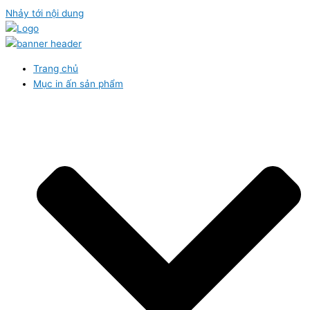
Nhảy tới nội dung
Trang chủ
Mục in ấn sản phẩm