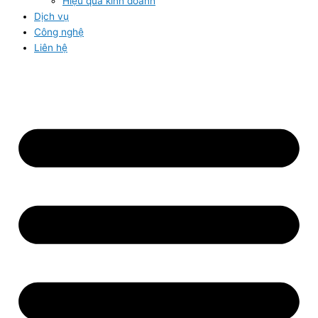
Hiệu quả kinh doanh
Dịch vụ
Công nghệ
Liên hệ