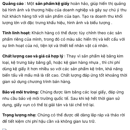
Quảng cáo
: Một
sản phẩm kệ giấy
hoàn hảo, giúp hiển thị quảng
bá hình ảnh và thương hiệu của doanh nghiệp và gây sự chú ý thu
hút khách hàng tới với sản phẩm của bạn. Tạo ra doanh thu khối
lượng lớn với đặc trưng khẩu hiệu, hình ảnh và biểu tượng .
Tính linh hoạt:
Khách hàng có thể được tùy chỉnh theo các sản
phẩm riêng của mình, trong đó có màu sắc hiển thị và kết cấu với
sự linh hoạt của nó, tiện lợi và thiết kế nhân vật cá nhân.
Chất lượng cao và giá cả hợp lý
: Thay vì sản phẩm kệ bằng kim
loại, kệ trưng bày bằng gỗ, hoặc kệ gian hàng nhựa , thì chi phí
dùng kệ giấy ít hơn nhiều so với các sản phẩm kệ trên, khả năng
biến tấu về mẩu mã là rất cao. Chất lượng đáp ứng tốt khoảng thời
gian sử dụng chương trình bán hàng.
Bảo vệ môi trường:
Chúng được làm bằng các loại giấy, đáp ứng
nhu cầu bảo vệ môi trường quốc tế. Sau khi kệ hết thời gian sử
dụng, giấy vụn có thể bị giải tán và tái chế trở lại.
Trọng lượng nhẹ:
Chúng có thể được dễ dàng lắp ráp và tháo rời
để tiết kiệm chi phí hậu cần và không gian lưu trữ.