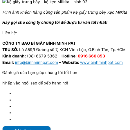
Hình ảnh khách hàng cùng sản phẩm Kệ giấy trưng bày Kẹo Milkita
Hãy gọi cho công ty chúng tôi để được tư vấn tốt nhất!
Liên hệ:
CÔNG TY BAO BÌ GIẤY BÌNH MINH PAT
TRỤ SỞ:
Lô A59/I Đường số 7, KCN Vĩnh Lộc, Q.Bình Tân, Tp.HCM
Kinh doanh:
(08) 6679 5362 –
Hotline:
0916 660 853
Email:
info@binhminhpat.com
– Website:
www.binhminhpat.com
Đánh giá của bạn giúp chúng tôi tốt hơn
Nhấp vào ngôi sao để xếp hạng nó!