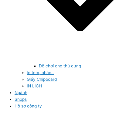
Đồ chơi cho thú cưng
In tem, nhãn..
Giấy Chipboard
IN LỊCH
Ngành
Shops
Hồ sơ công ty