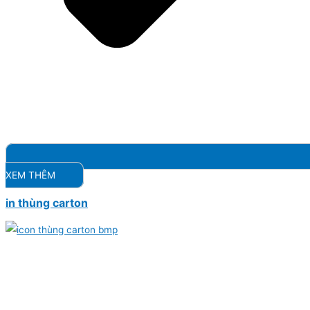
XEM THÊM
in thùng carton