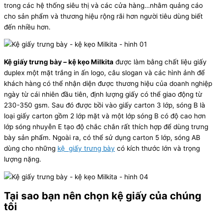
trong các hệ thống siêu thị và các cửa hàng…nhằm quảng cáo
cho sản phẩm và thương hiệu rộng rãi hơn người tiêu dùng biết
đến nhiều hơn.
Kệ giấy trưng bày – kệ kẹo Milkita
được làm bằng chất liệu giấy
duplex một mặt trắng in ấn logo, câu slogan và các hình ảnh để
khách hàng có thể nhận diện được thương hiệu của doanh nghiệp
ngày từ cái nhiên đầu tiên, định lượng giấy có thể giao động từ
230-350 gsm. Sau đó được bồi vào giấy carton 3 lớp, sóng B là
loại giấy carton gồm 2 lớp mặt và một lớp sóng B có độ cao hơn
lớp sóng nhuyễn E tạo độ chắc chắn rất thích hợp để dùng trưng
bày sản phẩm. Ngoài ra, có thể sử dụng carton 5 lớp, sóng AB
dùng cho những
kệ giấy trưng bày
có kích thước lớn và trọng
lượng nặng.
Tại sao bạn nên chọn kệ giấy của chúng
tôi