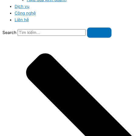
Dịch vụ
Công nghệ
Liên hệ
Search