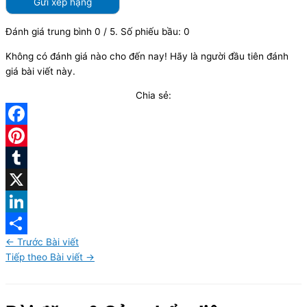
Gửi xếp hạng
Đánh giá trung bình
0
/ 5. Số phiếu bầu:
0
Không có đánh giá nào cho đến nay! Hãy là người đầu tiên đánh
giá bài viết này.
Chia sẻ:
Facebook
Pinterest
Tumblr
X
LinkedIn
←
Trước Bài viết
Share
Tiếp theo Bài viết
→