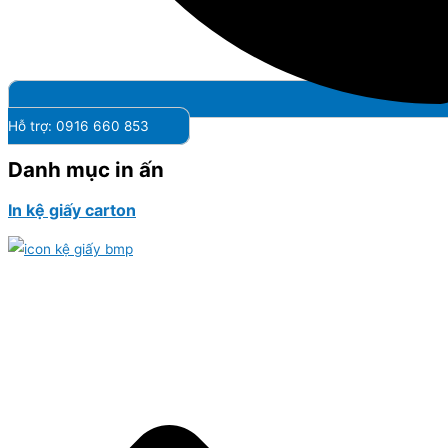
Hỗ trợ: 0916 660 853
Danh mục in ấn
In kệ giấy carton