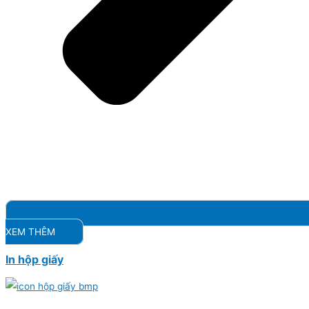
XEM THÊM
In hộp giấy