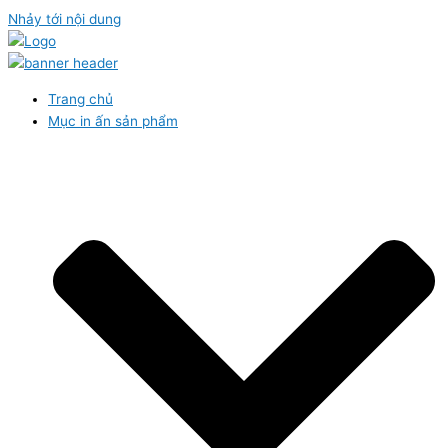
Nhảy tới nội dung
Trang chủ
Mục in ấn sản phẩm