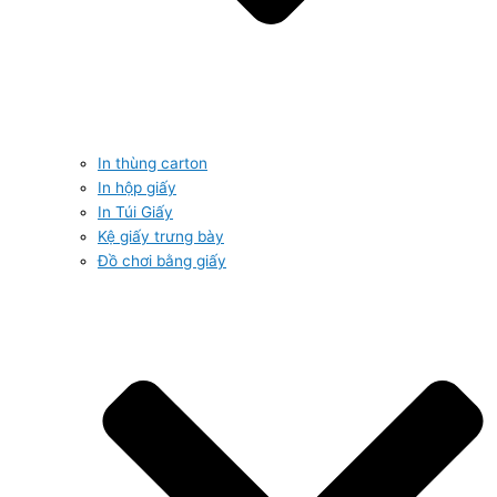
In thùng carton
In hộp giấy
In Túi Giấy
Kệ giấy trưng bày
Đồ chơi bằng giấy