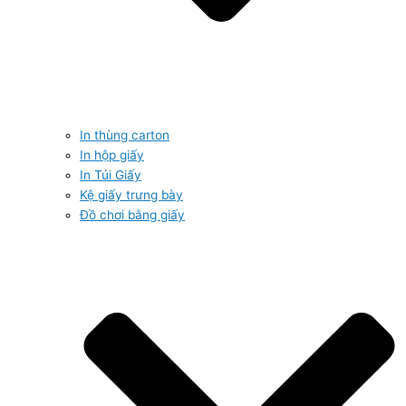
In thùng carton
In hộp giấy
In Túi Giấy
Kệ giấy trưng bày
Đồ chơi bằng giấy