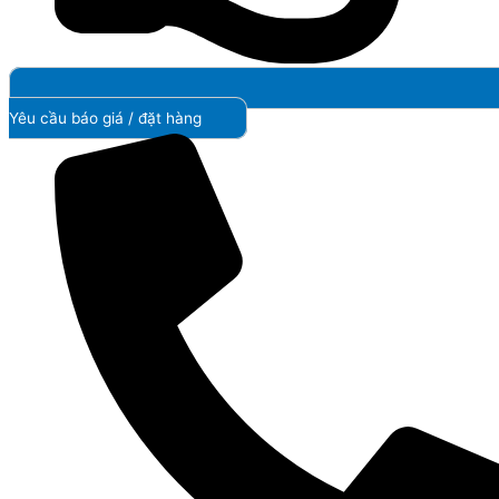
Yêu cầu báo giá / đặt hàng