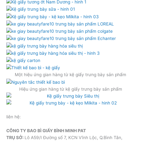
Một hiệu ứng gian hàng từ kệ giấy trưng bày sản phẩm
Hiệu ứng gian hàng từ kệ giấy trưng bày sản phẩm
liên hệ:
CÔNG TY BAO BÌ GIẤY BÌNH MINH PAT
TRỤ SỞ:
Lô A59/I Đường số 7, KCN Vĩnh Lộc, Q.Bình Tân,