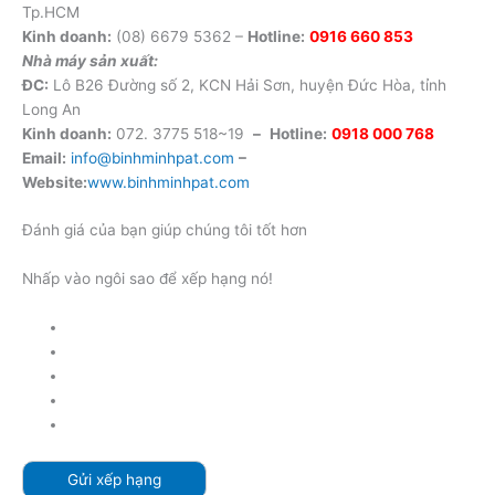
Tp.HCM
Kinh doanh:
(08) 6679 5362 –
Hotline:
0916 660 853
Nhà máy sản xuất:
ĐC:
Lô B26 Đường số 2, KCN Hải Sơn, huyện Đức Hòa, tỉnh
Long An
Kinh doanh:
072. 3775 518~19
–
Hotline:
0918 000 768
Email:
info@binhminhpat.com
–
Website:
www.binhminhpat.com
Đánh giá của bạn giúp chúng tôi tốt hơn
Nhấp vào ngôi sao để xếp hạng nó!
Gửi xếp hạng