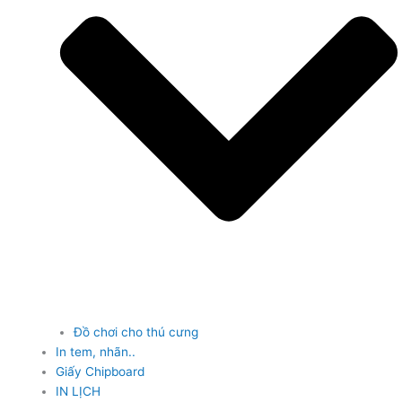
Đồ chơi cho thú cưng
In tem, nhãn..
Giấy Chipboard
IN LỊCH