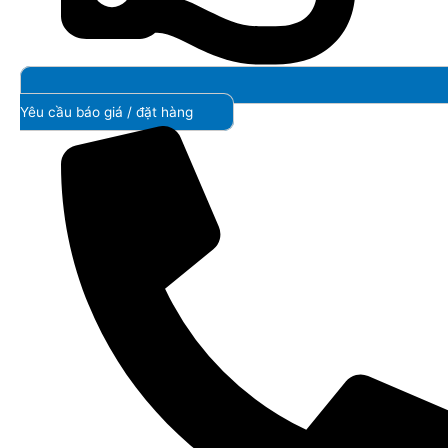
Yêu cầu báo giá / đặt hàng