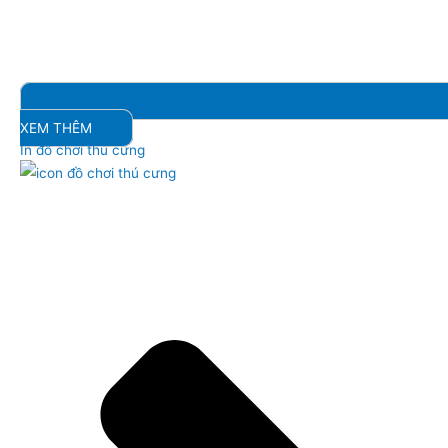
XEM THÊM
In đồ chơi thú cưng