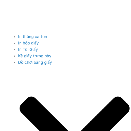
In thùng carton
In hộp giấy
In Túi Giấy
Kệ giấy trưng bày
Đồ chơi bằng giấy