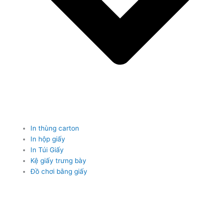
In thùng carton
In hộp giấy
In Túi Giấy
Kệ giấy trưng bày
Đồ chơi bằng giấy