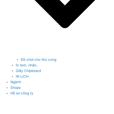
Đồ chơi cho thú cưng
In tem, nhãn..
Giấy Chipboard
IN LỊCH
Ngành
Shops
Hồ sơ công ty