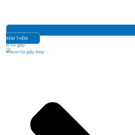
XEM THÊM
In túi giấy