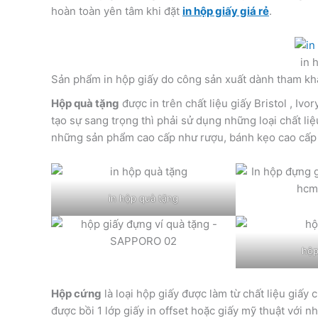
hoàn toàn yên tâm khi đặt
in hộp giấy giá rẻ
.
in 
Sản phẩm in hộp giấy do công sản xuất dành tham kh
Hộp quà tặng
được in trên chất liệu giấy Bristol , Iv
tạo sự sang trọng thì phải sử dụng những loại chất l
những sản phẩm cao cấp như rượu, bánh kẹo cao cấp 
in hộp quà tặng
hộp
Hộp cứng
là loại hộp giấy được làm từ chất liệu giấy
được bồi 1 lớp giấy in offset hoặc giấy mỹ thuật với nh