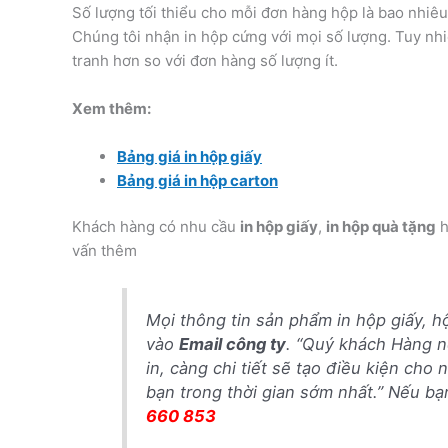
Số lượng tối thiểu cho mỗi đơn hàng hộp là bao nhiê
Chúng tôi nhận in hộp cứng với mọi số lượng. Tuy nhi
tranh hơn so với đơn hàng số lượng ít.
Xem thêm:
Bảng giá in hộp giấy
Bảng giá in hộp carton
Khách hàng có nhu cầu
in hộp giấy
,
in hộp quà tặng
h
vấn thêm
Mọi thông tin sản phẩm in hộp giấy, h
vào
Email công ty
. “Quý khách Hàng n
in, càng chi tiết sẽ tạo điều kiện cho 
bạn trong thời gian sớm nhất.” Nếu b
660 853