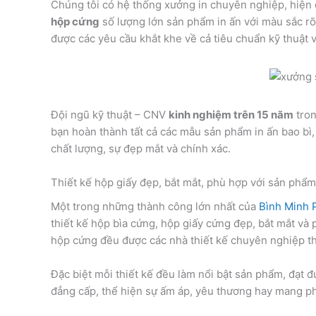
Chúng tôi có hệ thống xưởng in chuyên nghiệp, hiện
hộp cứng
số lượng lớn sản phẩm in ấn với màu sắc rõ
được các yêu cầu khắt khe về cả tiêu chuẩn kỹ thuật v
Đội ngũ kỹ thuật – CNV
kinh nghiệm trên 15 năm
tron
bạn hoàn thành tất cả các mẫu sản phẩm in ấn bao bì
chất lượng, sự đẹp mắt và chính xác.
Thiết kế hộp giấy đẹp, bắt mắt, phù hợp với sản phẩm
Một trong những thành công lớn nhất của
Bình Minh 
thiết kế hộp bìa cứng, hộp giấy cứng đẹp, bắt mắt v
hộp cứng đều được các nhà thiết kế chuyên nghiệp th
Đặc biệt mỗi thiết kế đều làm nổi bật sản phẩm, đạt đ
đẳng cấp, thể hiện sự ấm áp, yêu thương hay mang p