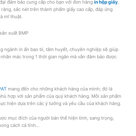
 đại đảm bảo cung cấp cho bạn với đơn hàng
in hộp giấy
,
 ràng, sắc nét trên thành phẩm giấy cao cấp, đáp ứng
à mĩ thuật.
g ngành in ấn bao bì, tâm huyết, chuyên nghiệp sẽ giúp
, nhãn mác trong 1 thời gian ngắn mà vẫn đảm bảo được
PAT
mang đến cho những khách hàng của mình; đó là
à phù hợp với sản phẩm của quý khách hàng. Mỗi sản phẩm
ực hiện dựa trên các ý tưởng và yêu cầu của khách hàng.
ược mục đích của người bán thể hiện tính, sang trọng,
hong cách cá tính…