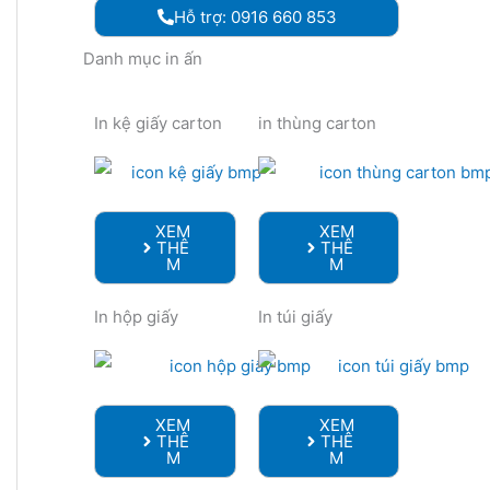
Hỗ trợ: 0916 660 853
Danh mục in ấn
In kệ giấy carton
in thùng carton
XEM
XEM
THÊ
THÊ
M
M
In hộp giấy
In túi giấy
XEM
XEM
THÊ
THÊ
M
M