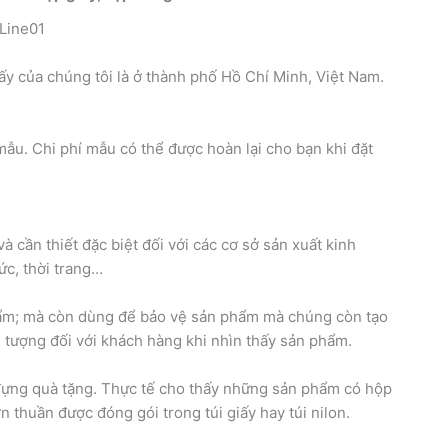
ấy của chúng tôi là ở thành phố Hồ Chí Minh, Việt Nam.
mẫu. Chi phí mẫu có thể được hoàn lại cho bạn khi đặt
và cần thiết đặc biệt đối với các cơ sở sản xuất kinh
c, thời trang…
ẩm; mà còn dùng để bảo vệ sản phẩm mà chúng còn tạo
 tượng đối với khách hàng khi nhìn thấy sản phẩm.
 đựng quà tặng. Thực tế cho thấy những sản phẩm có hộp
thuần được đóng gói trong túi giấy hay túi nilon.