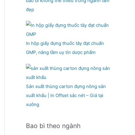
bao bì không thể thiếu trong ngành làm
đẹp
In hộp giấy đựng thuốc tây đạt chuẩn
GMP, nâng tầm uy tín dược phẩm
Sản xuất thùng carton đựng nông sản
xuất khẩu | In Offset sắc nét – Giá tại
xưởng
Bao bì theo ngành