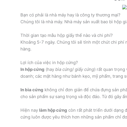
Bạn có phải là nhà máy hay là công ty thương mại?
Chúng tôi là nhà máy. Nhà máy sản xuất bao bì hộp gi
Thời gian tạo mẫu hộp giấy thế nào và chi phí?
Khoảng 5-7 ngày. Chúng tôi sẽ tính một chút chi phí 
hàng.
Lợi ích của việc in hộp cứng?
In hộp cứng
(hay
bìa cứng
/
giấy cứng
) rất quan trọng 
doanh; các mặt hàng như bánh kẹo, mỹ phẩm, trang sứ
In bìa cứng
không chỉ đơn giản để chứa đựng sản ph
cho sản phẩm sự sang trọng và độc đáo. Từ đó gây ấn
Hiện nay
làm hộp cứng
còn rất phát triển dưới dạng
cứng luôn được yêu thích hơn những sản phẩm chỉ đơn 