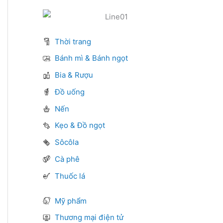
Thời trang
Bánh mì & Bánh ngọt
Bia & Rượu
Đồ uống
Nến
Kẹo & Đồ ngọt
Sôcôla
Cà phê
Thuốc lá
Mỹ phẩm
Thương mại điện tử