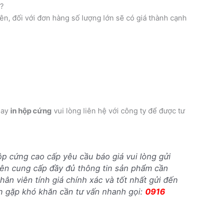
u?
ên, đối với đơn hàng số lượng lớn sẽ có giá thành cạnh
ay
in hộp cứng
vui lòng liên hệ với công ty để được tư
ộp cứng cao cấp yêu cầu báo giá vui lòng gửi
ên cung cấp đầy đủ thông tin sản phẩm cần
nhân viên tính giá chính xác và tốt nhất gửi đến
ạn gặp khó khăn cần tư vấn nhanh gọi:
0916