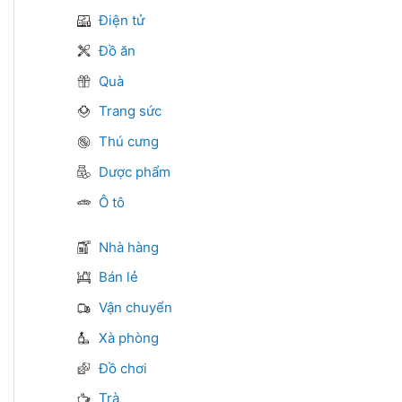
Điện tử
Đồ ăn
Quà
Trang sức
Thú cưng
Dược phẩm
Ô tô
Nhà hàng
Bán lẻ
Vận chuyển
Xà phòng
Đồ chơi
Trà