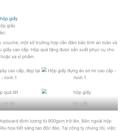
hộp giấy
ảo:
ory, couche, một số trường hợp cần đảm bảo tính an toàn và
iệu giấy cao cấp. Hộp quà tặng được sản xuất phục vụ cho
hoặc xa xỉ phẩm.
 quà tết
hộp giấy
 chipboard định lượng từ 900gsm trở lên. Bên ngoài hộp
iều họa tiết sáng tạo độc đáo. Tại công ty chúng tôi, việc