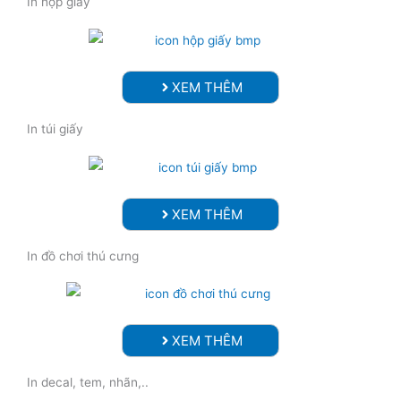
In hộp giấy
XEM THÊM
In túi giấy
XEM THÊM
In đồ chơi thú cưng
XEM THÊM
In decal, tem, nhãn,..