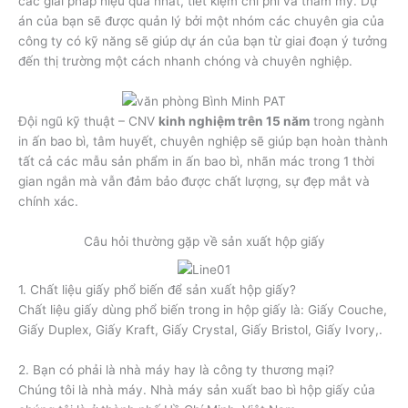
các giải pháp hiệu quả nhất, tiết kiệm chi phí và thẫm mỹ. Dự
án của bạn sẽ được quản lý bởi một nhóm các chuyên gia của
công ty có kỹ năng sẽ giúp dự án của bạn từ giai đoạn ý tưởng
đến thị trường một cách nhanh chóng và chuyên nghiệp.
Đội ngũ kỹ thuật – CNV
kinh nghiệm trên 15 năm
trong ngành
in ấn bao bì, tâm huyết, chuyên nghiệp sẽ giúp bạn hoàn thành
tất cả các mẫu sản phẩm in ấn bao bì, nhãn mác trong 1 thời
gian ngắn mà vẫn đảm bảo được chất lượng, sự đẹp mắt và
chính xác.
Câu hỏi thường gặp về sản xuất hộp giấy
1. Chất liệu giấy phổ biến để sản xuất hộp giấy?
Chất liệu giấy dùng phổ biến trong in hộp giấy là: Giấy Couche,
Giấy Duplex, Giấy Kraft, Giấy Crystal, Giấy Bristol, Giấy Ivory,.
2. Bạn có phải là nhà máy hay là công ty thương mại?
Chúng tôi là nhà máy. Nhà máy sản xuất bao bì hộp giấy của