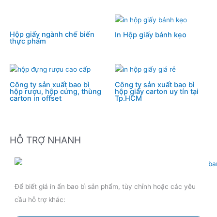
Hộp giấy ngành chế biến
In Hộp giấy bánh kẹo
thực phẩm
Công ty sản xuất bao bì
Công ty sản xuất bao bì
hộp rượu, hộp cứng, thùng
hộp giấy carton uy tín tại
carton in offset
Tp.HCM
HỖ TRỢ NHANH
Để biết giá in ấn bao bì sản phẩm, tùy chỉnh hoặc các yêu
cầu hỗ trợ khác: