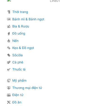
Thời trang
Bánh mì & Bánh ngọt
Bia & Rượu
Đồ uống
Nến
Kẹo & Đồ ngọt
Sôcôla
Cà phê
Thuốc lá
Mỹ phẩm
Thương mại điện tử
Điện tử
Đồ ăn