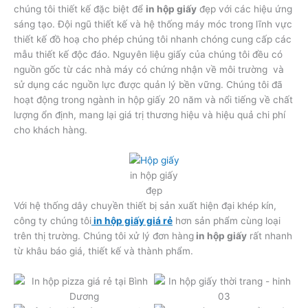
chúng tôi thiết kế đặc biệt để
in hộp giấy
đẹp với các hiệu ứng
sáng tạo. Đội ngũ thiết kế và hệ thống máy móc trong lĩnh vực
thiết kế đồ hoạ cho phép chúng tôi nhanh chóng cung cấp các
mẫu thiết kế độc đáo. Nguyên liệu giấy của chúng tôi đều có
nguồn gốc từ các nhà máy có chứng nhận về môi trường và
sử dụng các nguồn lực được quản lý bền vững. Chúng tôi đã
hoạt động trong ngành in hộp giấy 20 năm và nổi tiếng về chất
lượng ổn định, mang lại giá trị thương hiệu và hiệu quả chi phí
cho khách hàng.
in hộp giấy
đẹp
Với hệ thống dây chuyền thiết bị sản xuất hiện đại khép kín,
công ty chúng tôi
in hộp giấy giá rẻ
hơn sản phẩm cùng loại
trên thị trường. Chúng tôi xử lý đơn hàng
in hộp giấy
rất nhanh
từ khâu báo giá, thiết kế và thành phẩm.