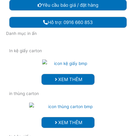
Yêu cầu báo giá / đặt hàng
Hỗ trợ: 0916 660 853
Danh mục in ấn
In kệ giấy carton
XEM THÊM
in thùng carton
XEM THÊM