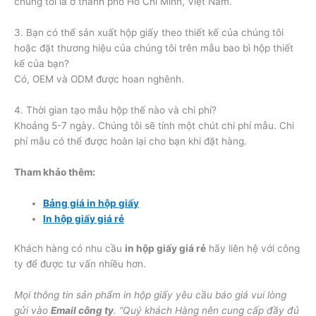
chúng tôi là ở thành phố Hồ Chí Minh, Việt Nam.
3. Bạn có thể sản xuất hộp giấy theo thiết kế của chúng tôi
hoặc đặt thương hiệu của chúng tôi trên mẫu bao bì hộp thiết
kế của bạn?
Có, OEM và ODM được hoan nghênh.
4. Thời gian tạo mẫu hộp thế nào và chi phí?
Khoảng 5-7 ngày. Chúng tôi sẽ tính một chút chi phí mẫu. Chi
phí mẫu có thể được hoàn lại cho bạn khi đặt hàng.
Tham khảo thêm:
Bảng giá in hộp
giấy
In hộp giấy giá rẻ
Khách hàng có nhu cầu
in hộp giấy giá rẻ
hãy liên hệ với công
ty để được tư vấn nhiều hơn.
Mọi thông tin sản phẩm in hộp giấy yêu cầu báo giá vui lòng
gửi vào
Email công ty
. “Quý khách Hàng nên cung cấp đầy đủ