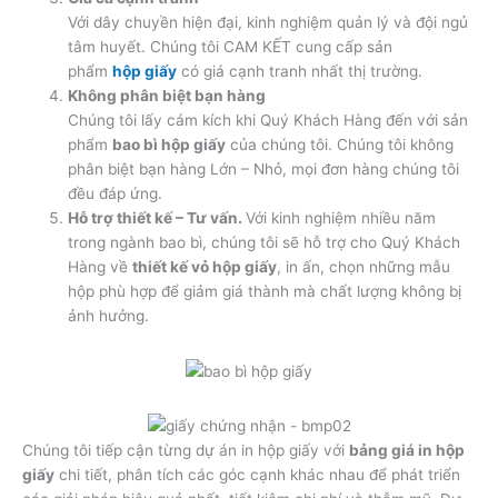
Với dây chuyền hiện đại, kinh nghiệm quản lý và đội ngủ
tâm huyết. Chúng tôi CAM KẾT cung cấp sản
phẩm
hộp giấy
có giá cạnh tranh nhất thị trường.
Không phân biệt bạn hàng
Chúng tôi lấy cám kích khi Quý Khách Hàng đến với sản
phẩm
bao bì hộp giấy
của chúng tôi. Chúng tôi không
phân biệt bạn hàng Lớn – Nhỏ, mọi đơn hàng chúng tôi
đều đáp ứng.
Hỗ trợ thiết kế – Tư vấn.
Với kinh nghiệm nhiều năm
trong ngành bao bì, chúng tôi sẽ hỗ trợ cho Quý Khách
Hàng về
thiết kế vỏ hộp giấy
, in ấn, chọn những mẫu
hộp phù hợp để giảm giá thành mà chất lượng không bị
ảnh hưởng.
Chúng tôi tiếp cận từng dự án in hộp giấy với
bảng giá in hộp
giấy
chi tiết, phân tích các góc cạnh khác nhau để phát triển