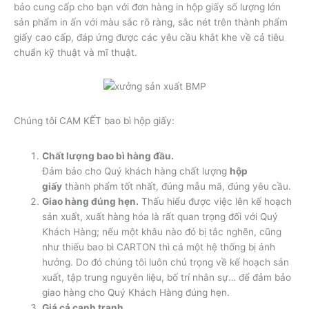
bảo cung cấp cho bạn với đơn hàng in hộp giấy số lượng lớn
sản phẩm in ấn với màu sắc rõ ràng, sắc nét trên thành phẩm
giấy cao cấp, đáp ứng được các yêu cầu khắt khe về cả tiêu
chuẩn kỹ thuật và mĩ thuật.
Chúng tôi CAM KẾT bao bì hộp giấy:
Chất lượng bao bì hàng đầu.
Đảm bảo cho Quý khách hàng chất lượng
hộp
giấy
thành phẩm tốt nhất, đúng mẫu mã, đúng yêu cầu.
Giao hàng đúng hẹn.
Thấu hiểu được việc lên kế hoạch
sản xuất, xuất hàng hóa là rất quan trọng đối với Quý
Khách Hàng; nếu một khâu nào đó bị tắc nghẽn, cũng
như thiếu bao bì CARTON thì cả một hệ thống bị ảnh
hưởng. Do đó chúng tôi luôn chú trọng về kế hoạch sản
xuất, tập trung nguyên liệu, bố trí nhân sự… để đảm bảo
giao hàng cho Quý Khách Hàng đúng hẹn.
Giá cả cạnh tranh