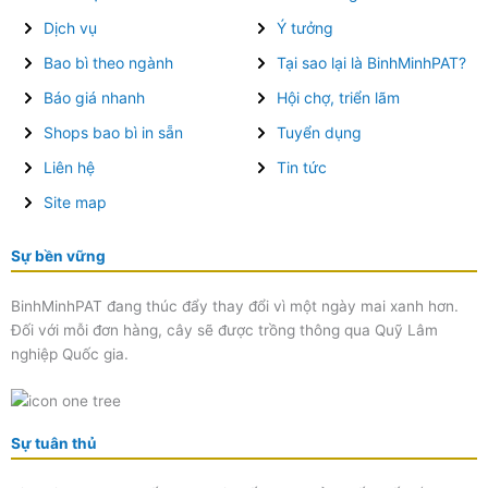
Dịch vụ
Ý tưởng
Bao bì theo ngành
Tại sao lại là BinhMinhPAT?
Báo giá nhanh
Hội chợ, triển lãm
Shops bao bì in sẵn
Tuyển dụng
Liên hệ
Tin tức
Site map
Sự bền vững
BinhMinhPAT đang thúc đẩy thay đổi vì một ngày mai xanh hơn.
Đối với mỗi đơn hàng, cây sẽ được trồng thông qua Quỹ Lâm
nghiệp Quốc gia.
Sự tuân thủ