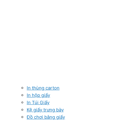
In thùng carton
In hộp giấy
In Túi Giấy
Kệ giấy trưng bày
Đồ chơi bằng giấy