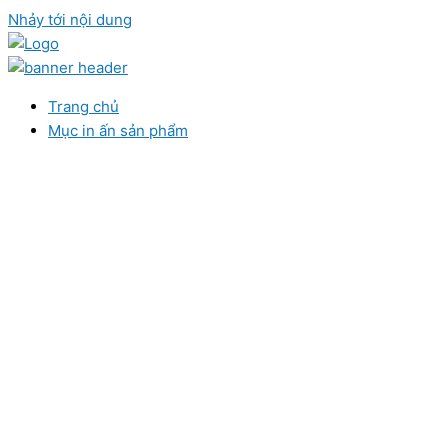
Nhảy tới nội dung
Trang chủ
Mục in ấn sản phẩm