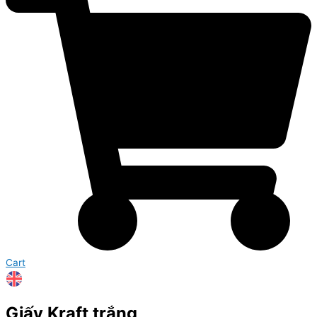
Cart
Giấy Kraft trắng