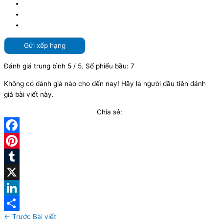
Gửi xếp hạng
Đánh giá trung bình
5
/ 5. Số phiếu bầu:
7
Không có đánh giá nào cho đến nay! Hãy là người đầu tiên đánh
giá bài viết này.
Chia sẻ:
Facebook
Pinterest
Tumblr
X
LinkedIn
←
Trước Bài viết
Share