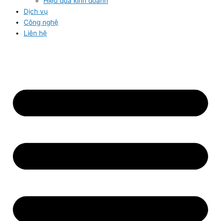
Hiệu quả kinh doanh
Dịch vụ
Công nghệ
Liên hệ