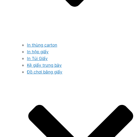
In thùng carton
In hộp giấy
In Túi Giấy
Kệ giấy trưng bày
Đồ chơi bằng giấy