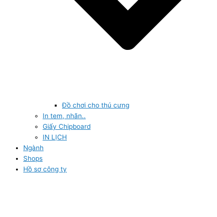
Đồ chơi cho thú cưng
In tem, nhãn..
Giấy Chipboard
IN LỊCH
Ngành
Shops
Hồ sơ công ty