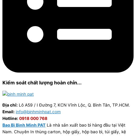
Kiểm soát chất lượng hoàn chỉn...
Địa chỉ:
Lô A59 / I Đường 7, KCN Vĩnh Lộc, Q. Bình Tân, TP.HCM.
Email:
info@binhminhpat.com
Hotline:
0918 000 768
Bao Bì Bình Minh PAT
Là nhà sản xuất bao bì hàng đầu tại Việt
Nam. Chuyên In thùng carton, hộp giấy, hộp bao bì, túi giấy, kệ