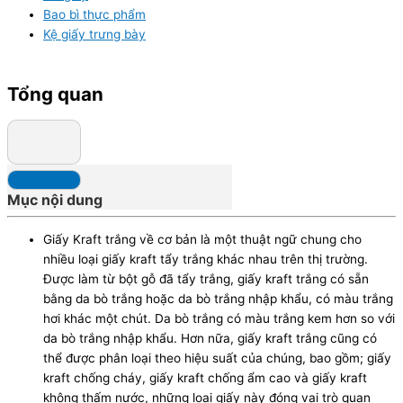
Bao bì thực phẩm
Kệ giấy trưng bày
Tổng quan
Mục nội dung
Giấy Kraft trắng về cơ bản là một thuật ngữ chung cho
nhiều loại giấy kraft tẩy trắng khác nhau trên thị trường.
Được làm từ bột gỗ đã tẩy trắng, giấy kraft trắng có sẵn
bằng da bò trắng hoặc da bò trắng nhập khẩu, có màu trắng
hơi khác một chút. Da bò trắng có màu trắng kem hơn so với
da bò trắng nhập khẩu. Hơn nữa, giấy kraft trắng cũng có
thể được phân loại theo hiệu suất của chúng, bao gồm; giấy
kraft chống cháy, giấy kraft chống ẩm cao và giấy kraft
không thấm nước, những loại giấy này đóng vai trò quan