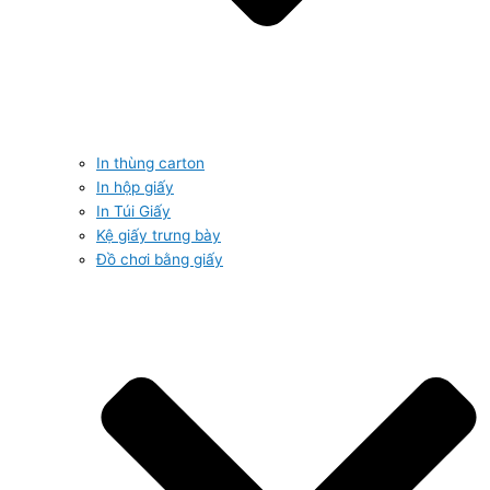
In thùng carton
In hộp giấy
In Túi Giấy
Kệ giấy trưng bày
Đồ chơi bằng giấy