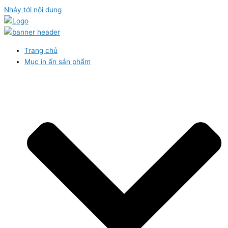
Nhảy tới nội dung
Trang chủ
Mục in ấn sản phẩm