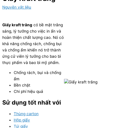
Nguyên vật liệu
Giấy kraft trắng
có bề mặt trắng
sáng, lý tưởng cho việc in ấn và
hoàn thiện chất lượng cao. Nó có
khả năng chống rách, chống bụi
và chống ẩm khiến nó trở thành
ứng cử viên lý tưởng cho bao bì
thực phẩm và bao bì mỹ phẩm.
Chống rách, bụi và chống
ẩm
Bền chặt
Chi phí hiệu quả
Sử dụng tốt nhất với
Thùng carton
Hộp giấy
Túi giấy