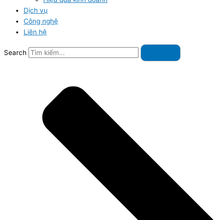
Dịch vụ
Công nghệ
Liên hệ
Search