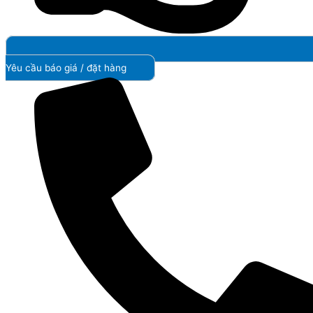
Yêu cầu báo giá / đặt hàng