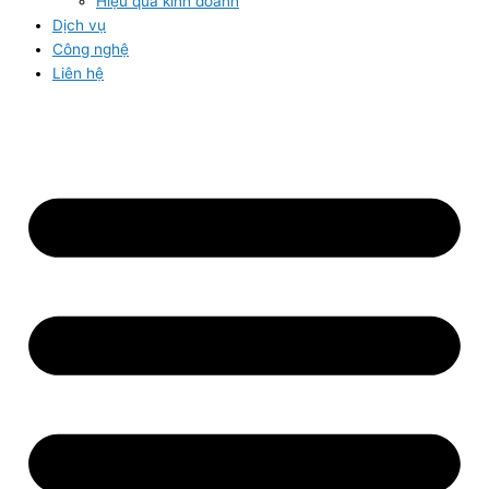
Hiệu quả kinh doanh
Dịch vụ
Công nghệ
Liên hệ