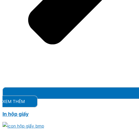
XEM THÊM
In hộp giấy