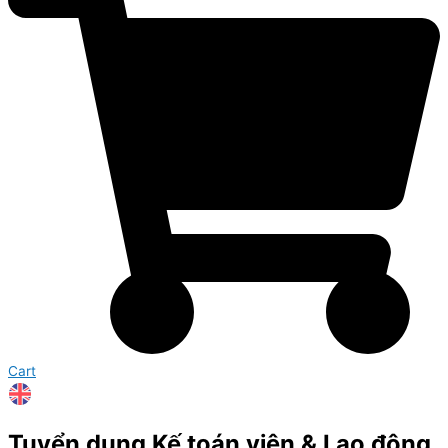
Cart
Tuyển dụng Kế toán viên & Lao động