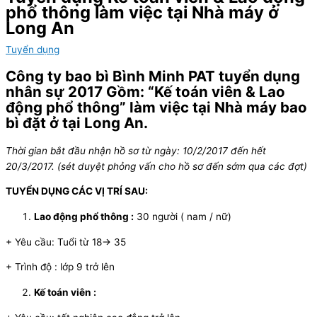
phổ thông làm việc tại Nhà máy ở
Long An
Tuyển dụng
Công ty bao bì Bình Minh PAT tuyển dụng
nhân sự 2017 Gồm: “Kế toán viên & Lao
động phổ thông” làm việc tại Nhà máy bao
bì đặt ở tại Long An.
Thời gian bắt đầu nhận hồ sơ từ ngày: 10/2/2017 đến hết
20/3/2017. (sét duyệt phỏng vấn cho hồ sơ đến sớm qua các đợt)
TUYỂN DỤNG CÁC VỊ TRÍ SAU:
Lao động phổ thông :
30 người ( nam / nữ)
+ Yêu cầu: Tuổi từ 18-> 35
+ Trình độ : lớp 9 trở lên
Kế toán viên :