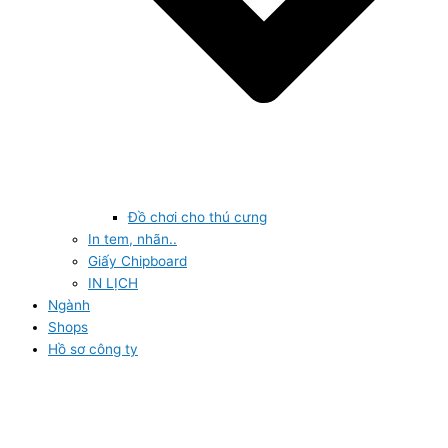
Đồ chơi cho thú cưng
In tem, nhãn..
Giấy Chipboard
IN LỊCH
Ngành
Shops
Hồ sơ công ty