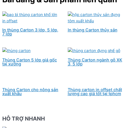
In thùng Carton 3 lớp, 5 lớp,
In thùng Carton thủy sản
7 lớp
Thùng Carton 5 lớp giá gốc
Thùng Carton ngành gỗ XK
tại xưởng
3, 5 lớp
Thùng Carton cho nông sản
Thùng carton in offset chất
xuất khẩu
lượng cao giá tốt tại tphcm
HỖ TRỢ NHANH