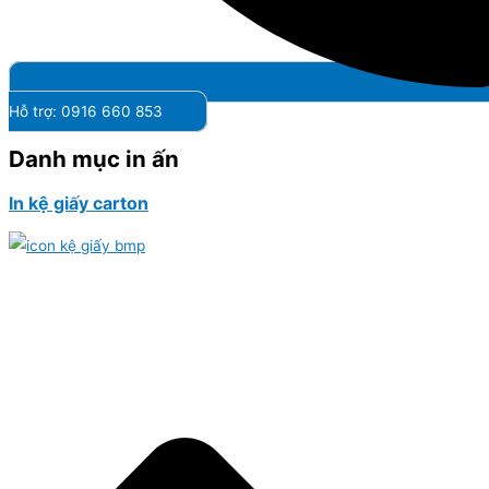
Hỗ trợ: 0916 660 853
Danh mục in ấn
In kệ giấy carton