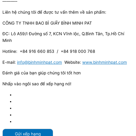
———–
Liên hệ chúng tôi để được tư vấn thêm về sản phẩm:
CÔNG TY TNHH BAO BÌ GIẤY BÌNH MINH PAT
ĐC: Lô A59/I Đường số 7, KCN Vĩnh lộc, Q.Bình Tân, Tp.Hồ Chí
Minh
Hotline: +84 916 660 853 / +84 918 000 768
E-mail:
info@binhminhpat.com
Website:
www.binhminhpat.com
Đánh giá của bạn giúp chúng tôi tốt hơn
Nhấp vào ngôi sao để xếp hạng nó!
Gửi xếp hạng