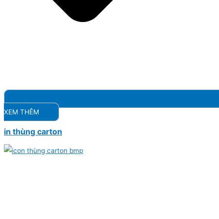
XEM THÊM
in thùng carton