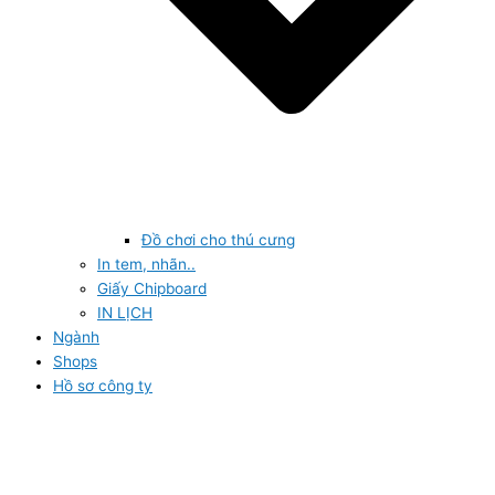
Đồ chơi cho thú cưng
In tem, nhãn..
Giấy Chipboard
IN LỊCH
Ngành
Shops
Hồ sơ công ty