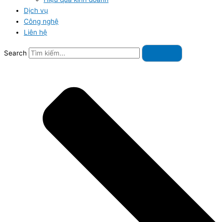
Dịch vụ
Công nghệ
Liên hệ
Search