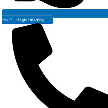
Yêu cầu báo giá / đặt hàng