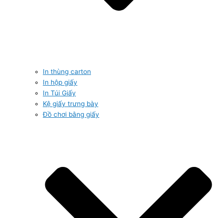
In thùng carton
In hộp giấy
In Túi Giấy
Kệ giấy trưng bày
Đồ chơi bằng giấy