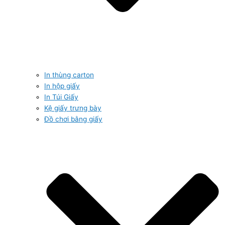
In thùng carton
In hộp giấy
In Túi Giấy
Kệ giấy trưng bày
Đồ chơi bằng giấy