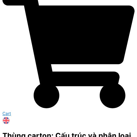
Cart
Thùng carton: Cấu trúc và phân loại