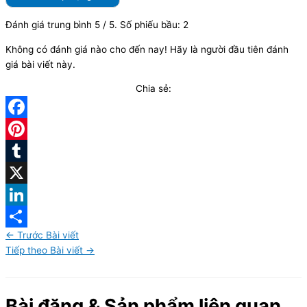
Đánh giá trung bình
5
/ 5. Số phiếu bầu:
2
Không có đánh giá nào cho đến nay! Hãy là người đầu tiên đánh
giá bài viết này.
Chia sẻ:
Facebook
Pinterest
Tumblr
X
LinkedIn
←
Trước Bài viết
Share
Tiếp theo Bài viết
→
Bài đăng & Sản phẩm liên quan