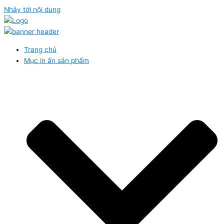
Nhảy tới nội dung
Trang chủ
Mục in ấn sản phẩm