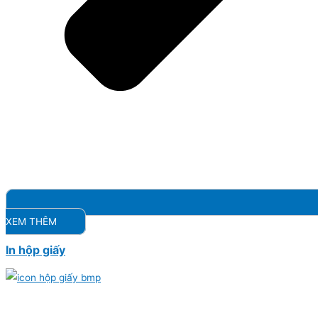
XEM THÊM
In hộp giấy