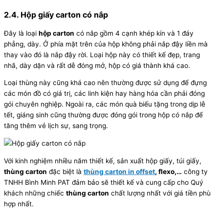
2.4. Hộp giấy carton có nắp
Đây là loại
hộp carton
có nắp gồm 4 cạnh khép kín và 1 đáy
phẳng, dày. Ở phía mặt trên của hộp không phải nắp đậy liền mà
thay vào đó là nắp đậy rời. Loại hộp này có thiết kế đẹp, trang
nhã, dày dặn và rất dễ đóng mở, hộp có giá thành khá cao.
Loại thùng này cũng khá cao nên thường được sử dụng để đựng
các món đồ có giá trị, các linh kiện hay hàng hóa cần phải đóng
gói chuyên nghiệp. Ngoài ra, các món quà biếu tặng trong dịp lễ
tết, giáng sinh cũng thường được đóng gói trong hộp có nắp để
tăng thêm vẻ lịch sự, sang trọng.
Với kinh nghiệm nhiều năm thiết kế, sản xuất hộp giấy, túi giấy,
thùng carton
đặc biệt là
thùng carton in offset
, flexo,…
công ty
TNHH Bình Minh PAT đảm bảo sẽ thiết kế và cung cấp cho Quý
khách những chiếc
thùng carton
chất lượng nhất với giá tiền phù
hợp nhất.