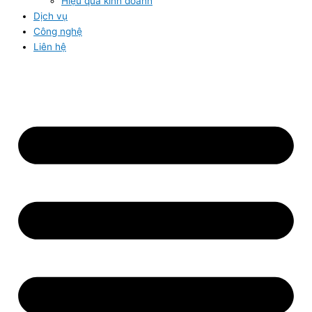
Hiệu quả kinh doanh
Dịch vụ
Công nghệ
Liên hệ