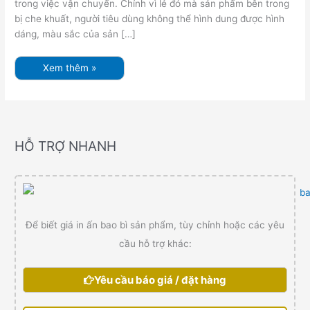
trong việc vận chuyển. Chính vì lẻ đó mà sản phẩm bên trong
bị che khuất, người tiêu dùng không thể hình dung được hình
dáng, màu sắc của sản […]
Xem thêm »
HỖ TRỢ NHANH
Để biết giá in ấn bao bì sản phẩm, tùy chỉnh hoặc các yêu
cầu hỗ trợ khác:
Yêu cầu báo giá / đặt hàng