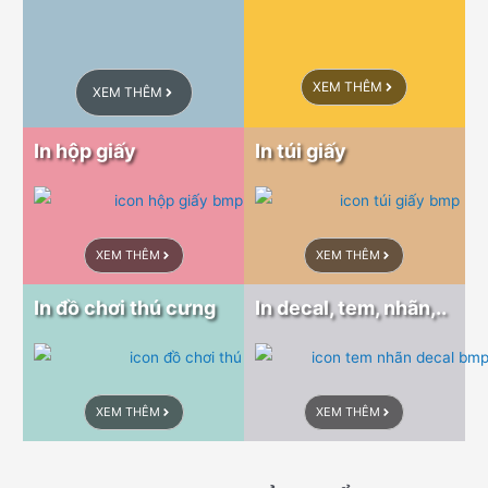
XEM THÊM
XEM THÊM
In hộp giấy
In túi giấy
XEM THÊM
XEM THÊM
In đồ chơi thú cưng
In decal, tem, nhãn,..
XEM THÊM
XEM THÊM