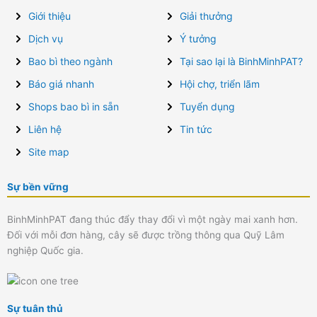
Giới thiệu
Giải thưởng
Dịch vụ
Ý tưởng
Bao bì theo ngành
Tại sao lại là BinhMinhPAT?
Báo giá nhanh
Hội chợ, triển lãm
Shops bao bì in sẵn
Tuyển dụng
Liên hệ
Tin tức
Site map
Sự bền vững
BinhMinhPAT đang thúc đẩy thay đổi vì một ngày mai xanh hơn.
Đối với mỗi đơn hàng, cây sẽ được trồng thông qua Quỹ Lâm
nghiệp Quốc gia.
Sự tuân thủ