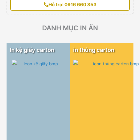
Hỗ trợ: 0916 660 853
DANH MỤC IN ẤN
In kệ giấy carton
in thùng carton