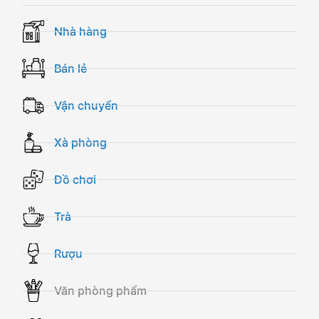
Nhà hàng
Bán lẻ
Vận chuyển
Xà phòng
Đồ chơi
Trà
Rượu
Văn phòng phẩm