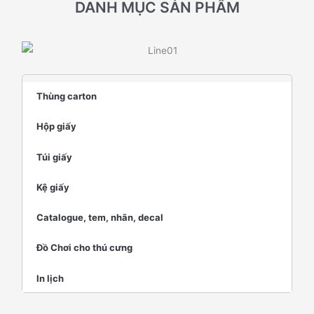
DANH MỤC SẢN PHẨM
Thùng carton
Hộp giấy
Túi giấy
Kệ giấy
Catalogue, tem, nhãn, decal
Đồ Chơi cho thú cưng
In lịch