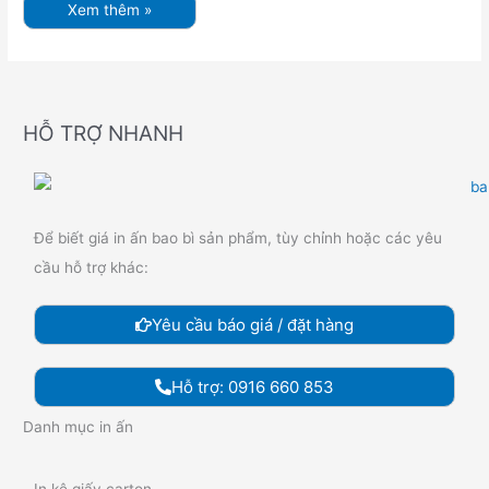
Xem thêm »
HỖ TRỢ NHANH
Để biết giá in ấn bao bì sản phẩm, tùy chỉnh hoặc các yêu
cầu hỗ trợ khác:
Yêu cầu báo giá / đặt hàng
Hỗ trợ: 0916 660 853
Danh mục in ấn
In kệ giấy carton