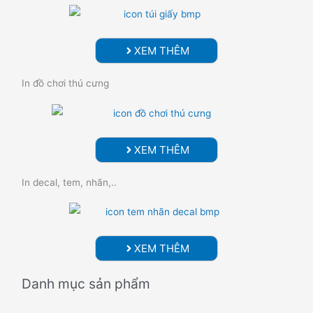
XEM THÊM
In đồ chơi thú cưng
XEM THÊM
In decal, tem, nhãn,..
XEM THÊM
Danh mục sản phẩm