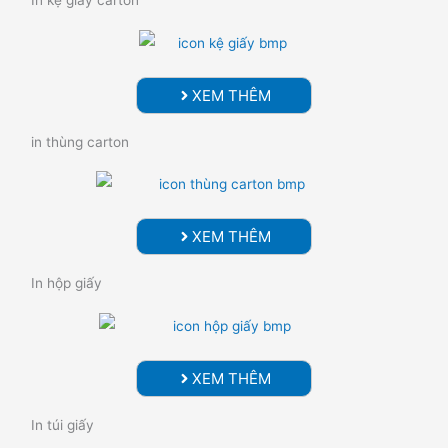
XEM THÊM
in thùng carton
XEM THÊM
In hộp giấy
XEM THÊM
In túi giấy