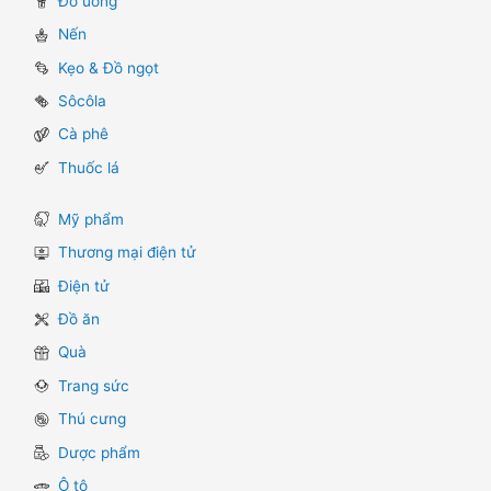
Đồ uống
Nến
Kẹo & Đồ ngọt
Sôcôla
Cà phê
Thuốc lá
Mỹ phẩm
Thương mại điện tử
Điện tử
Đồ ăn
Quà
Trang sức
Thú cưng
Dược phẩm
Ô tô