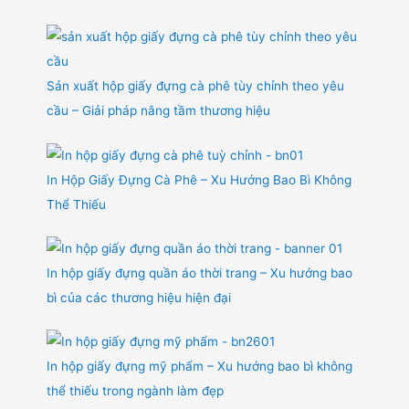
Sản xuất hộp giấy đựng cà phê tùy chỉnh theo yêu
cầu – Giải pháp nâng tầm thương hiệu
In Hộp Giấy Đựng Cà Phê – Xu Hướng Bao Bì Không
Thể Thiếu
In hộp giấy đựng quần áo thời trang – Xu hướng bao
bì của các thương hiệu hiện đại
In hộp giấy đựng mỹ phẩm – Xu hướng bao bì không
thể thiếu trong ngành làm đẹp