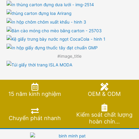
#image_title
15 năm kinh nghiệm
OEM & ODM
Kiểm soát chất lượng
Chuyển phát nhanh
hoàn chỉn...