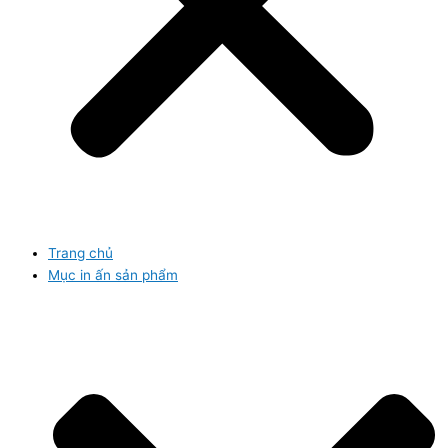
Trang chủ
Mục in ấn sản phẩm