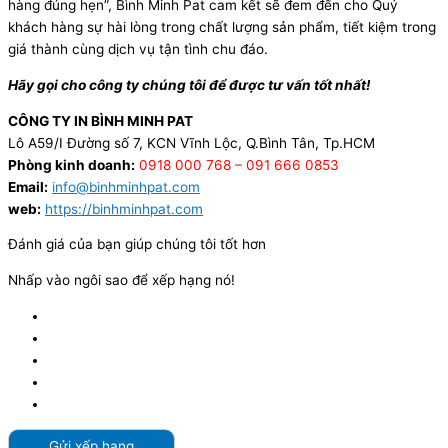
hàng đúng hẹn”, Bình Minh Pat cam kết sẽ đem đến cho Quý
khách hàng sự hài lòng trong chất lượng sản phẩm, tiết kiệm trong
giá thành cùng dịch vụ tận tình chu đáo.
Hãy gọi cho công ty chúng tôi để được tư vấn tốt nhất!
CÔNG TY IN BÌNH MINH PAT
Lô A59/I Đường số 7, KCN Vĩnh Lộc, Q.Bình Tân, Tp.HCM
Phòng kinh doanh:
0918 000 768 – 091 666 0853
Email:
info@binhminhpat.com
web:
https://binhminhpat.com
Đánh giá của bạn giúp chúng tôi tốt hơn
Nhấp vào ngôi sao để xếp hạng nó!
Gửi xếp hạng