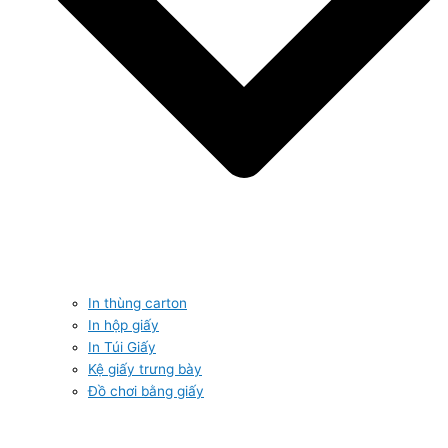
In thùng carton
In hộp giấy
In Túi Giấy
Kệ giấy trưng bày
Đồ chơi bằng giấy