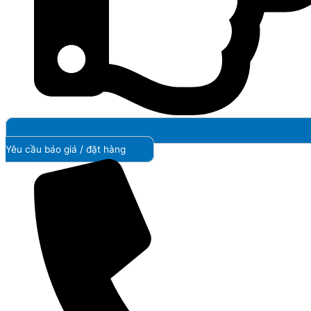
Yêu cầu báo giá / đặt hàng