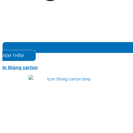
XEM THÊM
in thùng carton