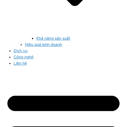
Khả năng sản xuất
Hiệu quả kinh doanh
Dịch vụ
Công nghệ
Liên hệ