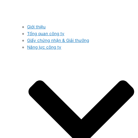
Giới thiệu
Tổng quan công ty
Giấy chứng nhận & Giải thưởng
Năng lực công ty