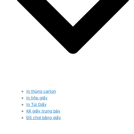
In thùng carton
In hộp giấy
In Túi Giấy
Kệ giấy trưng bày
Đồ chơi bằng giấy