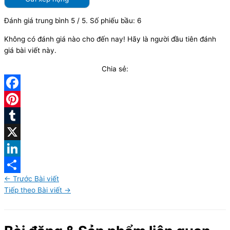
Đánh giá trung bình
5
/ 5. Số phiếu bầu:
6
Không có đánh giá nào cho đến nay! Hãy là người đầu tiên đánh
giá bài viết này.
Chia sẻ:
Facebook
Pinterest
Tumblr
X
LinkedIn
←
Trước Bài viết
Share
Tiếp theo Bài viết
→