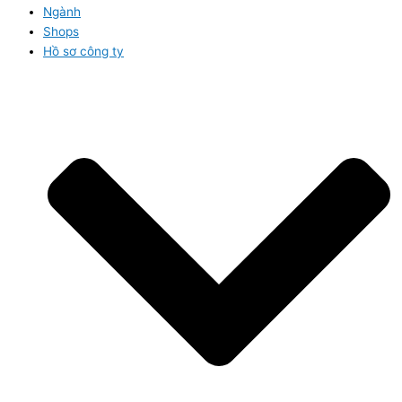
Ngành
Shops
Hồ sơ công ty