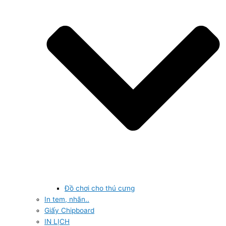
Đồ chơi cho thú cưng
In tem, nhãn..
Giấy Chipboard
IN LỊCH