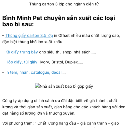
Thùng carton 3 lớp cho ngành điện tử
Bình Minh Pat chuyên sản xuất các loại
bao bì sau:
–
Thùng giấy carton 3,5 lớp
in Offset nhiều màu chất lượng cao,
đặc biệt thùng khổ lớn xuất khẩu
–
Kệ giấy trưng bày
cho siêu thị, shop, nhà sách…..
–
Hộp giấy, túi giấy
: Ivory, Bristol, Duplex…..
–
In tem, nhãn, catalogue, decal
….
Công ty áp dụng chính sách ưu đãi đặc biệt về giá thành, chất
lượng và thời gian sản xuất, giao hàng cho các khách hàng với đơn
đặt hàng số lượng lớn và thường xuyên.
Với phương trâm: ” Chất lượng hàng đầu – giá cạnh tranh – giao