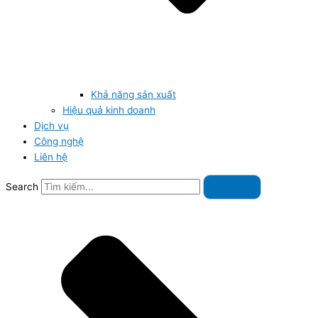
Khả năng sản xuất
Hiệu quả kinh doanh
Dịch vụ
Công nghệ
Liên hệ
Search