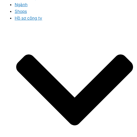
Ngành
Shops
Hồ sơ công ty