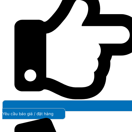
Yêu cầu báo giá / đặt hàng