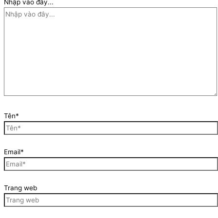
Nhập vào đây...
Tên*
Email*
Trang web