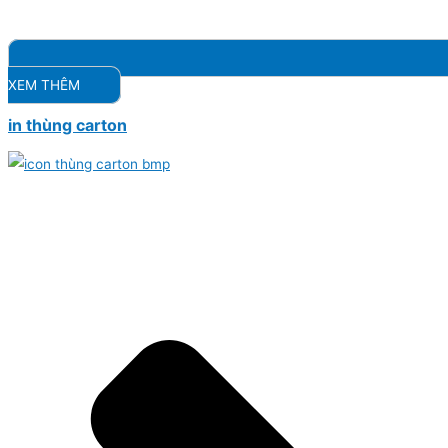
XEM THÊM
in thùng carton