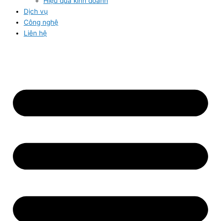
Hiệu quả kinh doanh
Dịch vụ
Công nghệ
Liên hệ