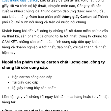
xuất thùng giấy carton
, bao bì giấy carton uy tín. Với chất lượng
giấy tốt và trình độ kỹ thuật, chuyên môn cao, Công ty đã sản
xuất ra nhiều chủng loại thùng carton đáp ứng được mọi nhu cầu
của khách hàng. Đảm bảo phân phối
thùng giấy Carton
tại Thành
phố Hồ Chí Minh nói riêng và trên cả nước nói chung
Khách hàng khi đến với công ty chúng tôi sẽ được miễn phí tư vấn
và thiết kế, sản phẩm của chúng tôi là tốt nhất. Công ty chúng tôi
CAM KẾT: những sản phẩm của mình cung cấp đến quý khách
hàng và doanh nghiệp là tốt nhất, đẹp nhất, với giá thành rẻ nhất
hiện nay.
Ngoài sản phẩm thùng carton chất lượng cao, công ty
chúng tôi còn cung cấp:
Hộp carton sóng cao cấp
Túi giấy cao cấp
kệ giấy trưng bày sản phẩm
Liên hệ ngay với chúng tôi ngay khi cần mua hàng hoặc tư vấn đặt
hàng tại:
CÔNG TY IN BAO BÌ GIẤY BÌNH MINH PAT