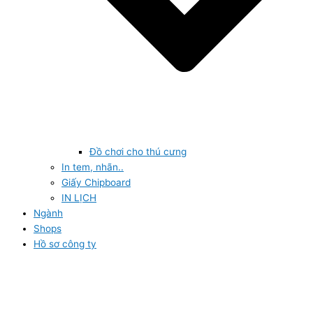
Đồ chơi cho thú cưng
In tem, nhãn..
Giấy Chipboard
IN LỊCH
Ngành
Shops
Hồ sơ công ty