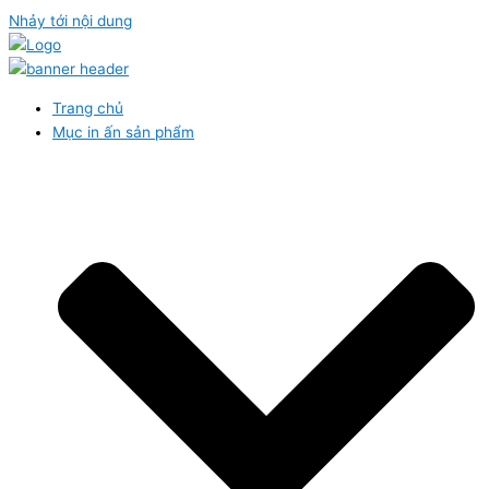
Nhảy tới nội dung
Trang chủ
Mục in ấn sản phẩm