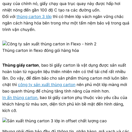
quay của chính nó, giấy chạy qua trục quay này được hấp hơi
nhiệt nóng đến gần 100 độ C tạo ra các đường uốn.
Đối với
thùng carton 3 lớp
thì có thêm lớp vách ngăn vững chắc
ngăn cách hàng hóa bên trong như một tấm nệm bảo vệ trong quá
trình vận chuyển.
Thùng carton in flexo đóng gói hàng hóa
Thùng giấy carton
, bao bì giấy carton là vật dụng được sản xuất
hoàn toàn từ nguyên liệu thiên nhiên nên có thể tái chế rất nhiều
lần. Do vậy, để đảm bảo cho sản phẩm thùng carton mới luôn bền
chặt thì
công ty sản xuất thùng carton
nên phủ một lớp màng mới
bao quanh thùng để chúng tăng tính năng của mình hơn.
In ấn thùng carton
, bao bì giấy carton phụ thuộc vào yêu cầu của
khách hàng từ màu sơn, diện tích phủ kín bề mặt đến hình dáng,
kích cỡ.
Nhưng phải đảm bảo đầy đủ thông tin, nhãn hàng, mã vạch và các