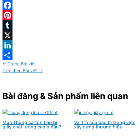
Facebook
Pinterest
Tumblr
X
LinkedIn
←
Trước Bài viết
Share
Tiếp theo Bài viết
→
Bài đăng & Sản phẩm liên quan
Mua Thùng carton bao bì
Vai trò của bao bì trong việc
giấy chất lượng cao ở đâu?
xây dựng thương hiệu