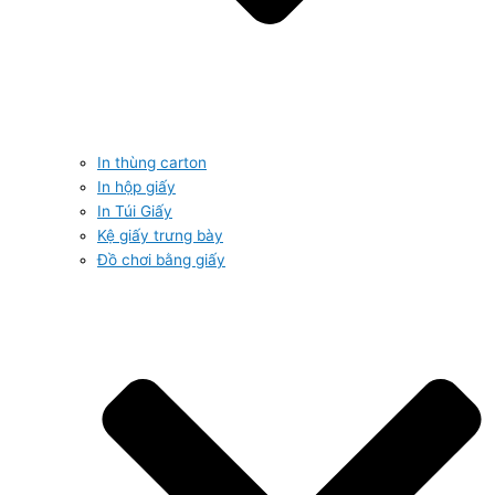
In thùng carton
In hộp giấy
In Túi Giấy
Kệ giấy trưng bày
Đồ chơi bằng giấy