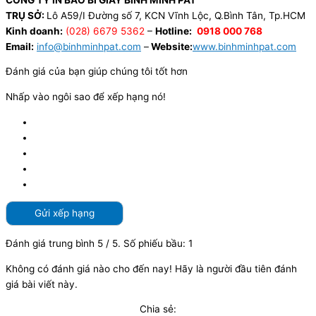
TRỤ SỞ:
Lô A59/I Đường số 7, KCN Vĩnh Lộc, Q.Bình Tân, Tp.HCM
Kinh doanh:
(028) 6679 5362
–
Hotline:
0918 000 768
Email:
info@binhminhpat.com
–
Website:
www.binhminhpat.com
Đánh giá của bạn giúp chúng tôi tốt hơn
Nhấp vào ngôi sao để xếp hạng nó!
Gửi xếp hạng
Đánh giá trung bình
5
/ 5. Số phiếu bầu:
1
Không có đánh giá nào cho đến nay! Hãy là người đầu tiên đánh
giá bài viết này.
Chia sẻ: