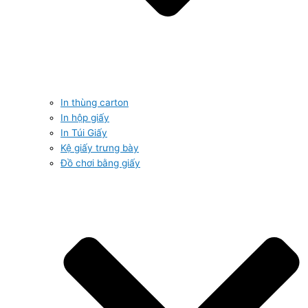
In thùng carton
In hộp giấy
In Túi Giấy
Kệ giấy trưng bày
Đồ chơi bằng giấy