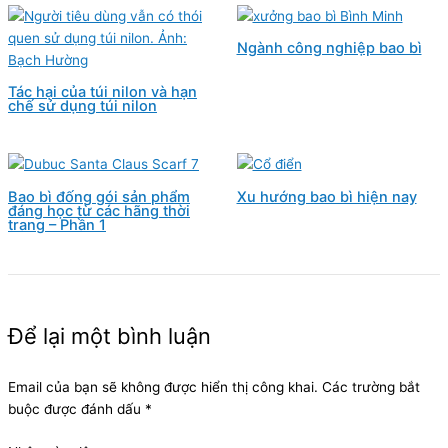
Ngành công nghiệp bao bì
Tác hại của túi nilon và hạn
chế sử dụng túi nilon
Bao bì đống gói sản phẩm
Xu hướng bao bì hiện nay
đáng học từ các hãng thời
trang – Phần 1
Để lại một bình luận
Email của bạn sẽ không được hiển thị công khai.
Các trường bắt
buộc được đánh dấu
*