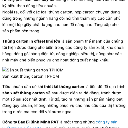
ký hiệu theo đúng tiêu chuẩn.
Ngoài ra, đối với các loại thùng carton, hộp carton chuyên dụng
dùng trong những ngành hàng đòi hỏi tính thẩm mỹ cao cần phủ
lên một lớp giấy chất lượng cao hơn để nâng cao đẳng cấp cho
sản phẩm bên trong.
Thùng carton in offset khổ lớn
là sản phẩm thế mạnh của chúng
tôi hiện được dùng phổ biến trong các công ty sản xuất, kho chứa
hàng, đóng gói hàng điện tử, công nghiệp, siêu thị, cũng như các
nhà máy chế biến phục vụ cho hoạt động xuất nhập khẩu.
Sản xuất thùng carton TPHCM
Tiêu chuẩn cần có khi
thiết kế thùng carton
là tiền đề để quá trình
sản xuất thùng carton
về sau được diễn ra dễ dàng, tránh được
một số sai sót nhất định. Từ đó, tạo ra những sản phẩm hàng loạt
đúng quy chuẩn, không những phục vụ cho nhu cầu của thị trường
trong nước mà còn đối với nước ngoài.
Công ty Bao Bì Bình Minh PAT
là một trong những
công ty sản