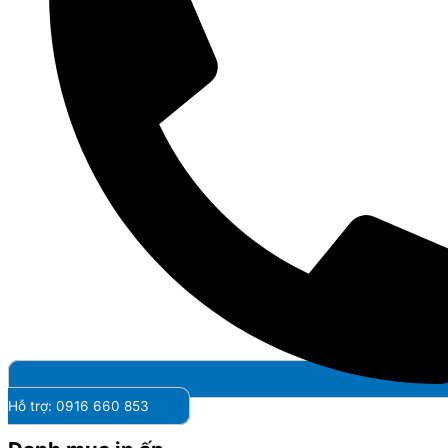
Hỗ trợ: 0916 660 853