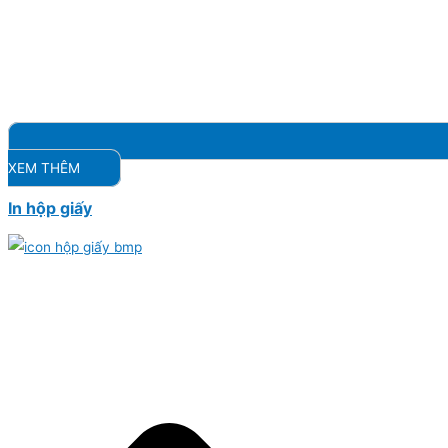
XEM THÊM
In hộp giấy