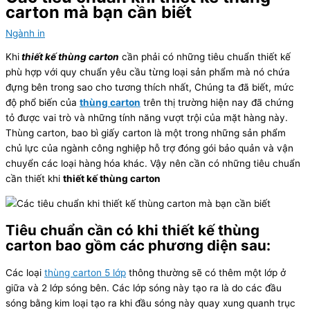
carton mà bạn cần biết
Ngành in
Khi
thiết kế thùng carton
cần phải có những tiêu chuẩn thiết kế
phù hợp với quy chuẩn yêu cầu từng loại sản phẩm mà nó chứa
đựng bên trong sao cho tương thích nhất, Chúng ta đã biết, mức
độ phổ biến của
thùng carton
trên thị trường hiện nay đã chứng
tỏ được vai trò và những tính năng vượt trội của mặt hàng này.
Thùng carton, bao bì giấy carton là một trong những sản phẩm
chủ lực của ngành công nghiệp hỗ trợ đóng gói bảo quản và vận
chuyển các loại hàng hóa khác. Vậy nên cần có những tiêu chuẩn
cần thiết khi
thiết kế thùng carton
Tiêu chuẩn cần có khi thiết kế thùng
carton bao gồm các phương diện sau:
Các loại
thùng carton 5 lớp
thông thường sẽ có thêm một lớp ở
giữa và 2 lớp sóng bên. Các lớp sóng này tạo ra là do các đầu
sóng bằng kim loại tạo ra khi đầu sóng này quay xung quanh trục