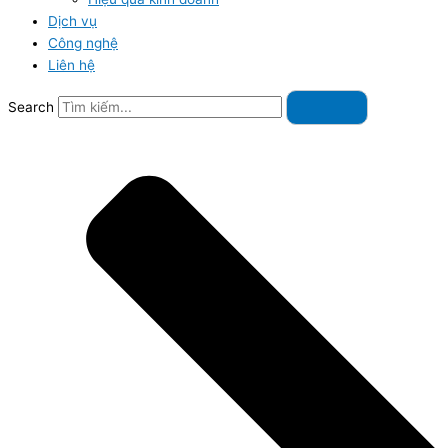
Dịch vụ
Công nghệ
Liên hệ
Search