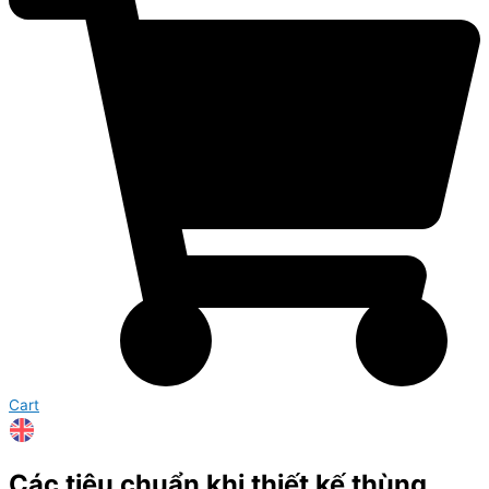
Cart
Các tiêu chuẩn khi thiết kế thùng