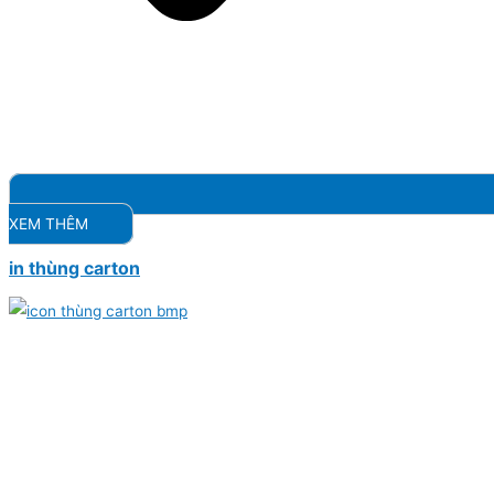
XEM THÊM
in thùng carton