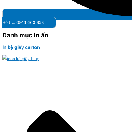
Hỗ trợ: 0916 660 853
Danh mục in ấn
In kệ giấy carton