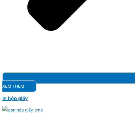
XEM THÊM
In hộp giấy