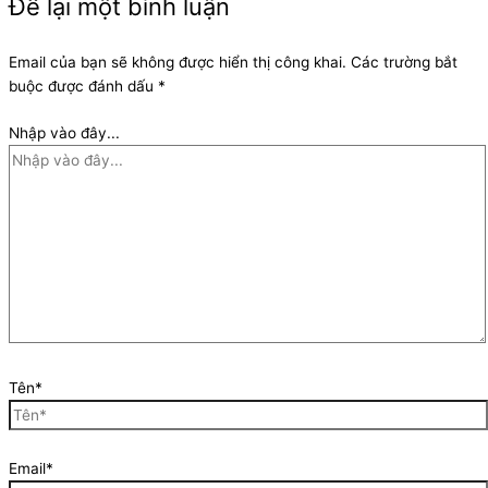
Để lại một bình luận
Email của bạn sẽ không được hiển thị công khai.
Các trường bắt
buộc được đánh dấu
*
Nhập vào đây...
Tên*
Email*