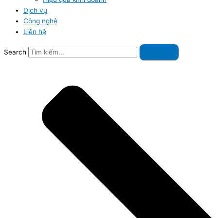
Dịch vụ
Công nghệ
Liên hệ
Search