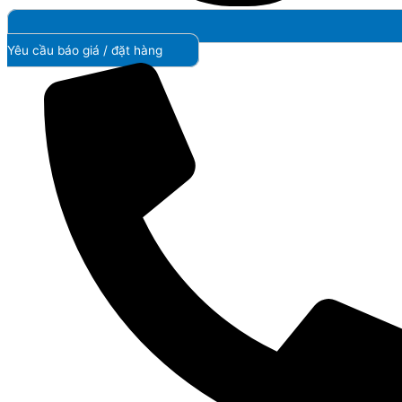
Yêu cầu báo giá / đặt hàng