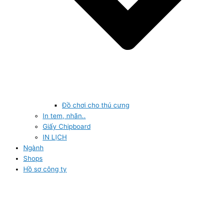
Đồ chơi cho thú cưng
In tem, nhãn..
Giấy Chipboard
IN LỊCH
Ngành
Shops
Hồ sơ công ty