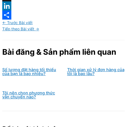
X
LinkedIn
←
Trước Bài viết
Share
Tiếp theo Bài viết
→
Bài đăng & Sản phẩm liên quan
Số lượng đặt hàng tối thiểu
Thời gian xử lý đơn hàng của
của bạn là bao nhiêu?
tôi là bao lâu?
Tôi nên chọn phương thức
vận chuyển nào?