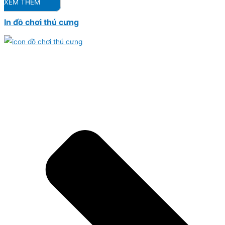
XEM THÊM
In đồ chơi thú cưng