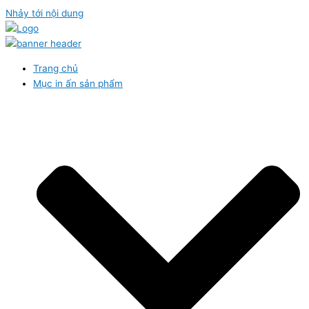
Nhảy tới nội dung
Trang chủ
Mục in ấn sản phẩm