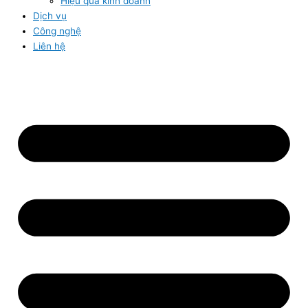
Hiệu quả kinh doanh
Dịch vụ
Công nghệ
Liên hệ