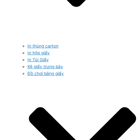
In thùng carton
In hộp giấy
In Túi Giấy
Kệ giấy trưng bày
Đồ chơi bằng giấy