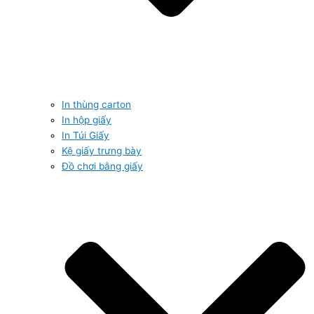
In thùng carton
In hộp giấy
In Túi Giấy
Kệ giấy trưng bày
Đồ chơi bằng giấy