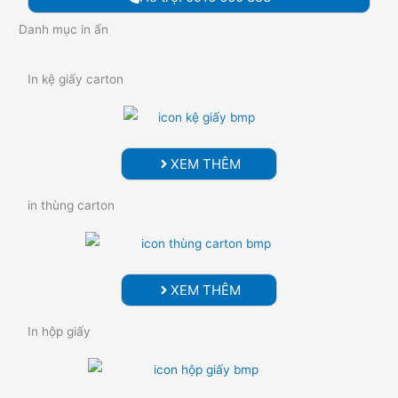
Danh mục in ấn
In kệ giấy carton
XEM THÊM
in thùng carton
XEM THÊM
In hộp giấy