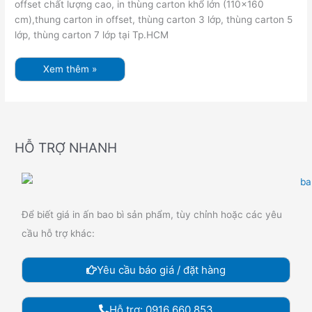
offset chất lượng cao, in thùng carton khổ lớn (110×160
cm),thung carton in offset, thùng carton 3 lớp, thùng carton 5
lớp, thùng carton 7 lớp tại Tp.HCM
Xem thêm »
HỖ TRỢ NHANH
Để biết giá in ấn bao bì sản phẩm, tùy chỉnh hoặc các yêu
cầu hỗ trợ khác:
Yêu cầu báo giá / đặt hàng
Hỗ trợ: 0916 660 853