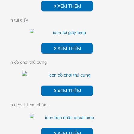
XEM THÊM
In túi giấy
XEM THÊM
In đồ chơi thú cưng
XEM THÊM
In decal, tem, nhãn,..
XEM THÊM