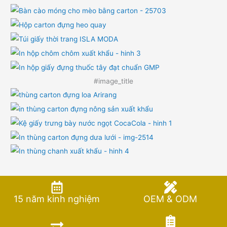
#image_title
15 năm kinh nghiệm
OEM & ODM