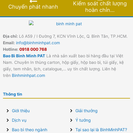
Kiểm soát chất lượng
Chuyển phát nhanh
hoàn chỉn...
Địa chỉ:
Lô A59 / I Đường 7, KCN Vĩnh Lộc, Q. Bình Tân, TP.HCM.
Email:
info@binhminhpat.com
Hotline:
0918 000 768
Bao Bì Bình Minh PAT
Là nhà sản xuất bao bì hàng đầu tại Việt
Nam. Chuyên In thùng carton, hộp giấy, hộp bao bì, túi giấy, kệ
giấy, tem nhãn, lịch, catalogue,… uy tín chất lượng. Liên hệ
trên
Binhminhpat.com
Thông tin
Giới thiệu
Giải thưởng
Dịch vụ
Ý tưởng
Bao bì theo ngành
Tại sao lại là BinhMinhPAT?