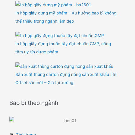
In hộp giấy đựng mỹ phẩm – Xu hướng bao bì không
thể thiếu trong ngành làm đẹp
In hộp giấy đựng thuốc tây đạt chuẩn GMP, nâng
tầm uy tín dược phẩm
Sản xuất thùng carton đựng nông sản xuất khẩu | In
Offset sắc nét – Giá tại xưởng
Bao bì theo ngành
Thời trang