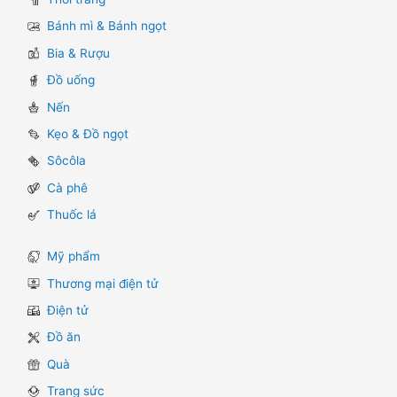
Bánh mì & Bánh ngọt
Bia & Rượu
Đồ uống
Nến
Kẹo & Đồ ngọt
Sôcôla
Cà phê
Thuốc lá
Mỹ phẩm
Thương mại điện tử
Điện tử
Đồ ăn
Quà
Trang sức