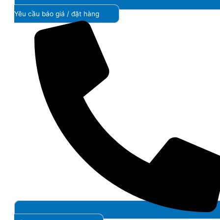
Yêu cầu báo giá / đặt hàng