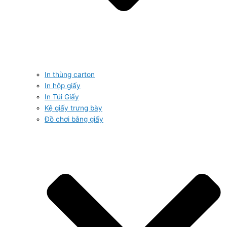
In thùng carton
In hộp giấy
In Túi Giấy
Kệ giấy trưng bày
Đồ chơi bằng giấy