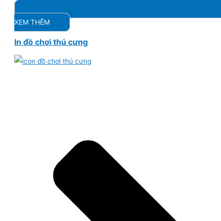
XEM THÊM
In đồ chơi thú cưng