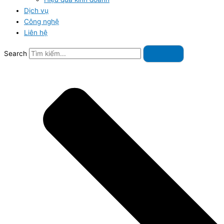
Dịch vụ
Công nghệ
Liên hệ
Search