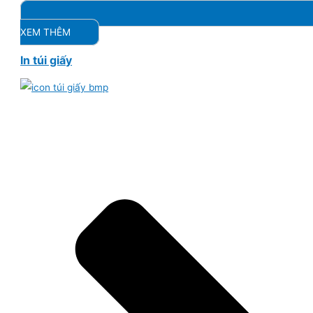
XEM THÊM
In túi giấy