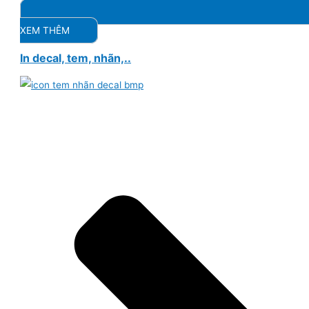
XEM THÊM
In decal, tem, nhãn,..