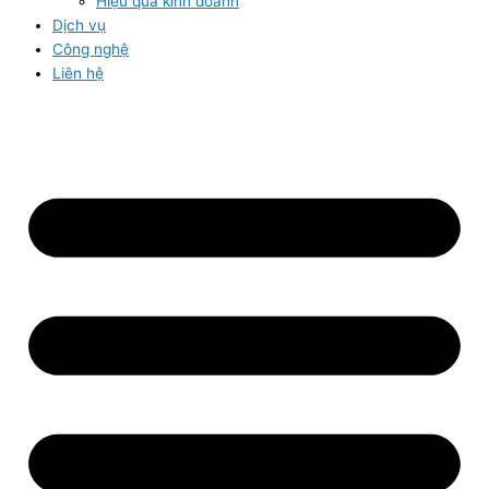
Hiệu quả kinh doanh
Dịch vụ
Công nghệ
Liên hệ