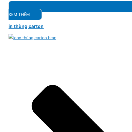
XEM THÊM
in thùng carton