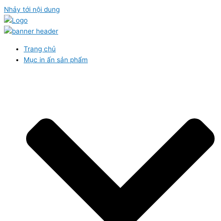
Nhảy tới nội dung
Trang chủ
Mục in ấn sản phẩm