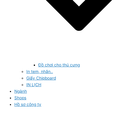
Đồ chơi cho thú cưng
In tem, nhãn..
Giấy Chipboard
IN LỊCH
Ngành
Shops
Hồ sơ công ty