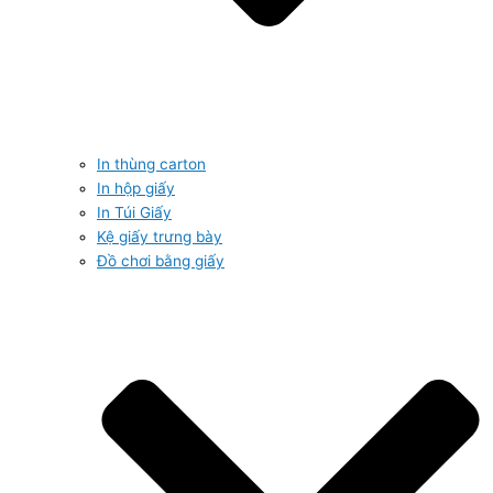
In thùng carton
In hộp giấy
In Túi Giấy
Kệ giấy trưng bày
Đồ chơi bằng giấy