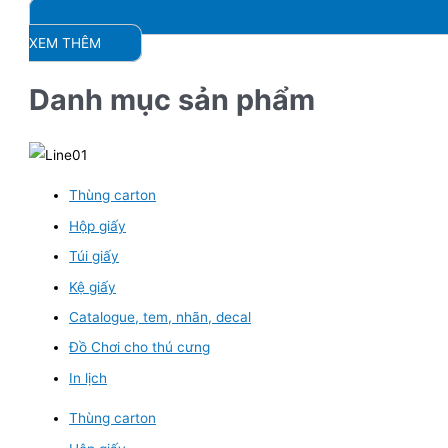
XEM THÊM
Danh mục sản phẩm
Thùng carton
Hộp giấy
Túi giấy
Kệ giấy
Catalogue, tem, nhãn, decal
Đồ Chơi cho thú cưng
In lịch
Thùng carton