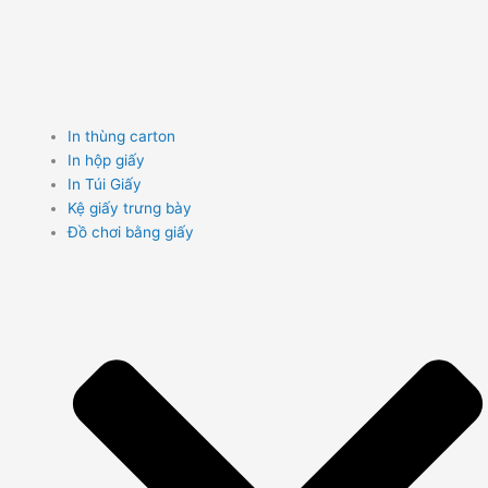
In thùng carton
In hộp giấy
In Túi Giấy
Kệ giấy trưng bày
Đồ chơi bằng giấy