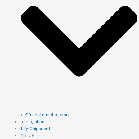
Đồ chơi cho thú cưng
In tem, nhãn..
Giấy Chipboard
IN LỊCH