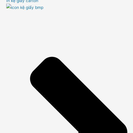
In kệ giấy carton