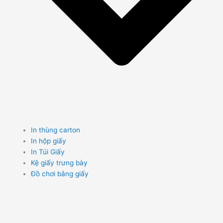
In thùng carton
In hộp giấy
In Túi Giấy
Kệ giấy trưng bày
Đồ chơi bằng giấy