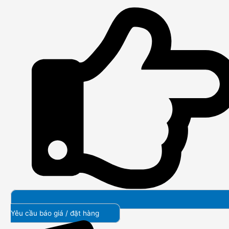
Yêu cầu báo giá / đặt hàng