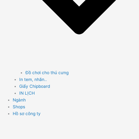
Đồ chơi cho thú cưng
In tem, nhãn..
Giấy Chipboard
IN LỊCH
Ngành
Shops
Hồ sơ công ty