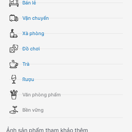
Bán lẻ
Vận chuyển
Xà phòng
Đồ chơi
Trà
Rượu
Văn phòng phẩm
Bền vững
Ảnh sản phẩm tham khảo thêm