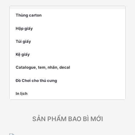
Thùng carton
Hộp giấy
Túi giấy
Kệ giấy
Catalogue, tem, nhãn, decal
Đồ Chơi cho thú cưng
In lịch
SẢN PHẨM BAO BÌ MỚI