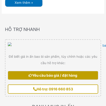
Xem thêm »
HỖ TRỢ NHANH
Để biết giá in ấn bao bì sản phẩm, tùy chỉnh hoặc các yêu
cầu hỗ trợ khác:
Yêu cầu báo giá / đặt hàng
Hỗ trợ: 0916 660 853