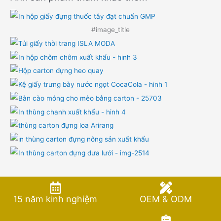
#image_title
15 năm kinh nghiệm
OEM & ODM