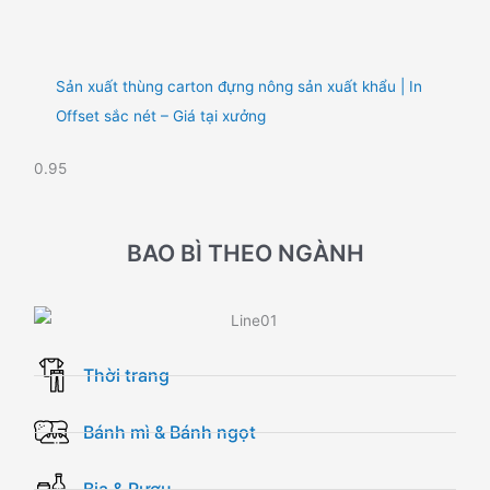
Sản xuất thùng carton đựng nông sản xuất khẩu | In
Offset sắc nét – Giá tại xưởng
BAO BÌ THEO NGÀNH
Thời trang
Bánh mì & Bánh ngọt
Bia & Rượu