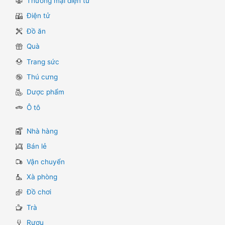
Thương mại điện tử
Điện tử
Đồ ăn
Quà
Trang sức
Thú cưng
Dược phẩm
Ô tô
Nhà hàng
Bán lẻ
Vận chuyển
Xà phòng
Đồ chơi
Trà
Rượu