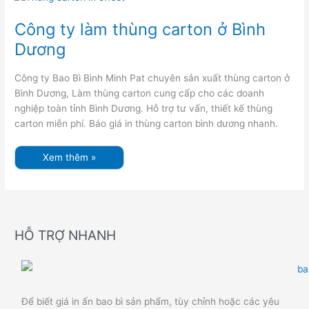
ty
làm
thùng
Công ty làm thùng carton ở Bình
carton
ở
Dương
Bình
Dương
Công ty Bao Bì Bình Minh Pat chuyên sản xuất thùng carton ở
Bình Dương, Làm thùng carton cung cấp cho các doanh
nghiệp toàn tỉnh Bình Dương. Hỗ trợ tư vấn, thiết kế thùng
carton miễn phí. Báo giá in thùng carton bình dương nhanh.
Xem thêm »
HỖ TRỢ NHANH
Để biết giá in ấn bao bì sản phẩm, tùy chỉnh hoặc các yêu