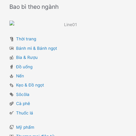
Bao bì theo ngành
Thời trang
Bánh mì & Bánh ngọt
Bia & Rượu
Đồ uống
Nến
Kẹo & Đồ ngọt
Sôcôla
Cà phê
Thuốc lá
Mỹ phẩm