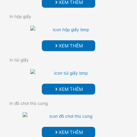
XEM THÊM
In hộp giấy
XEM THÊM
In túi giấy
XEM THÊM
In đồ chơi thú cưng
XEM THÊM