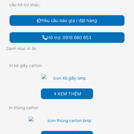
cầu hỗ trợ khác:
Yêu cầu báo giá / đặt hàng
Hỗ trợ: 0916 660 853
Danh mục in ấn
In kệ giấy carton
XEM THÊM
in thùng carton