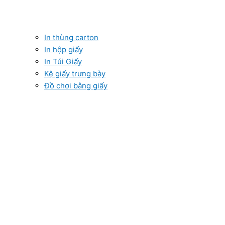
In thùng carton
In hộp giấy
In Túi Giấy
Kệ giấy trưng bày
Đồ chơi bằng giấy