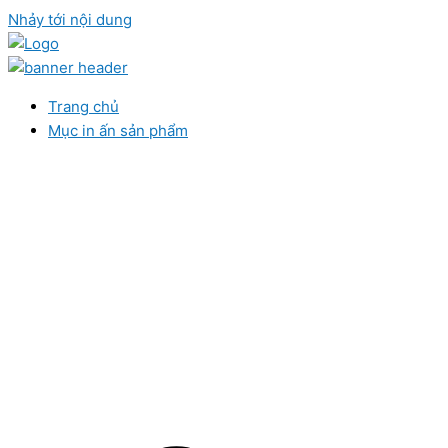
Nhảy tới nội dung
Trang chủ
Mục in ấn sản phẩm