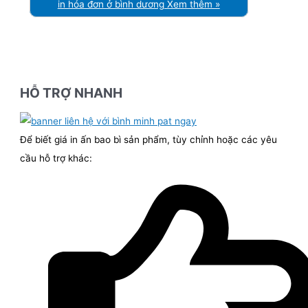
in hóa đơn ở bình dương
Xem thêm »
HỖ TRỢ NHANH
Để biết giá in ấn bao bì sản phẩm, tùy chỉnh hoặc các yêu
cầu hỗ trợ khác: