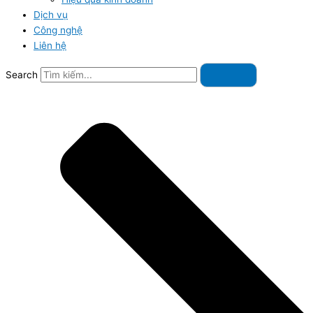
Dịch vụ
Công nghệ
Liên hệ
Search