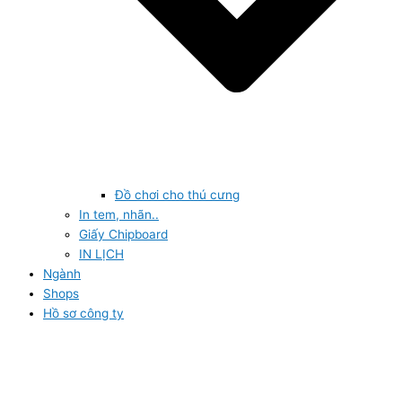
Đồ chơi cho thú cưng
In tem, nhãn..
Giấy Chipboard
IN LỊCH
Ngành
Shops
Hồ sơ công ty