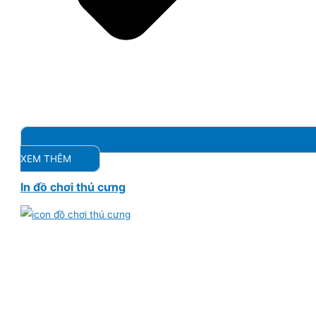
XEM THÊM
In đồ chơi thú cưng