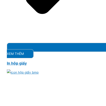
XEM THÊM
In hộp giấy