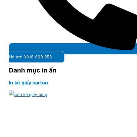
Hỗ trợ: 0916 660 853
Danh mục in ấn
In kệ giấy carton