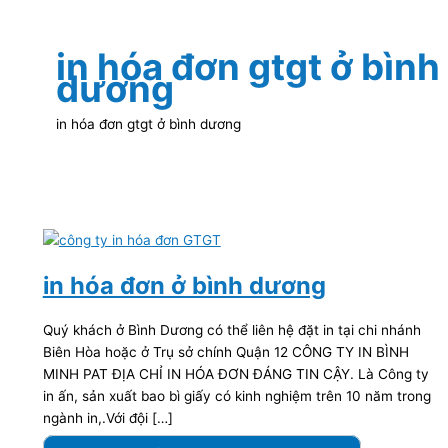
in hóa đơn gtgt ở bình
dương
in hóa đơn gtgt ở bình dương
in hóa đơn ở bình dương
Quý khách ở Bình Dương có thể liên hệ đặt in tại chi nhánh
Biên Hòa hoặc ở Trụ sở chính Quận 12 CÔNG TY IN BÌNH
MINH PAT ĐỊA CHỈ IN HÓA ĐƠN ĐÁNG TIN CẬY. Là Công ty
in ấn, sản xuất bao bì giấy có kinh nghiệm trên 10 năm trong
ngành in,.Với đội […]