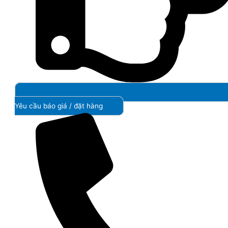
Yêu cầu báo giá / đặt hàng