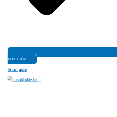
XEM THÊM
In túi giấy