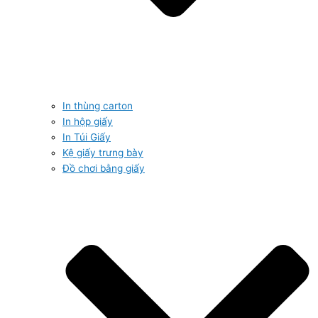
In thùng carton
In hộp giấy
In Túi Giấy
Kệ giấy trưng bày
Đồ chơi bằng giấy