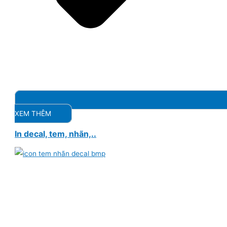
XEM THÊM
In decal, tem, nhãn,..