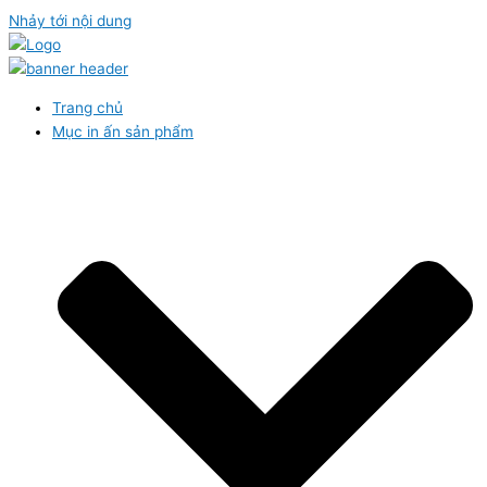
Nhảy tới nội dung
Trang chủ
Mục in ấn sản phẩm