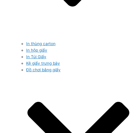
In thùng carton
In hộp giấy
In Túi Giấy
Kệ giấy trưng bày
Đồ chơi bằng giấy