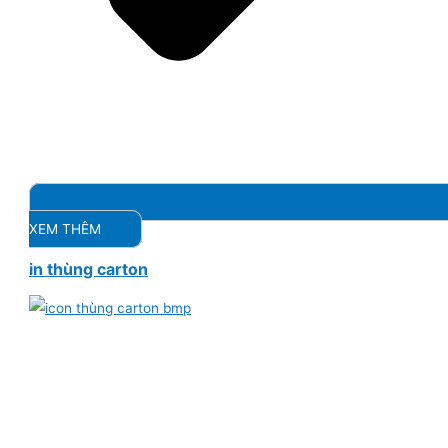
XEM THÊM
in thùng carton