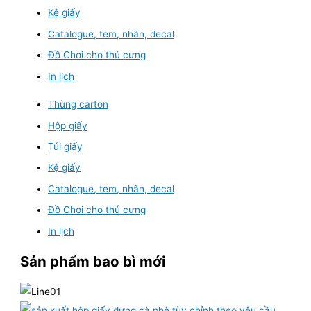
Kệ giấy
Catalogue, tem, nhãn, decal
Đồ Chơi cho thú cưng
In lịch
Thùng carton
Hộp giấy
Túi giấy
Kệ giấy
Catalogue, tem, nhãn, decal
Đồ Chơi cho thú cưng
In lịch
Sản phẩm bao bì mới