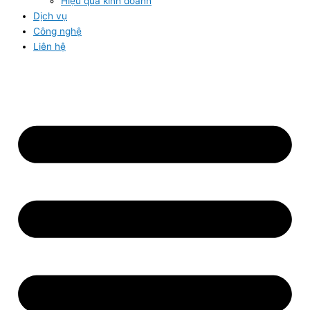
Hiệu quả kinh doanh
Dịch vụ
Công nghệ
Liên hệ