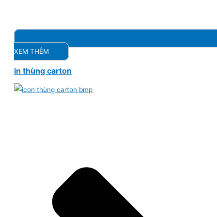
XEM THÊM
in thùng carton