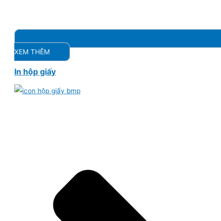
XEM THÊM
In hộp giấy