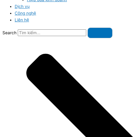
Dịch vụ
Công nghệ
Liên hệ
Search