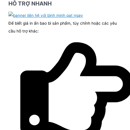
HỖ TRỢ NHANH
Để biết giá in ấn bao bì sản phẩm, tùy chỉnh hoặc các yêu
cầu hỗ trợ khác: