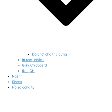
Đồ chơi cho thú cưng
In tem, nhãn..
Giấy Chipboard
IN LỊCH
Ngành
Shops
Hồ sơ công ty