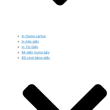
In thùng carton
In hộp giấy
In Túi Giấy
Kệ giấy trưng bày
Đồ chơi bằng giấy