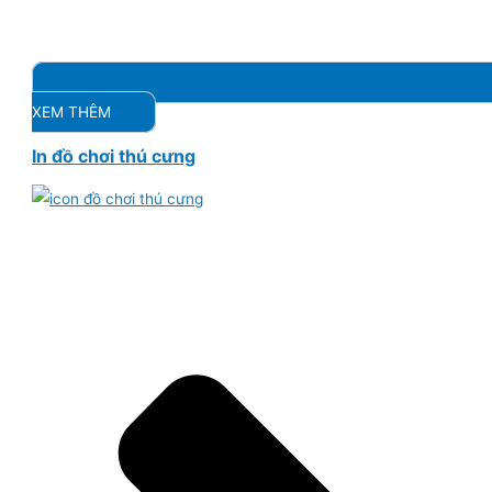
XEM THÊM
In đồ chơi thú cưng