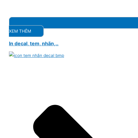
XEM THÊM
In decal, tem, nhãn,..