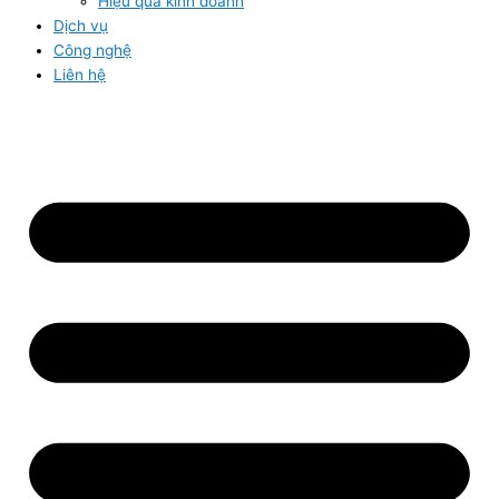
Hiệu quả kinh doanh
Dịch vụ
Công nghệ
Liên hệ