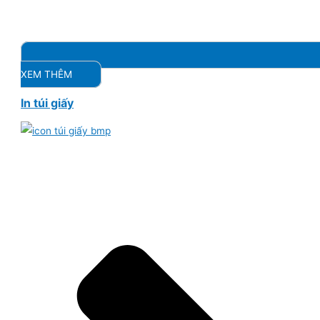
XEM THÊM
In túi giấy