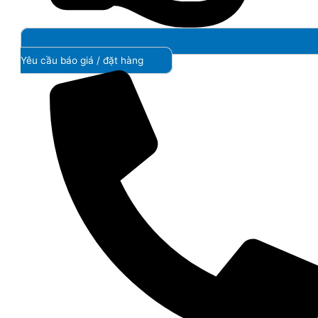
Yêu cầu báo giá / đặt hàng