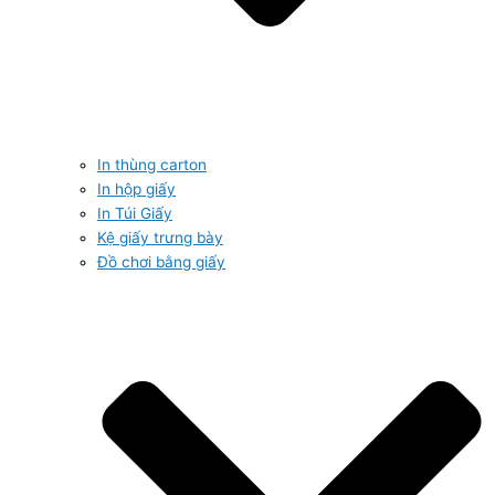
In thùng carton
In hộp giấy
In Túi Giấy
Kệ giấy trưng bày
Đồ chơi bằng giấy