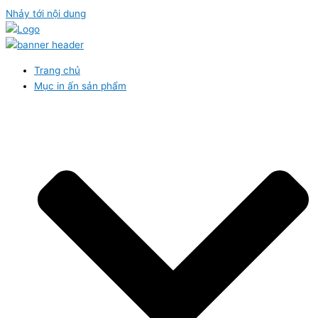
Nhảy tới nội dung
Trang chủ
Mục in ấn sản phẩm