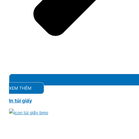
XEM THÊM
In túi giấy