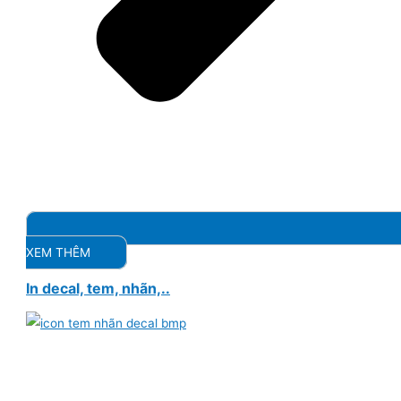
XEM THÊM
In decal, tem, nhãn,..