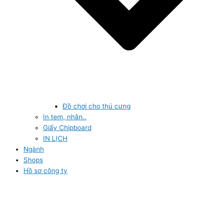
Đồ chơi cho thú cưng
In tem, nhãn..
Giấy Chipboard
IN LỊCH
Ngành
Shops
Hồ sơ công ty