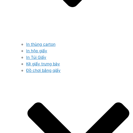
In thùng carton
In hộp giấy
In Túi Giấy
Kệ giấy trưng bày
Đồ chơi bằng giấy