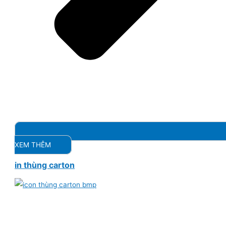
XEM THÊM
in thùng carton