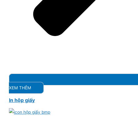
XEM THÊM
In hộp giấy