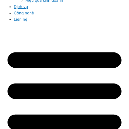
Hiệu quả kinh doanh
Dịch vụ
Công nghệ
Liên hệ