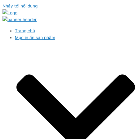
Nhảy tới nội dung
Trang chủ
Mục in ấn sản phẩm