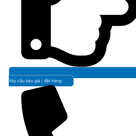
Yêu cầu báo giá / đặt hàng