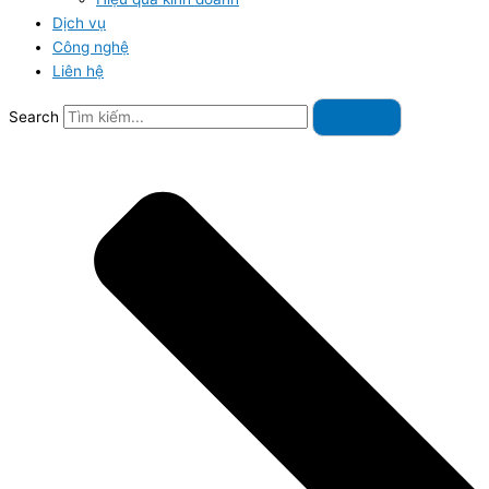
Dịch vụ
Công nghệ
Liên hệ
Search