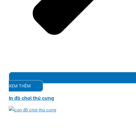
XEM THÊM
In đồ chơi thú cưng