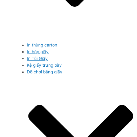
In thùng carton
In hộp giấy
In Túi Giấy
Kệ giấy trưng bày
Đồ chơi bằng giấy