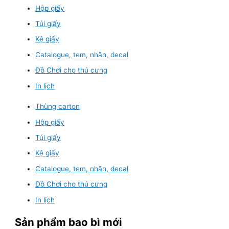
Hộp giấy
Túi giấy
Kệ giấy
Catalogue, tem, nhãn, decal
Đồ Chơi cho thú cưng
In lịch
Thùng carton
Hộp giấy
Túi giấy
Kệ giấy
Catalogue, tem, nhãn, decal
Đồ Chơi cho thú cưng
In lịch
Sản phẩm bao bì mới