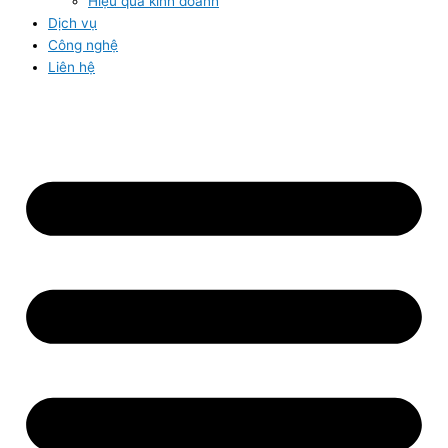
Hiệu quả kinh doanh
Dịch vụ
Công nghệ
Liên hệ