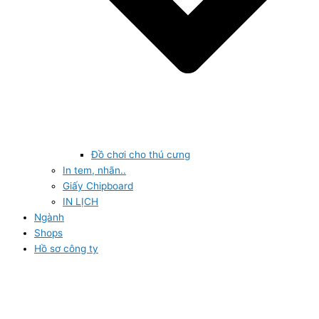
Đồ chơi cho thú cưng
In tem, nhãn..
Giấy Chipboard
IN LỊCH
Ngành
Shops
Hồ sơ công ty