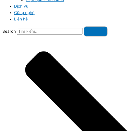
Dịch vụ
Công nghệ
Liên hệ
Search