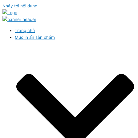
Nhảy tới nội dung
Trang chủ
Mục in ấn sản phẩm