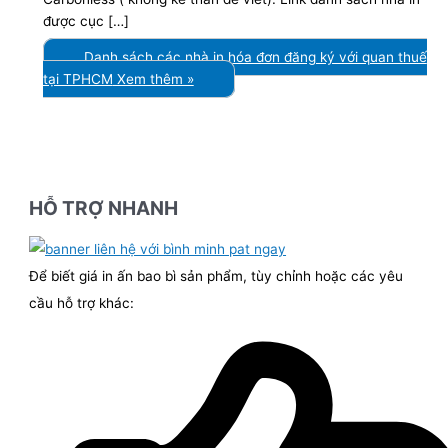
được cục […]
Danh sách các nhà in hóa đơn đăng ký với quan thuế
tại TPHCM
Xem thêm »
HỖ TRỢ NHANH
Để biết giá in ấn bao bì sản phẩm, tùy chỉnh hoặc các yêu
cầu hỗ trợ khác: