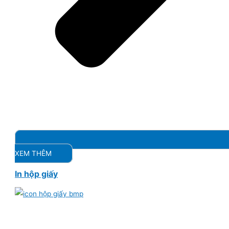
XEM THÊM
In hộp giấy