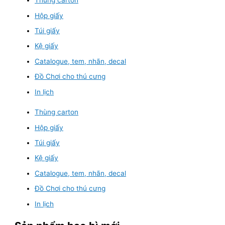
Thùng carton
Hộp giấy
Túi giấy
Kệ giấy
Catalogue, tem, nhãn, decal
Đồ Chơi cho thú cưng
In lịch
Thùng carton
Hộp giấy
Túi giấy
Kệ giấy
Catalogue, tem, nhãn, decal
Đồ Chơi cho thú cưng
In lịch