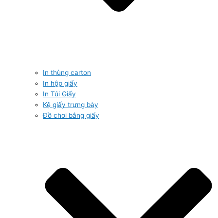
In thùng carton
In hộp giấy
In Túi Giấy
Kệ giấy trưng bày
Đồ chơi bằng giấy