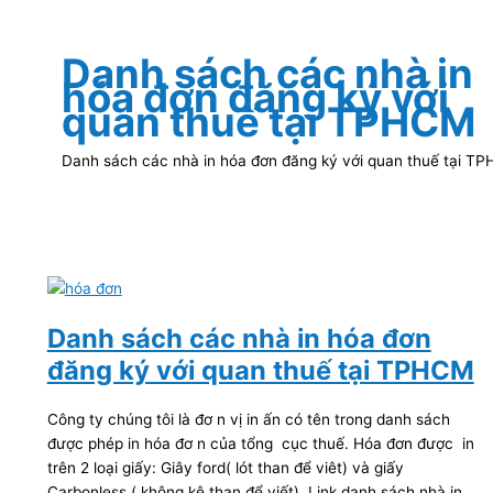
Danh sách các nhà in
hóa đơn đăng ký với
quan thuế tại TPHCM
Danh sách các nhà in hóa đơn đăng ký với quan thuế tại T
Danh sách các nhà in hóa đơn
đăng ký với quan thuế tại TPHCM
Công ty chúng tôi là đơ n vị in ấn có tên trong danh sách
được phép in hóa đơ n của tổng cục thuế. Hóa đơn được in
trên 2 loại giấy: Giây ford( lót than để viêt) và giấy
Carbonless ( không kê than để viết). Link danh sách nhà in