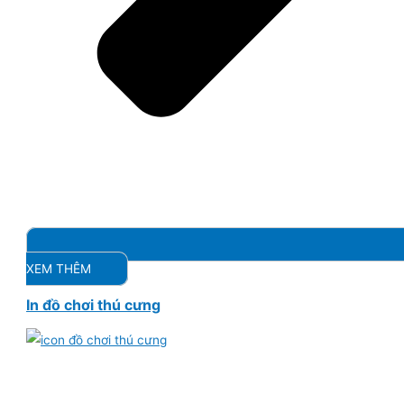
XEM THÊM
In đồ chơi thú cưng