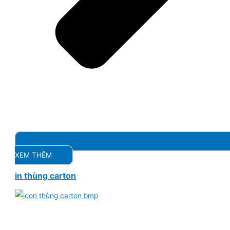
XEM THÊM
in thùng carton