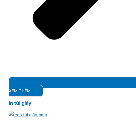
XEM THÊM
In túi giấy