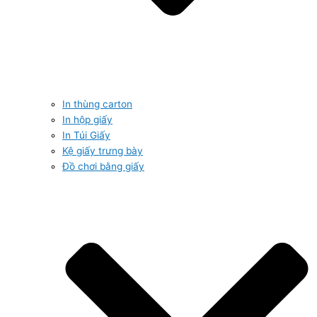
In thùng carton
In hộp giấy
In Túi Giấy
Kệ giấy trưng bày
Đồ chơi bằng giấy