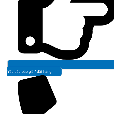
Yêu cầu báo giá / đặt hàng