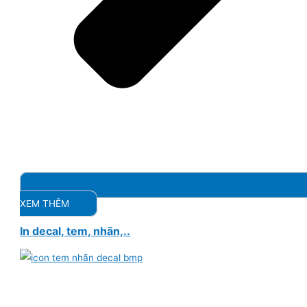
XEM THÊM
In decal, tem, nhãn,..