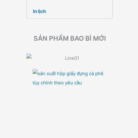
In lịch
SẢN PHẨM BAO BÌ MỚI