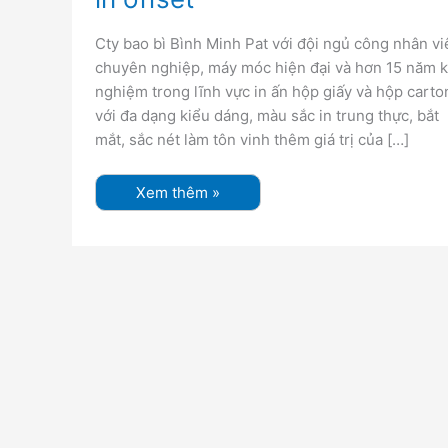
in
offset
Cty bao bì Bình Minh Pat với đội ngủ công nhân vi
chuyên nghiệp, máy móc hiện đại và hơn 15 năm k
nghiệm trong lĩnh vực in ấn hộp giấy và hộp carto
với đa dạng kiểu dáng, màu sắc in trung thực, bắt
mắt, sắc nét làm tôn vinh thêm giá trị của […]
Xem thêm »