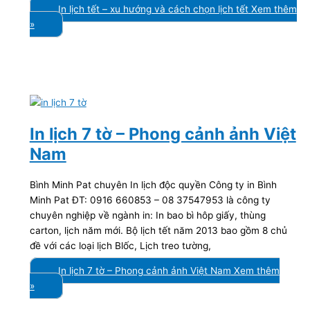
In lịch tết – xu hướng và cách chọn lịch tết
Xem thêm
»
In lịch 7 tờ – Phong cảnh ảnh Việt
Nam
Bình Minh Pat chuyên In lịch độc quyền Công ty in Bình
Minh Pat ĐT: 0916 660853 – 08 37547953 là công ty
chuyên nghiệp về ngành in: In bao bì hôp giấy, thùng
carton, lịch năm mới. Bộ lịch tết năm 2013 bao gồm 8 chủ
đề với các loại lịch Blốc, Lịch treo tường,
In lịch 7 tờ – Phong cảnh ảnh Việt Nam
Xem thêm
»