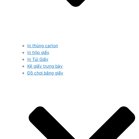
In thùng carton
In hộp giấy
In Túi Giấy
Kệ giấy trưng bày
Đồ chơi bằng giấy