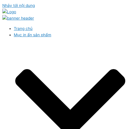
Nhảy tới nội dung
Trang chủ
Mục in ấn sản phẩm