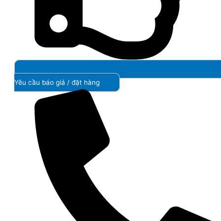
Yêu cầu báo giá / đặt hàng