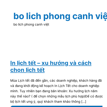
bo lich phong canh vi
bo lich phong canh việt
In lịch tết – xu hướng và cách
chọn lịch tết
Mùa Lịch tết đã đến gần, các doanh nghiệp, khách hàng đã
và đang khởi động kế hoạch In Lịch Tết cho doanh nghiệp
mình. Tuy nhiên bạn đang băn khoăn: Xu hướng lịch năm
này thế nào? ( để chọn những mẫu lịch phù hợp)Để có được
bộ lịch tết ưng ý, quý khách tham khảo thông […]