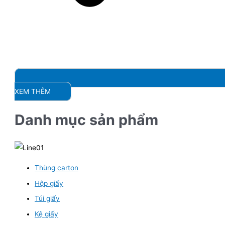
XEM THÊM
Danh mục sản phẩm
Thùng carton
Hộp giấy
Túi giấy
Kệ giấy