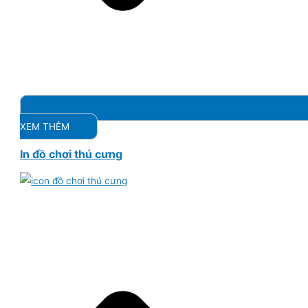
XEM THÊM
In đồ chơi thú cưng