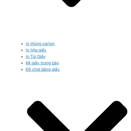
In thùng carton
In hộp giấy
In Túi Giấy
Kệ giấy trưng bày
Đồ chơi bằng giấy