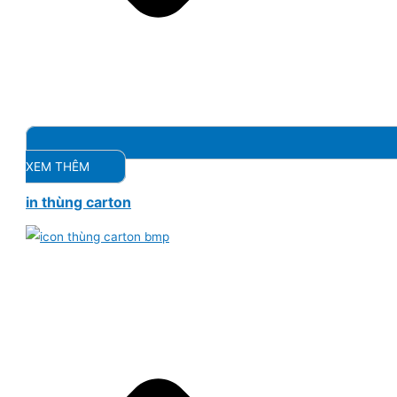
XEM THÊM
in thùng carton