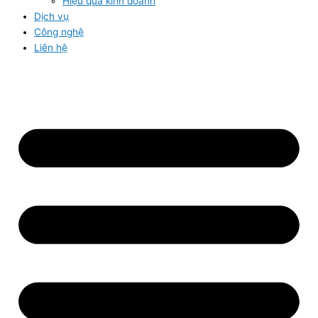
Hiệu quả kinh doanh
Dịch vụ
Công nghệ
Liên hệ