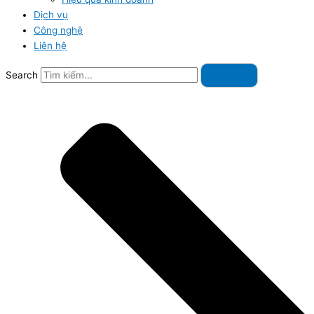
Dịch vụ
Công nghệ
Liên hệ
Search