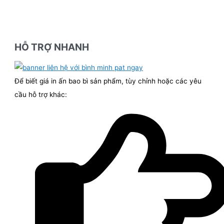
HỖ TRỢ NHANH
Để biết giá in ấn bao bì sản phẩm, tùy chỉnh hoặc các yêu
cầu hỗ trợ khác: