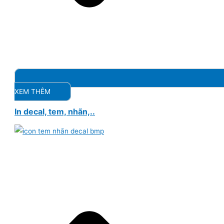
XEM THÊM
In decal, tem, nhãn,..