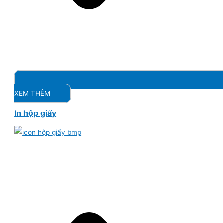
XEM THÊM
In hộp giấy