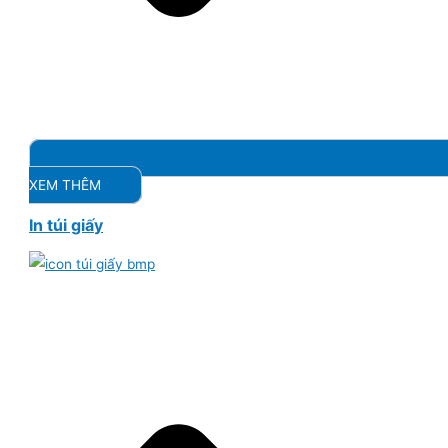
XEM THÊM
In túi giấy