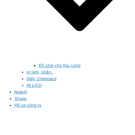
Đồ chơi cho thú cưng
In tem, nhãn..
Giấy Chipboard
IN LỊCH
Ngành
Shops
Hồ sơ công ty