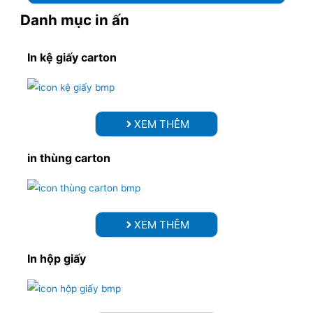
Danh mục in ấn
In kệ giấy carton
XEM THÊM
in thùng carton
XEM THÊM
In hộp giấy