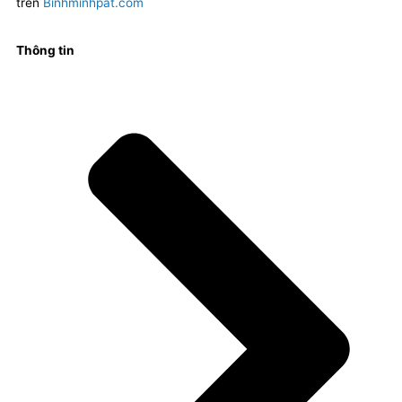
trên
Binhminhpat.com
Thông tin