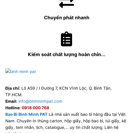
Chuyển phát nhanh
Kiểm soát chất lượng hoàn chỉn...
Địa chỉ:
Lô A59 / I Đường 7, KCN Vĩnh Lộc, Q. Bình Tân,
TP.HCM.
Email:
info@binhminhpat.com
Hotline:
0918 000 768
Bao Bì Bình Minh PAT
Là nhà sản xuất bao bì hàng đầu tại Việt
Nam. Chuyên In thùng carton, hộp giấy, hộp bao bì, túi giấy, kệ
giấy, tem nhãn, lịch, catalogue,… uy tín chất lượng. Liên hệ