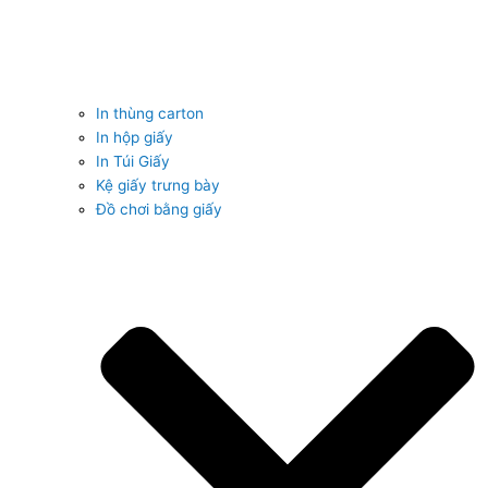
In thùng carton
In hộp giấy
In Túi Giấy
Kệ giấy trưng bày
Đồ chơi bằng giấy