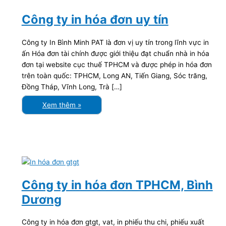
Công ty in hóa đơn uy tín
Công ty In Bình Minh PAT là đơn vị uy tín trong lĩnh vực in
ấn Hóa đơn tài chính được giới thiệu đạt chuẩn nhà in hóa
đơn tại website cục thuế TPHCM và được phép in hóa đơn
trên toàn quốc: TPHCM, Long AN, Tiến Giang, Sóc trăng,
Đồng Tháp, Vĩnh Long, Trà […]
Xem thêm »
Công ty in hóa đơn TPHCM, Bình
Dương
Công ty in hóa đơn gtgt, vat, in phiếu thu chi, phiếu xuất