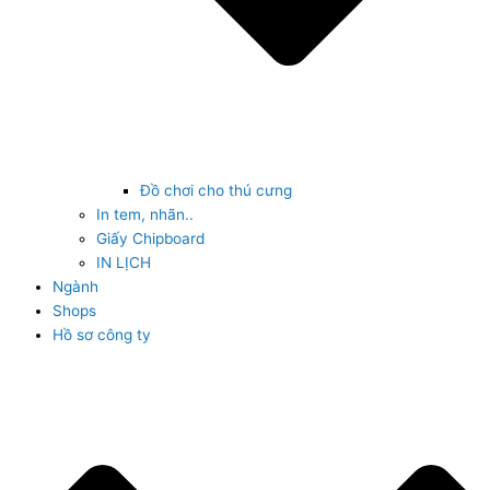
Đồ chơi cho thú cưng
In tem, nhãn..
Giấy Chipboard
IN LỊCH
Ngành
Shops
Hồ sơ công ty