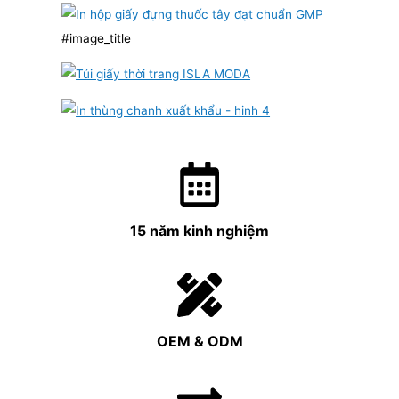
#image_title
15 năm kinh nghiệm
OEM & ODM