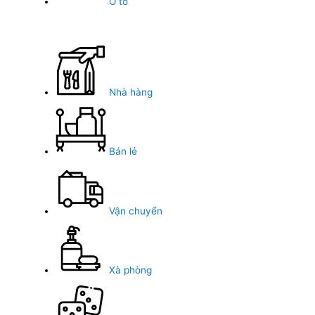
Ô tô
Nhà hàng
Bán lẻ
Vận chuyển
Xà phòng