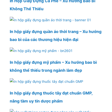
In Hộp Giấy Đựng Cà Phê – Xu Hướng Bao Bì
Không Thể Thiếu
In hộp giấy đựng quần áo thời trang – Xu hướng
bao bì của các thương hiệu hiện đại
In hộp giấy đựng mỹ phẩm – Xu hướng bao bì
không thể thiếu trong ngành làm đẹp
In hộp giấy đựng thuốc tây đạt chuẩn GMP,
nâng tầm uy tín dược phẩm