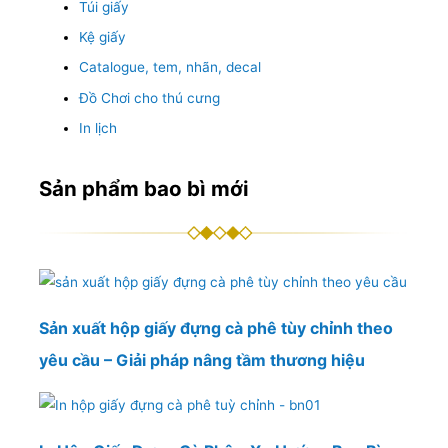
Túi giấy
Kệ giấy
Catalogue, tem, nhãn, decal
Đồ Chơi cho thú cưng
In lịch
Sản phẩm bao bì mới
Sản xuất hộp giấy đựng cà phê tùy chỉnh theo
yêu cầu – Giải pháp nâng tầm thương hiệu