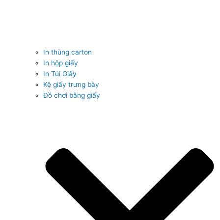
In thùng carton
In hộp giấy
In Túi Giấy
Kệ giấy trưng bày
Đồ chơi bằng giấy