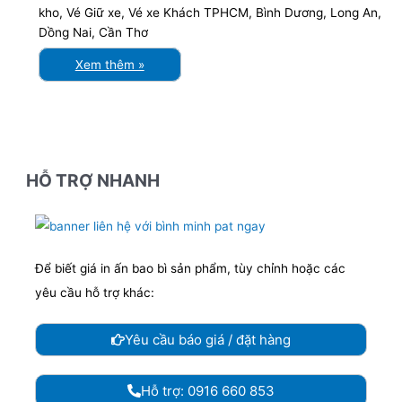
kho, Vé Giữ xe, Vé xe Khách TPHCM, Bình Dương, Long An,
Dồng Nai, Cần Thơ
Xem thêm »
HỖ TRỢ NHANH
Để biết giá in ấn bao bì sản phẩm, tùy chỉnh hoặc các
yêu cầu hỗ trợ khác:
Yêu cầu báo giá / đặt hàng
Hỗ trợ: 0916 660 853