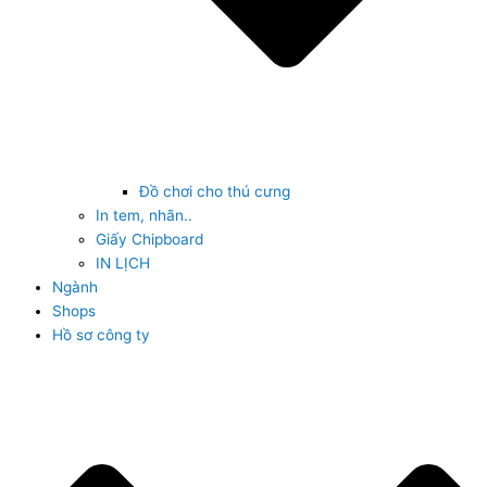
Đồ chơi cho thú cưng
In tem, nhãn..
Giấy Chipboard
IN LỊCH
Ngành
Shops
Hồ sơ công ty