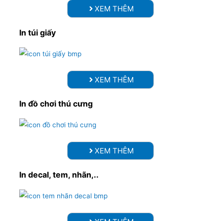
XEM THÊM
In túi giấy
XEM THÊM
In đồ chơi thú cưng
XEM THÊM
In decal, tem, nhãn,..