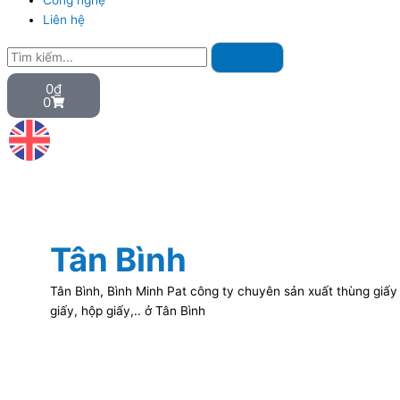
Công nghệ
Liên hệ
Search
Cart
0
₫
0
Tân Bình
Tân Bình, Bình Minh Pat công ty chuyên sản xuất thùng giấy ,
giấy, hộp giấy,.. ở Tân Bình