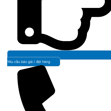
Yêu cầu báo giá / đặt hàng