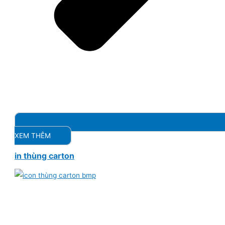
XEM THÊM
in thùng carton