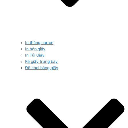
In thùng carton
In hộp giấy
In Túi Giấy
Kệ giấy trưng bày
Đồ chơi bằng giấy