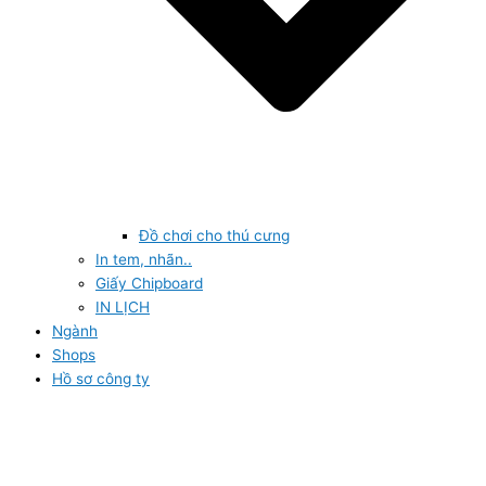
Đồ chơi cho thú cưng
In tem, nhãn..
Giấy Chipboard
IN LỊCH
Ngành
Shops
Hồ sơ công ty