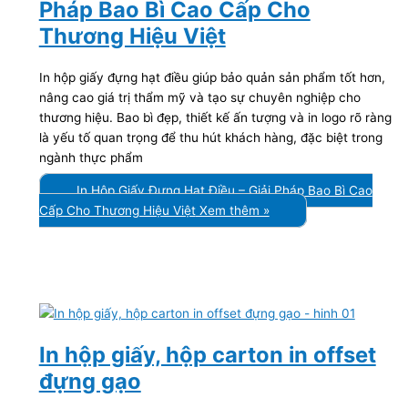
Pháp Bao Bì Cao Cấp Cho
Thương Hiệu Việt
In hộp giấy đựng hạt điều giúp bảo quản sản phẩm tốt hơn,
nâng cao giá trị thẩm mỹ và tạo sự chuyên nghiệp cho
thương hiệu. Bao bì đẹp, thiết kế ấn tượng và in logo rõ ràng
là yếu tố quan trọng để thu hút khách hàng, đặc biệt trong
ngành thực phẩm
In Hộp Giấy Đựng Hạt Điều – Giải Pháp Bao Bì Cao
Cấp Cho Thương Hiệu Việt
Xem thêm »
In hộp giấy, hộp carton in offset
đựng gạo