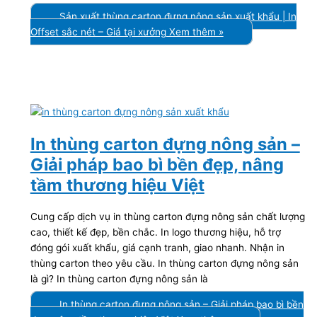
Sản xuất thùng carton đựng nông sản xuất khẩu | In
Offset sắc nét – Giá tại xưởng
Xem thêm »
In thùng carton đựng nông sản –
Giải pháp bao bì bền đẹp, nâng
tầm thương hiệu Việt
Cung cấp dịch vụ in thùng carton đựng nông sản chất lượng
cao, thiết kế đẹp, bền chắc. In logo thương hiệu, hỗ trợ
đóng gói xuất khẩu, giá cạnh tranh, giao nhanh. Nhận in
thùng carton theo yêu cầu. In thùng carton đựng nông sản
là gì? In thùng carton đựng nông sản là
In thùng carton đựng nông sản – Giải pháp bao bì bền