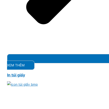
XEM THÊM
In túi giấy