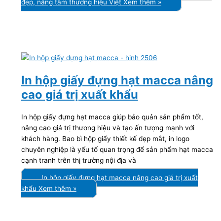
đẹp, nâng tầm thương hiệu Việt
Xem thêm »
In hộp giấy đựng hạt macca nâng
cao giá trị xuất khẩu
In hộp giấy đựng hạt macca giúp bảo quản sản phẩm tốt,
nâng cao giá trị thương hiệu và tạo ấn tượng mạnh với
khách hàng. Bao bì hộp giấy thiết kế đẹp mắt, in logo
chuyên nghiệp là yếu tố quan trọng để sản phẩm hạt macca
cạnh tranh trên thị trường nội địa và
In hộp giấy đựng hạt macca nâng cao giá trị xuất
khẩu
Xem thêm »