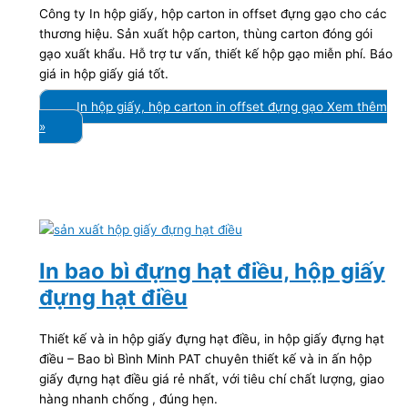
Công ty In hộp giấy, hộp carton in offset đựng gạo cho các
thương hiệu. Sản xuất hộp carton, thùng carton đóng gói
gạo xuất khẩu. Hỗ trợ tư vấn, thiết kế hộp gạo miễn phí. Báo
giá in hộp giấy giá tốt.
In hộp giấy, hộp carton in offset đựng gạo
Xem thêm
»
In bao bì đựng hạt điều, hộp giấy
đựng hạt điều
Thiết kế và in hộp giấy đựng hạt điều, in hộp giấy đựng hạt
điều – Bao bì Bình Minh PAT chuyên thiết kế và in ấn hộp
giấy đựng hạt điều giá rẻ nhất, với tiêu chí chất lượng, giao
hàng nhanh chống , đúng hẹn.