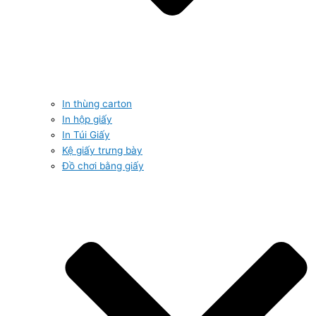
In thùng carton
In hộp giấy
In Túi Giấy
Kệ giấy trưng bày
Đồ chơi bằng giấy