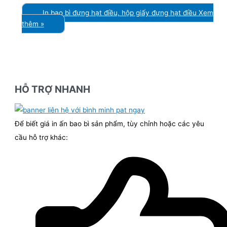
In bao bì đựng hạt điều, hộp giấy đựng hạt điều
Xem
thêm »
HỖ TRỢ NHANH
Để biết giá in ấn bao bì sản phẩm, tùy chỉnh hoặc các yêu
cầu hỗ trợ khác: