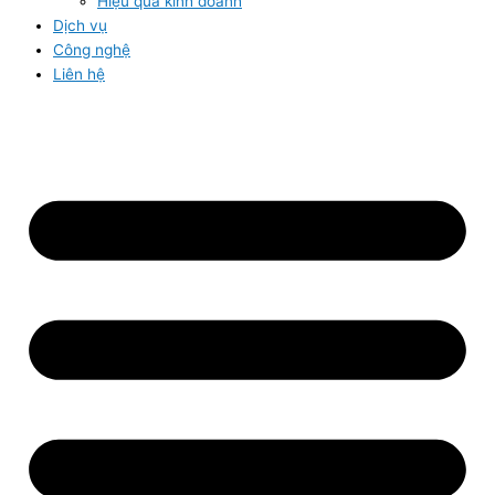
Hiệu quả kinh doanh
Dịch vụ
Công nghệ
Liên hệ