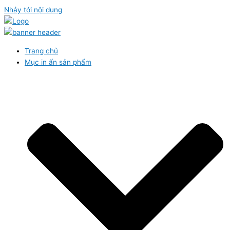
Nhảy tới nội dung
Trang chủ
Mục in ấn sản phẩm