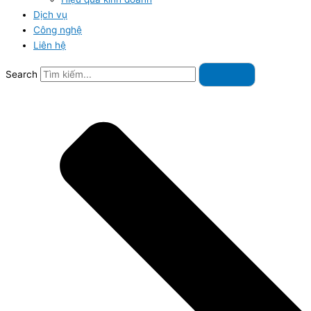
Dịch vụ
Công nghệ
Liên hệ
Search