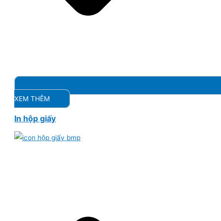
XEM THÊM
In hộp giấy