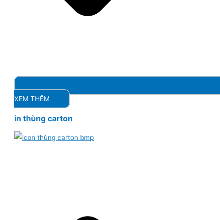
XEM THÊM
in thùng carton