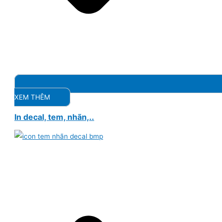
XEM THÊM
In decal, tem, nhãn,..