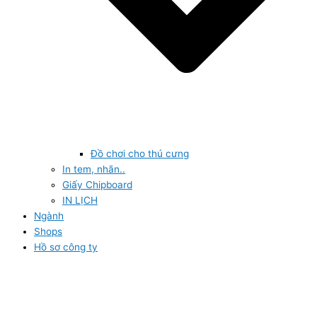
Đồ chơi cho thú cưng
In tem, nhãn..
Giấy Chipboard
IN LỊCH
Ngành
Shops
Hồ sơ công ty