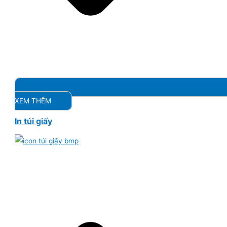
XEM THÊM
In túi giấy