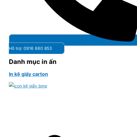
Hỗ trợ: 0916 660 853
Danh mục in ấn
In kệ giấy carton