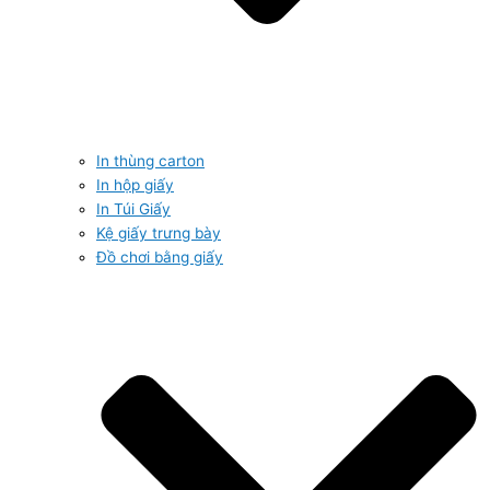
In thùng carton
In hộp giấy
In Túi Giấy
Kệ giấy trưng bày
Đồ chơi bằng giấy