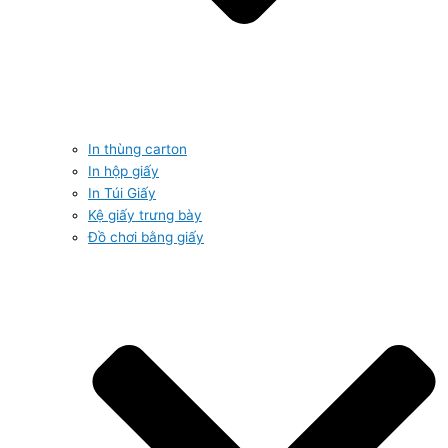
In thùng carton
In hộp giấy
In Túi Giấy
Kệ giấy trưng bày
Đồ chơi bằng giấy