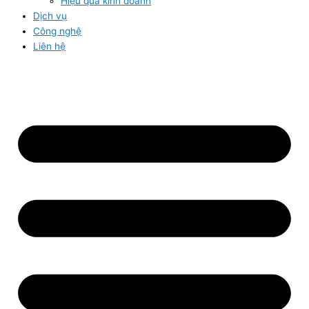
Hiệu quả kinh doanh
Dịch vụ
Công nghệ
Liên hệ