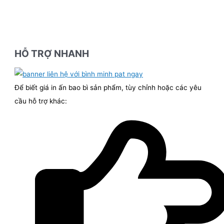
HỖ TRỢ NHANH
Để biết giá in ấn bao bì sản phẩm, tùy chỉnh hoặc các yêu
cầu hỗ trợ khác: