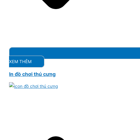
XEM THÊM
In đồ chơi thú cưng