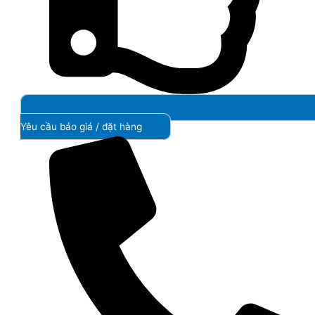
Yêu cầu báo giá / đặt hàng