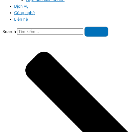
Dịch vụ
Công nghệ
Liên hệ
Search