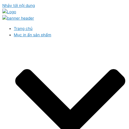
Nhảy tới nội dung
Trang chủ
Mục in ấn sản phẩm