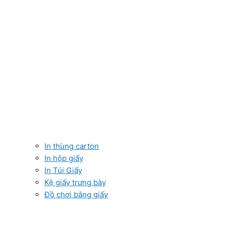
In thùng carton
In hộp giấy
In Túi Giấy
Kệ giấy trưng bày
Đồ chơi bằng giấy