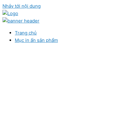
Nhảy tới nội dung
Trang chủ
Mục in ấn sản phẩm