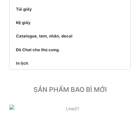
Túi giấy
Kệ giấy
Catalogue, tem, nhãn, decal
Đồ Chơi cho thú cưng
In lịch
SẢN PHẨM BAO BÌ MỚI