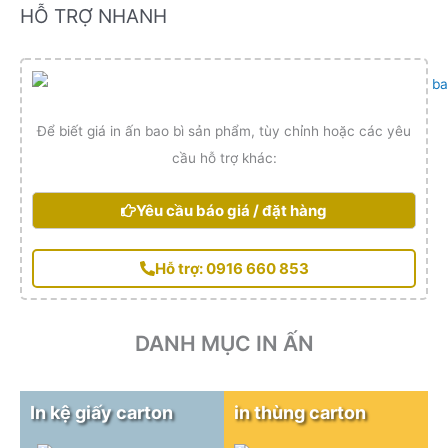
HỖ TRỢ NHANH
Để biết giá in ấn bao bì sản phẩm, tùy chỉnh hoặc các yêu
cầu hỗ trợ khác:
Yêu cầu báo giá / đặt hàng
Hỗ trợ: 0916 660 853
DANH MỤC IN ẤN
In kệ giấy carton
in thùng carton