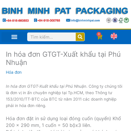
Nhảy
tới
nội
dung
0
Search
Cart
In hóa đơn GTGT-Xuất khẩu tại Phú
Nhuận
Hóa đơn
In hóa đơn GTGT-Xuất khẩu tại Phú Nhuận
. Công ty chúng tôi
là đơn vị in ấn chuyên nghiệp tại Tp.HCM, theo Thông tư
153/2010/TT-BTC của BTC từ năm 2011 các doanh nghiệp
phải in hóa đơn riêng.
Hóa đơn đặt in sử dụng loại đóng cuốn (quyển) Khổ
200 x 290 mm, 1 cuốn = 50 bộx3 liên.