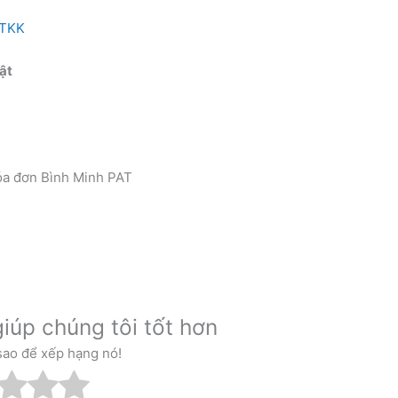
HTKK
ật
iúp chúng tôi tốt hơn
sao để xếp hạng nó!