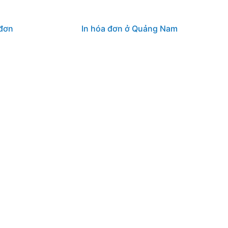
đơn
In hóa đơn ở Quảng Nam