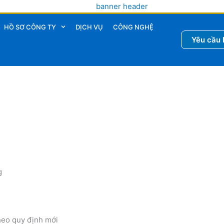
HỒ SƠ CÔNG TY
DỊCH VỤ
CÔNG NGHỆ
Yêu cầu 
g