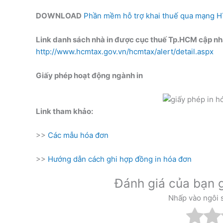
DOWNLOAD
Phần mềm hỗ trợ khai thuế qua mạng 
Link danh sách nhà in được cục thuế Tp.HCM cập nh
http://www.hcmtax.gov.vn/hcmtax/alert/detail.aspx
Giấy phép hoạt động ngành in
Link tham khảo:
>>
Các mẫu hóa đơn
>>
Hướng dẫn cách ghi hợp đồng in hóa đơn
Đánh giá của bạn g
Nhấp vào ngôi 