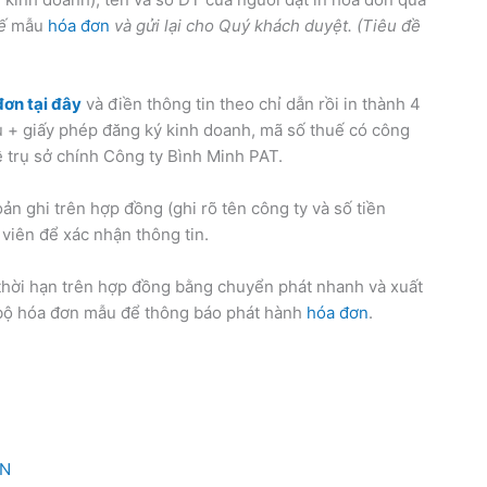
kế
mẫu
hóa đơn
và gửi lại cho Quý khách duyệt. (Tiêu đề
đơn tại đây
và điền thông tin theo chỉ dẫn rồi in thành 4
u + giấy phép đăng ký kinh doanh, mã số thuế có công
 trụ sở chính Công ty Bình Minh PAT.
ản ghi trên hợp đồng (ghi rõ tên công ty và số tiền
viên để xác nhận thông tin.
thời hạn trên hợp đồng bằng chuyển phát nhanh và xuất
 bộ hóa đơn mẫu để thông báo phát hành
hóa đơn
.
ƠN