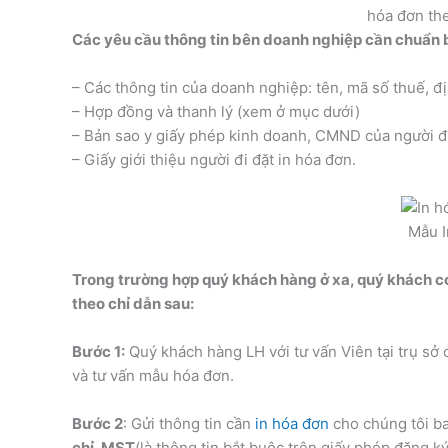
hóa đơn th
Các yêu cầu thông tin bên doanh nghiệp cần chuẩn b
– Các thông tin của doanh nghiệp: tên, mã số thuế, 
– Hợp đồng và thanh lý (xem ở mục dưới)
– Bản sao y giấy phép kinh doanh, CMND của người đạ
– Giấy giới thiệu người đi đặt in hóa đơn.
Mẫu I
Trong trường hợp quý khách hàng ở xa, quý khách c
theo chỉ dẫn sau:
Bước 1:
Quý khách hàng LH với tư vấn Viên tại trụ sở 
và tư vấn mẫu hóa đơn.
Bước 2
: Gửi thông tin cần
in hóa đơn
cho chúng tôi ba
chỉ, MST
(là thông tin bắt buộc trên giấy phép đăng k