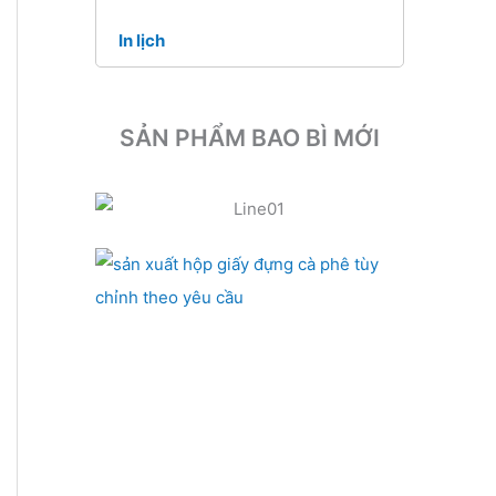
In lịch
SẢN PHẨM BAO BÌ MỚI