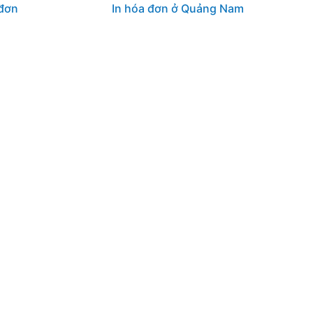
đơn
In hóa đơn ở Quảng Nam