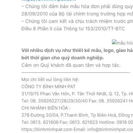
– Chúng tôi đảm bảo mẫu hóa đơn phải đúng quy
28/09/2010 của Bộ tài chính trong trường hợp mẫ
– Chúng tôi cam kết và chịu trách nhiệm trước phá
Điều 8 Phần II của Thông tư 153/2010/TT-BTC
Với nhiều dịch vụ như thiết kế mẫu, logo, giao h
bớt thời gian cho quý doanh nghiệp.
Cảm ơn Quý khách đã quan tâm và hợp tác.
————————————————————————-
Mọi chi tiết vui lòng liên hệ:
CÔNG TY BÌNH MINH PAT
31/19/15 Phan Văn Hớn, P. Tân Thới Nhất, Q. 12, Tp. 
Tel: 08. 35926227/28/29/30/40 Fax: 08. 35926241 H
CHI NHÁNH BIÊN HÒA :
276 Đường 30/04, P.Thanh Bình, Tp Biên Hoà, Đồng n
Tel: 0613. 821609 Fax: 0613. 821623 Hotline: 0918 
https://binhminhpat.com Email: info@binhminhpat.c