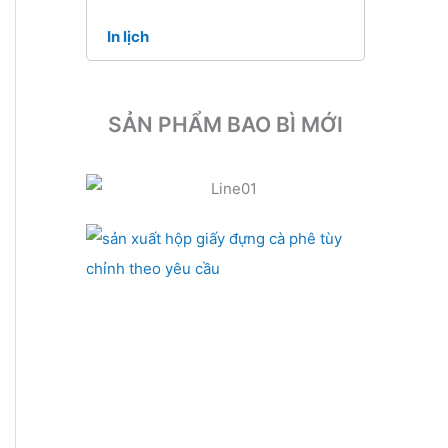
In lịch
SẢN PHẨM BAO BÌ MỚI