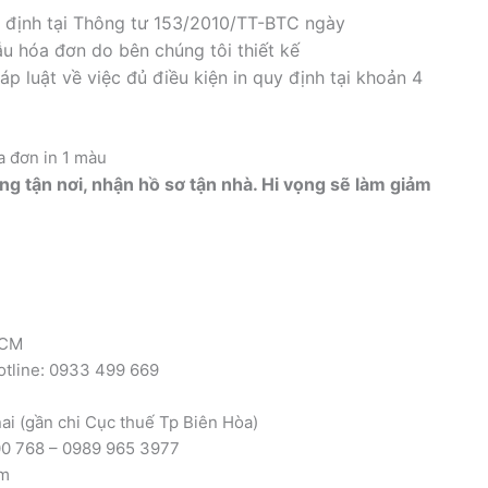
 định tại Thông tư 153/2010/TT-BTC ngày
u hóa đơn do bên chúng tôi thiết kế
p luật về việc đủ điều kiện in quy định tại khoản 4
àng tận nơi, nhận hồ sơ tận nhà. Hi vọng sẽ làm giảm
HCM
otline: 0933 499 669
ai (gần chi Cục thuế Tp Biên Hòa)
000 768 – 0989 965 3977
om