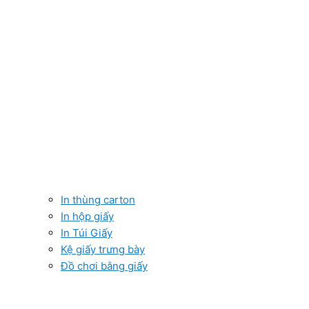
In thùng carton
In hộp giấy
In Túi Giấy
Kệ giấy trưng bày
Đồ chơi bằng giấy