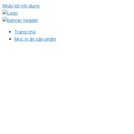
Nhảy tới nội dung
Trang chủ
Mục in ấn sản phẩm