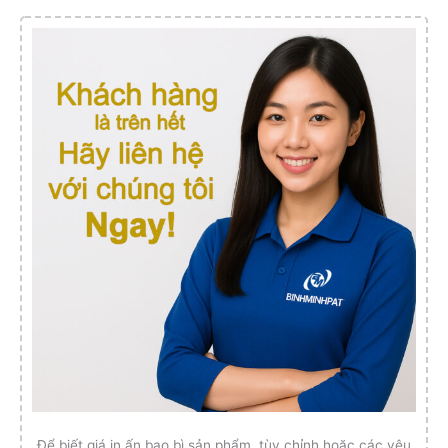
Để biết giá in ấn bao bì sản phẩm, tùy chỉnh hoặc các yêu