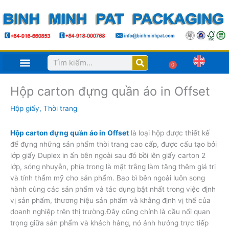
Nhảy
tới
nội
dung
Search
0
Cart
Hộp carton đựng quần áo in Offset
Hộp giấy
,
Thời trang
Hộp carton đựng quần áo in Offset
là loại hộp được thiết kế
để đựng những sản phẩm thời trang cao cấp, được cấu tạo bởi
lớp giấy Duplex in ấn bên ngoài sau đó bồi lên giấy carton 2
lớp, sóng nhuyễn, phía trong là mặt trắng làm tăng thêm giá trị
và tính thẩm mỹ cho sản phẩm. Bao bì bên ngoài luôn song
hành cùng các sản phẩm và tác dụng bật nhất trong việc định
vị sản phẩm, thương hiệu sản phẩm và khẳng định vị thế của
doanh nghiệp trên thị trường.Đây cũng chính là cầu nối quan
trọng giữa sản phẩm và khách hàng, nó ảnh hưởng trực tiếp