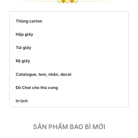
Thùng carton
Hộp giấy
Túi giấy
Kệ giấy
Catalogue, tem, nhãn, decal
Đồ Chơi cho thú cưng
In lịch
SẢN PHẨM BAO BÌ MỚI