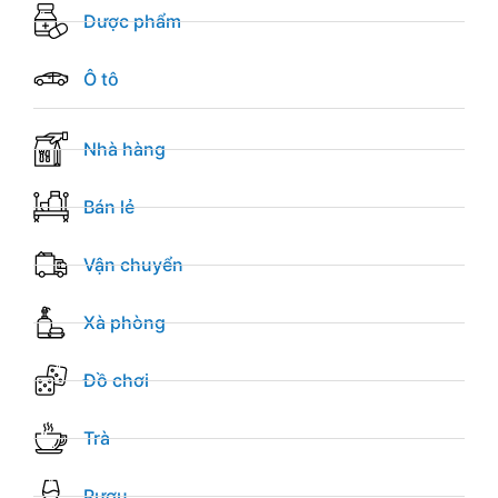
Dược phẩm
Ô tô
Nhà hàng
Bán lẻ
Vận chuyển
Xà phòng
Đồ chơi
Trà
Rượu