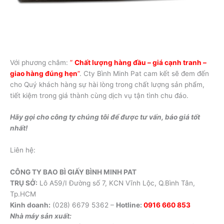
Với phương châm:
”
Chất lượng hàng đầu – giá cạnh tranh –
giao hàng đúng hẹn
”
. Cty Bình Minh Pat cam kết sẽ đem đến
cho Quý khách hàng sự hài lòng trong chất lượng sản phẩm,
tiết kiệm trong giá thành cùng dịch vụ tận tình chu đáo.
Hãy gọi cho công ty chúng tôi để được tư vấn, báo giá tốt
nhất!
Liên hệ:
CÔNG TY BAO BÌ GIẤY BÌNH MINH PAT
TRỤ SỞ:
Lô A59/I Đường số 7, KCN Vĩnh Lộc, Q.Bình Tân,
Tp.HCM
Kinh doanh:
(028) 6679 5362 –
Hotline:
0916 660 853
Nhà máy sản xuất: