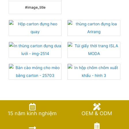
#image_title
15 năm kinh nghiệm
OEM & ODM