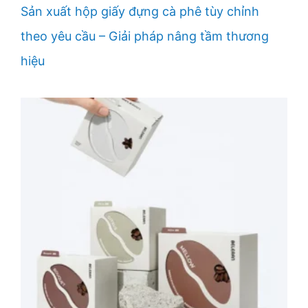
Sản xuất hộp giấy đựng cà phê tùy chỉnh
theo yêu cầu – Giải pháp nâng tầm thương
hiệu