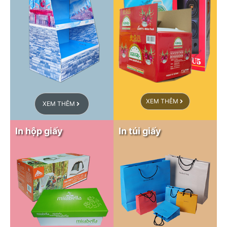
XEM THÊM
XEM THÊM
In hộp giấy
In túi giấy