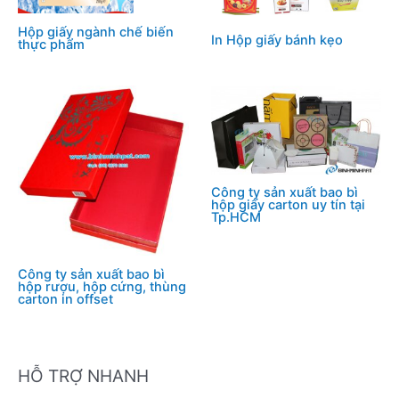
Hộp giấy ngành chế biến
In Hộp giấy bánh kẹo
thực phẩm
Công ty sản xuất bao bì
hộp giấy carton uy tín tại
Tp.HCM
Công ty sản xuất bao bì
hộp rượu, hộp cứng, thùng
carton in offset
HỖ TRỢ NHANH