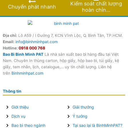
Kiểm soát chất lượng
Chuyển phát nhanh
hoàn chỉn...
Địa chỉ:
Lô A59 / I Đường 7, KCN Vĩnh Lộc, Q. Bình Tân, TP.HCM.
Email:
info@binhminhpat.com
Hotline:
0918 000 768
Bao Bì Bình Minh PAT
Là nhà sản xuất bao bì hàng đầu tại Việt
Nam. Chuyên In thùng carton, hộp giấy, hộp bao bì, túi giấy, kệ
giấy, tem nhãn, lịch, catalogue,… uy tín chất lượng. Liên hệ
trên
Binhminhpat.com
Thông tin
Giới thiệu
Giải thưởng
Dịch vụ
Ý tưởng
Bao bì theo ngành
Tại sao lại là BinhMinhPAT?